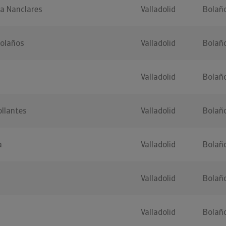
a Nanclares
Valladolid
Bolañ
Bolaños
Valladolid
Bolañ
Valladolid
Bolañ
ollantes
Valladolid
Bolañ
a
Valladolid
Bolañ
Valladolid
Bolañ
Valladolid
Bolañ