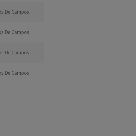
os De Campos
os De Campos
os De Campos
os De Campos