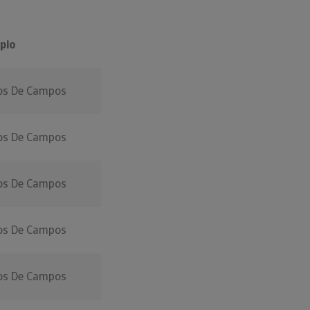
pio
os De Campos
os De Campos
os De Campos
os De Campos
os De Campos