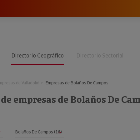
Directorio Geográfico
Directorio Sectorial
mpresas de Valladolid
Empresas de Bolaños De Campos
o de empresas de Bolaños De Ca