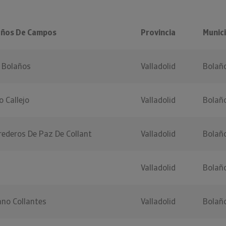
años De Campos
Provincia
Munici
e Bolaños
Valladolid
Bolañ
 Callejo
Valladolid
Bolañ
ederos De Paz De Collant
Valladolid
Bolañ
Valladolid
Bolañ
no Collantes
Valladolid
Bolañ