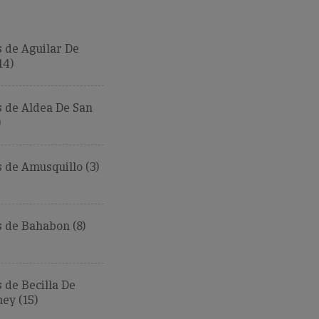
 de Aguilar De
14)
 de Aldea De San
)
de Amusquillo (3)
 de Bahabon (8)
de Becilla De
ey (15)