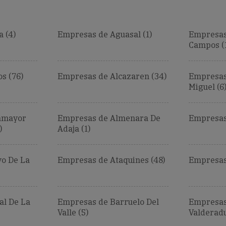
 (4)
Empresas de Aguasal (1)
Empresas
Campos (
s (76)
Empresas de Alcazaren (34)
Empresas
Miguel (6
amayor
Empresas de Almenara De
Empresas 
)
Adaja (1)
o De La
Empresas de Ataquines (48)
Empresas
al De La
Empresas de Barruelo Del
Empresas 
Valle (5)
Valderadu