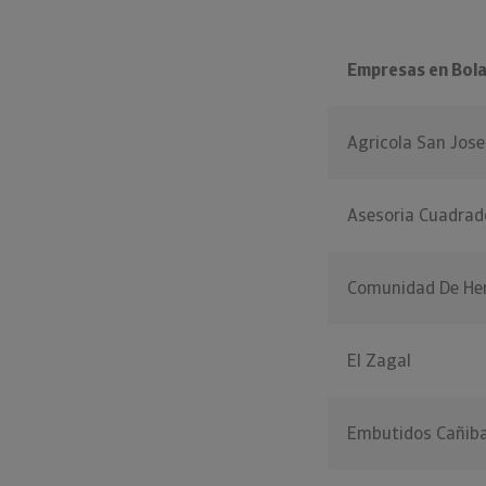
Empresas en Bol
Agricola San Jos
Asesoria Cuadrado
Comunidad De Her
El Zagal
Embutidos Cañiba