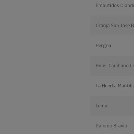
Embutidos Olandi
Granja San Jose 
Hergon
Hnos. Cañibano C
La Huerta Mantill
Lemu
Palomo Bravio