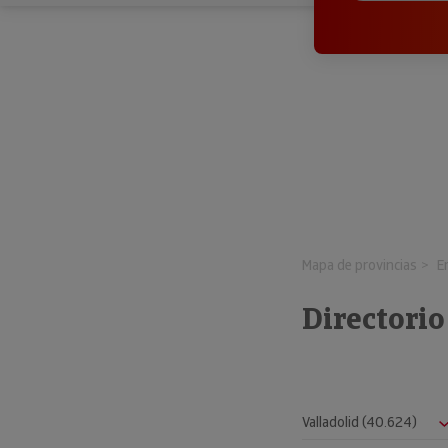
Mapa de provincias
E
Directori