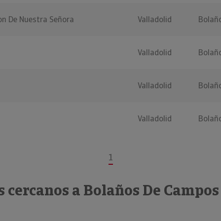
on De Nuestra Señora
Valladolid
Bolañ
Valladolid
Bolañ
Valladolid
Bolañ
Valladolid
Bolañ
1
s cercanos a Bolaños De Campos