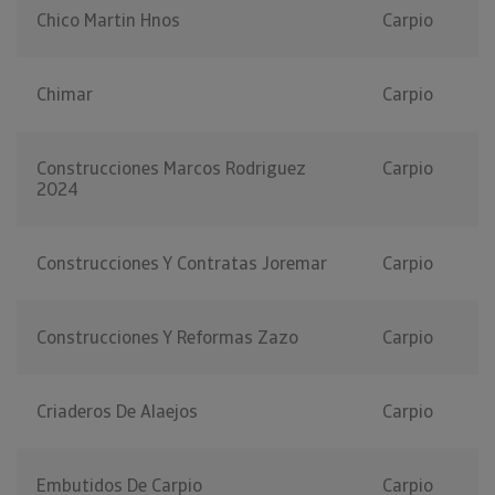
Chico Martin Hnos
Carpio
Chimar
Carpio
Construcciones Marcos Rodriguez
Carpio
2024
Construcciones Y Contratas Joremar
Carpio
Construcciones Y Reformas Zazo
Carpio
Criaderos De Alaejos
Carpio
Embutidos De Carpio
Carpio