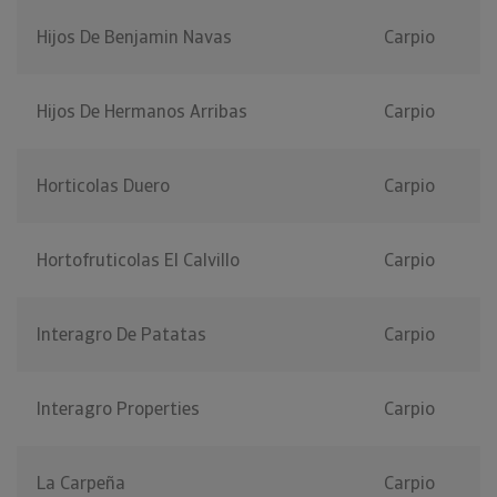
Hijos De Benjamin Navas
Carpio
Hijos De Hermanos Arribas
Carpio
Horticolas Duero
Carpio
Hortofruticolas El Calvillo
Carpio
Interagro De Patatas
Carpio
Interagro Properties
Carpio
La Carpeña
Carpio