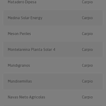
Matadero Dipesa
Carpio
Medina Solar Energy
Carpio
Meson Periles
Carpio
Montelareina Planta Solar 4
Carpio
Mundigranos
Carpio
Mundisemillas
Carpio
Navas Nieto Agricolas
Carpio