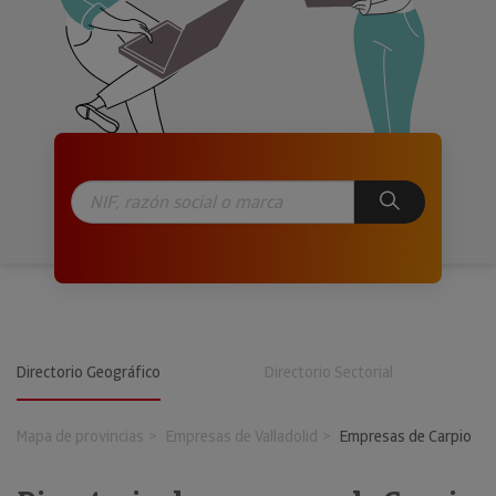
Directorio Geográfico
Directorio Sectorial
Mapa de provincias
Empresas de Valladolid
Empresas de Carpio