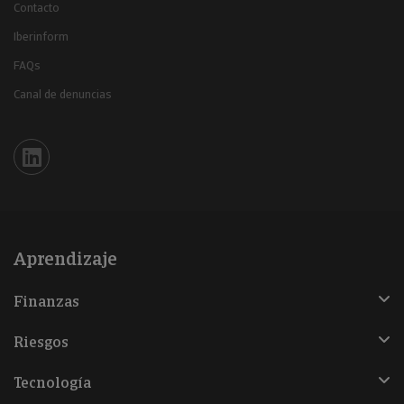
Contacto
Iberinform
FAQs
Canal de denuncias
Iberinform en Linkedin
Aprendizaje
Finanzas
Riesgos
Tecnología