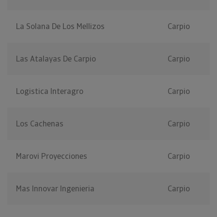
La Solana De Los Mellizos
Carpio
Las Atalayas De Carpio
Carpio
Logistica Interagro
Carpio
Los Cachenas
Carpio
Marovi Proyecciones
Carpio
Mas Innovar Ingenieria
Carpio