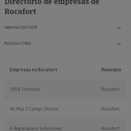
Directorio de empresas de
Rocafort
Empresas en Rocafort
Municipio
1959 Trichorio
Rocafort
4n Mat Y Compl Oficina
Rocafort
A Reparakasa Soluciones
Rocafort