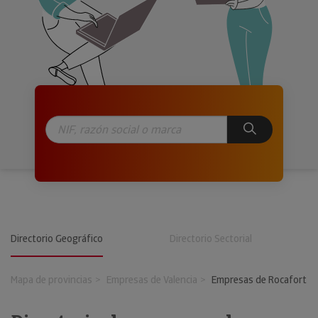
Directorio Geográfico
Directorio Sectorial
Mapa de provincias
Empresas de Valencia
Empresas de Rocafort