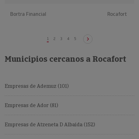
Bortra Financial
Rocafort
1
2
3
4
5
Municipios cercanos a Rocafort
Empresas de Ademuz (101)
Empresas de Ador (81)
Empresas de Atzeneta D Albaida (152)