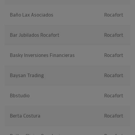
Baño Lax Asociados
Rocafort
Bar Jubilados Rocafort
Rocafort
Basky Inversiones Financieras
Rocafort
Baysan Trading
Rocafort
Bbstudio
Rocafort
Berta Costura
Rocafort