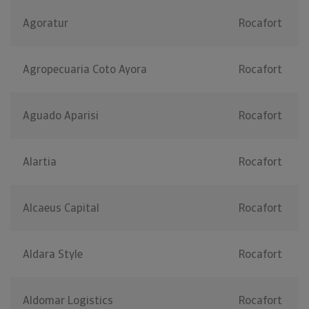
Agoratur
Rocafort
Agropecuaria Coto Ayora
Rocafort
Aguado Aparisi
Rocafort
Alartia
Rocafort
Alcaeus Capital
Rocafort
Aldara Style
Rocafort
Aldomar Logistics
Rocafort