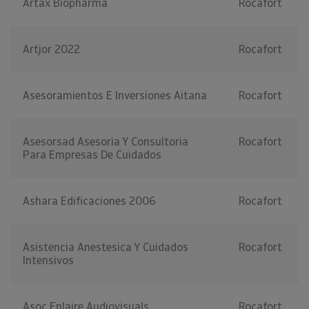
Artax Biopharma
Rocafort
Artjor 2022
Rocafort
Asesoramientos E Inversiones Aitana
Rocafort
Asesorsad Asesoria Y Consultoria
Rocafort
Para Empresas De Cuidados
Ashara Edificaciones 2006
Rocafort
Asistencia Anestesica Y Cuidados
Rocafort
Intensivos
Asoc Enlaire Audiovisuals
Rocafort