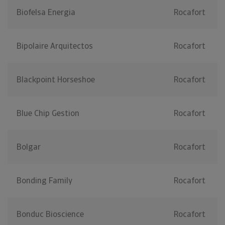
Biofelsa Energia
Rocafort
Bipolaire Arquitectos
Rocafort
Blackpoint Horseshoe
Rocafort
Blue Chip Gestion
Rocafort
Bolgar
Rocafort
Bonding Family
Rocafort
Bonduc Bioscience
Rocafort