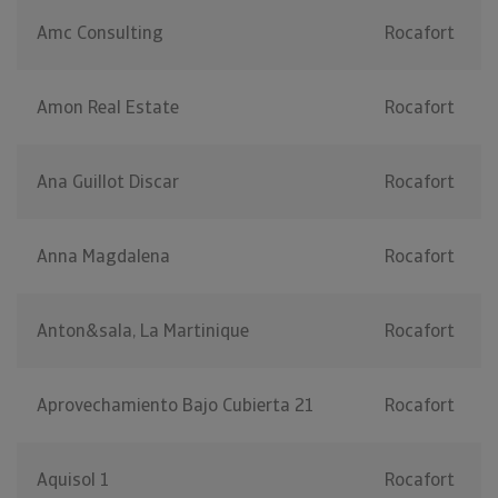
Amc Consulting
Rocafort
Amon Real Estate
Rocafort
Ana Guillot Discar
Rocafort
Anna Magdalena
Rocafort
Anton&sala, La Martinique
Rocafort
Aprovechamiento Bajo Cubierta 21
Rocafort
Aquisol 1
Rocafort