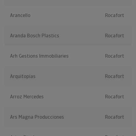
Arancello
Rocafort
Aranda Bosch Plastics
Rocafort
Arh Gestions Immobiliaries
Rocafort
Arquitopias
Rocafort
Arroz Mercedes
Rocafort
Ars Magna Producciones
Rocafort