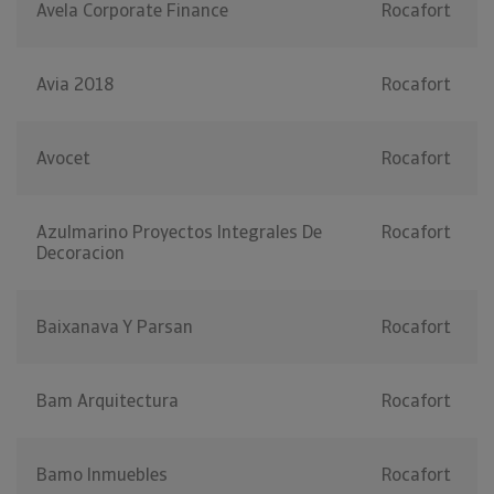
Avela Corporate Finance
Rocafort
Avia 2018
Rocafort
Avocet
Rocafort
Azulmarino Proyectos Integrales De
Rocafort
Decoracion
Baixanava Y Parsan
Rocafort
Bam Arquitectura
Rocafort
Bamo Inmuebles
Rocafort