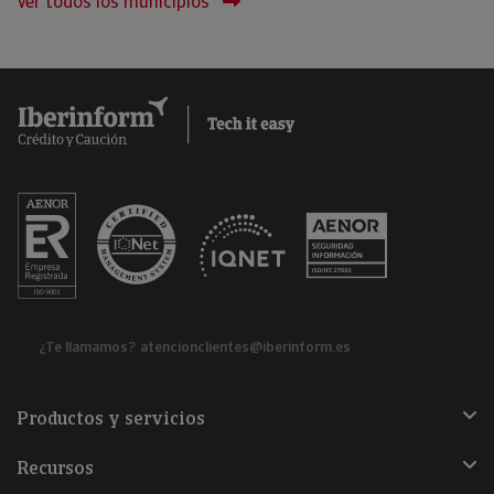
Ver todos los municipios
¿Te llamamos?
atencionclientes@iberinform.es
Productos y servicios
Recursos