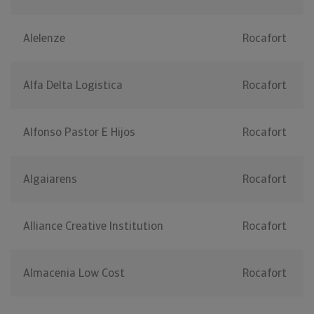
Alelenze
Rocafort
Alfa Delta Logistica
Rocafort
Alfonso Pastor E Hijos
Rocafort
Algaiarens
Rocafort
Alliance Creative Institution
Rocafort
Almacenia Low Cost
Rocafort