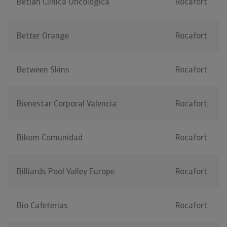
Betlan Clinica Oncologica
Rocafort
Better Orange
Rocafort
Between Skins
Rocafort
Bienestar Corporal Valencia
Rocafort
Bikom Comunidad
Rocafort
Billiards Pool Valley Europe
Rocafort
Bio Cafeterias
Rocafort