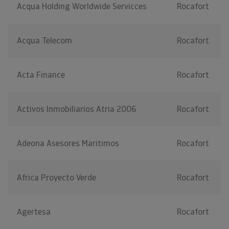
Acqua Holding Worldwide Servicces
Rocafort
Acqua Telecom
Rocafort
Acta Finance
Rocafort
Activos Inmobiliarios Atria 2006
Rocafort
Adeona Asesores Maritimos
Rocafort
Africa Proyecto Verde
Rocafort
Agertesa
Rocafort