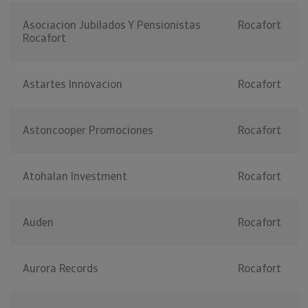
Asociacion Jubilados Y Pensionistas
Rocafort
Rocafort
Astartes Innovacion
Rocafort
Astoncooper Promociones
Rocafort
Atohalan Investment
Rocafort
Auden
Rocafort
Aurora Records
Rocafort