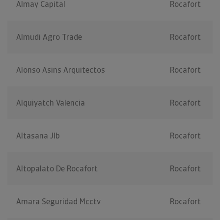
Almay Capital
Rocafort
Almudi Agro Trade
Rocafort
Alonso Asins Arquitectos
Rocafort
Alquiyatch Valencia
Rocafort
Altasana Jlb
Rocafort
Altopalato De Rocafort
Rocafort
Amara Seguridad Mcctv
Rocafort