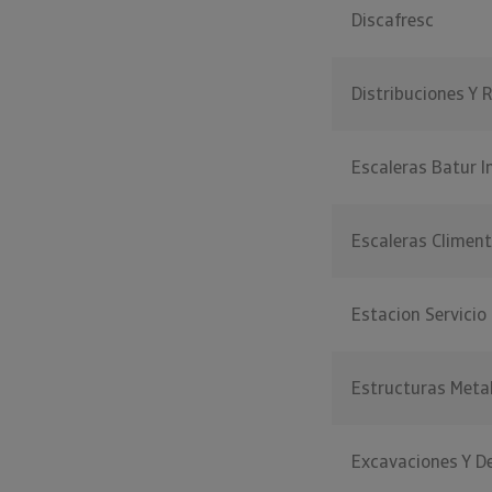
Discafresc
Distribuciones Y R
Escaleras Batur I
Escaleras Climent
Estacion Servicio
Estructuras Meta
Excavaciones Y D