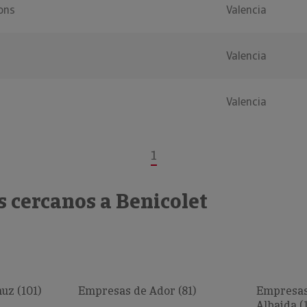
ions
Valencia
Valencia
Valencia
1
 cercanos a Benicolet
z (101)
Empresas de Ador (81)
Empresas
Albaida (