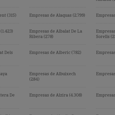
nt (315)
Empresas de Alaquas (2.799)
Empresas 
(1.423)
Empresas de Albalat De La
Empresas 
Ribera (278)
Sorells (2
at Dels
Empresas de Alberic (782)
Empresas
raya
Empresas de Albuixech
Empresas 
(284)
tera De
Empresas de Alzira (4.308)
Empresas 