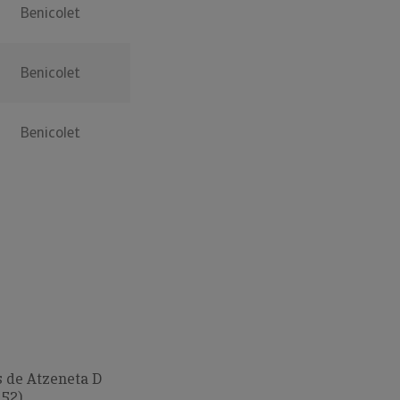
Benicolet
Benicolet
Benicolet
 de Atzeneta D
152)