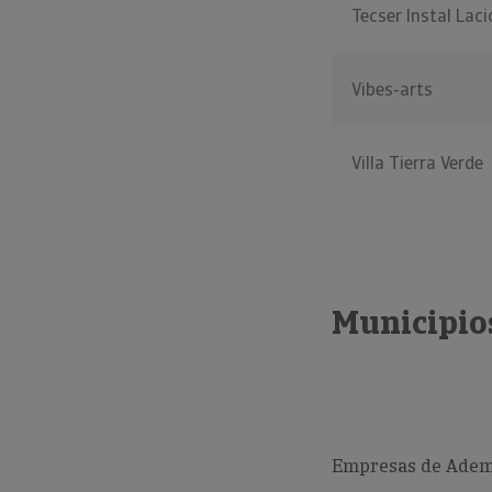
Tecser Instal Lac
Vibes-arts
Villa Tierra Verde
Municipios
Empresas de Ademu