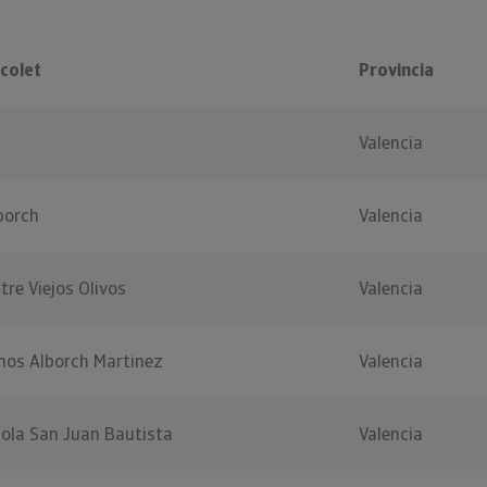
colet
Provincia
Valencia
borch
Valencia
tre Viejos Olivos
Valencia
nos Alborch Martinez
Valencia
cola San Juan Bautista
Valencia