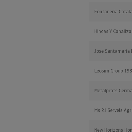
Fontaneria Catal
Hincas Y Canaliza
Jose Santamaria 
Leosim Group 19
Metalprats Germ
Ms 21 Serveis Agr
New Horizons Ho