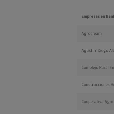
Empresas en Beni
Agrocream
Agusti Y Diego Al
Complejo Rural En
Construcciones H
Cooperativa Agri