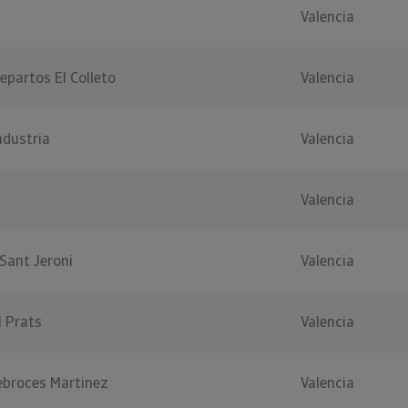
Valencia
epartos El Colleto
Valencia
ndustria
Valencia
Valencia
 Sant Jeroni
Valencia
l Prats
Valencia
ebroces Martinez
Valencia