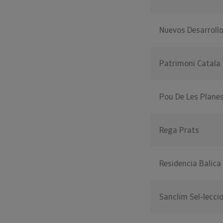
Nuevos Desarrollo
Patrimoni Catala 
Pou De Les Plane
Rega Prats
Residencia Balica
Sanclim Sel-lecci