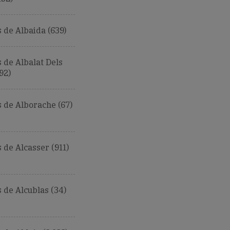
de Albaida (639)
de Albalat Dels
92)
 de Alborache (67)
de Alcasser (911)
de Alcublas (34)