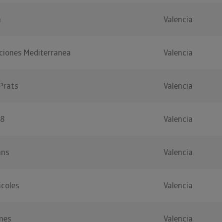
a
Valencia
ciones Mediterranea
Valencia
Prats
Valencia
88
Valencia
ans
Valencia
icoles
Valencia
mes
Valencia