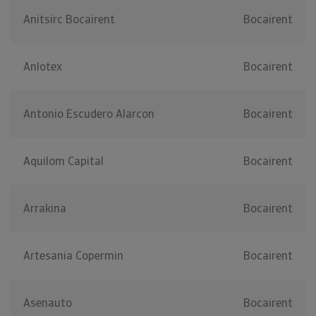
Anitsirc Bocairent
Bocairent
Anlotex
Bocairent
Antonio Escudero Alarcon
Bocairent
Aquilom Capital
Bocairent
Arrakina
Bocairent
Artesania Copermin
Bocairent
Asenauto
Bocairent