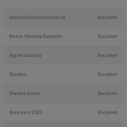
Beneyto Electrodomesticos
Bocairent
Bernat Silvestre Banyeres
Bocairent
Big Innovacions
Bocairent
Blandus
Bocairent
Blandus Innova
Bocairent
Boca-exca 2023
Bocairent