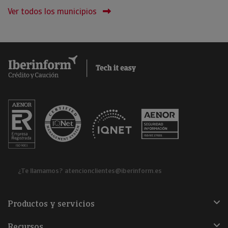
Ver todos los municipios
¿Te llamamos?
atencionclientes@iberinform.es
Productos y servicios
Recursos