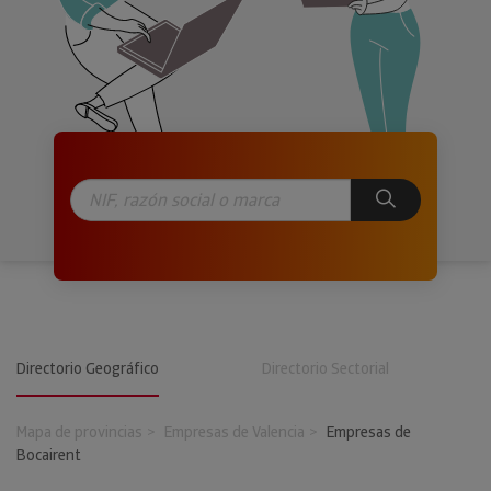
Directorio Geográfico
Directorio Sectorial
Mapa de provincias
Empresas de Valencia
Empresas de
Bocairent