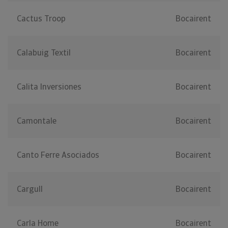
Cactus Troop
Bocairent
Calabuig Textil
Bocairent
Calita Inversiones
Bocairent
Camontale
Bocairent
Canto Ferre Asociados
Bocairent
Cargull
Bocairent
Carla Home
Bocairent