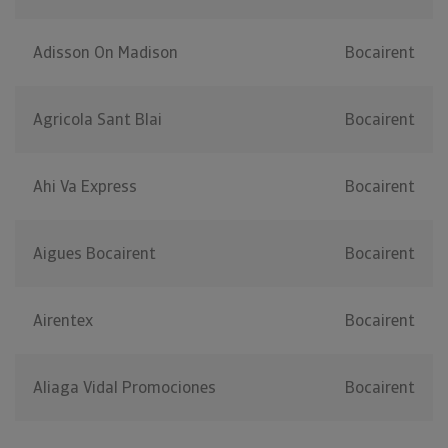
Adisson On Madison
Bocairent
Agricola Sant Blai
Bocairent
Ahi Va Express
Bocairent
Aigues Bocairent
Bocairent
Airentex
Bocairent
Aliaga Vidal Promociones
Bocairent