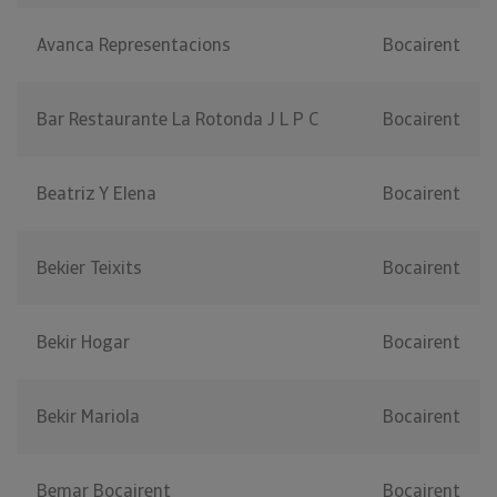
Avanca Representacions
Bocairent
Bar Restaurante La Rotonda J L P C
Bocairent
Beatriz Y Elena
Bocairent
Bekier Teixits
Bocairent
Bekir Hogar
Bocairent
Bekir Mariola
Bocairent
Bemar Bocairent
Bocairent