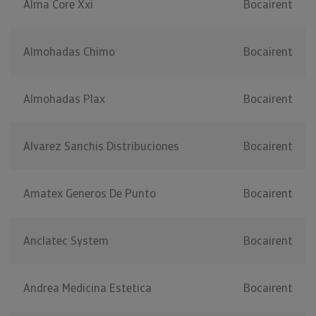
Alma Core Xxi
Bocairent
Almohadas Chimo
Bocairent
Almohadas Plax
Bocairent
Alvarez Sanchis Distribuciones
Bocairent
Amatex Generos De Punto
Bocairent
Anclatec System
Bocairent
Andrea Medicina Estetica
Bocairent