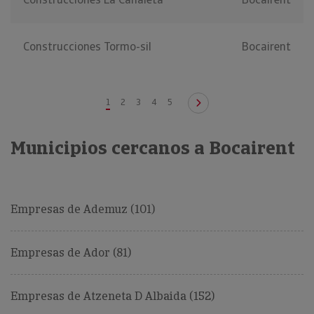
Construcciones Tormo-sil
Bocairent
1
2
3
4
5
Municipios cercanos a Bocairent
Empresas de Ademuz (101)
Empresas de Ador (81)
Empresas de Atzeneta D Albaida (152)