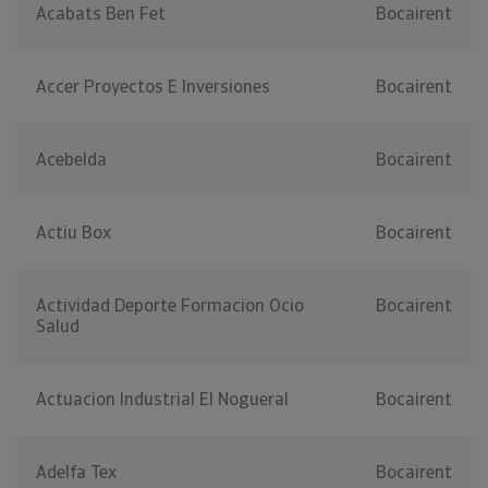
Acabats Ben Fet
Bocairent
Accer Proyectos E Inversiones
Bocairent
Acebelda
Bocairent
Actiu Box
Bocairent
Actividad Deporte Formacion Ocio
Bocairent
Salud
Actuacion Industrial El Nogueral
Bocairent
Adelfa Tex
Bocairent