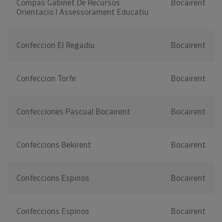
Compas Gabinet De Recursos
Bocairent
Orientacio I Assessorament Educatiu
Confeccion El Regadiu
Bocairent
Confeccion Torfe
Bocairent
Confecciones Pascual Bocairent
Bocairent
Confeccions Bekirent
Bocairent
Confeccions Espinos
Bocairent
Confeccions Espinos
Bocairent