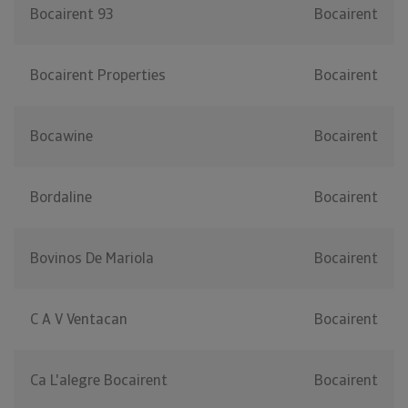
Bocairent 93
Bocairent
Bocairent Properties
Bocairent
Bocawine
Bocairent
Bordaline
Bocairent
Bovinos De Mariola
Bocairent
C A V Ventacan
Bocairent
Ca L'alegre Bocairent
Bocairent