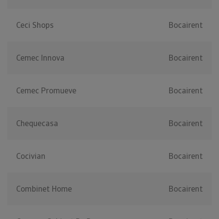
Ceci Shops
Bocairent
Cemec Innova
Bocairent
Cemec Promueve
Bocairent
Chequecasa
Bocairent
Cocivian
Bocairent
Combinet Home
Bocairent