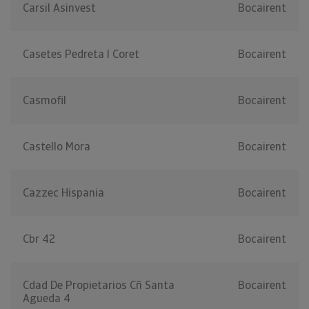
Carsil Asinvest
Bocairent
Casetes Pedreta I Coret
Bocairent
Casmofil
Bocairent
Castello Mora
Bocairent
Cazzec Hispania
Bocairent
Cbr 42
Bocairent
Cdad De Propietarios Cñ Santa
Bocairent
Agueda 4