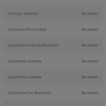
Carnicas Silvestre
Bocairent
Carniceria Paco E Hijos
Bocairent
Carpinteria Frances Bocairent
Bocairent
Carpinteria Juanma
Bocairent
Carpinteria Juanma
Bocairent
Carpinteria Pvc Bocairent
Bocairent