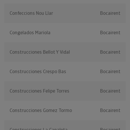
Confeccions Nou Llar
Bocairent
Congelados Mariola
Bocairent
Construcciones Bellot Y Vidal
Bocairent
Construcciones Crespo Bas
Bocairent
Construcciones Felipe Torres
Bocairent
Construcciones Gomez Tormo
Bocairent
Construcciones La Canaleta
Bocairent