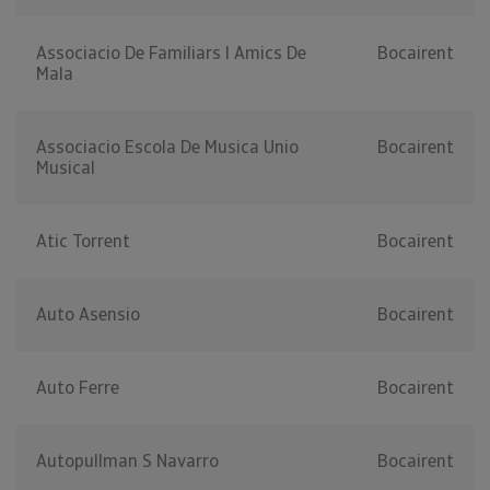
Associacio De Familiars I Amics De
Bocairent
Mala
Associacio Escola De Musica Unio
Bocairent
Musical
Atic Torrent
Bocairent
Auto Asensio
Bocairent
Auto Ferre
Bocairent
Autopullman S Navarro
Bocairent