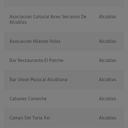
Asociacion Cultural Aires Serranos De
Alcublas
Alcublas
Asociacion Hilando Vidas
Alcublas
Bar Restaurante El Porche
Alcublas
Bar Union Musical Alcublana
Alcublas
Cabanes Comeche
Alcublas
Camps Del Turia Xxi
Alcublas