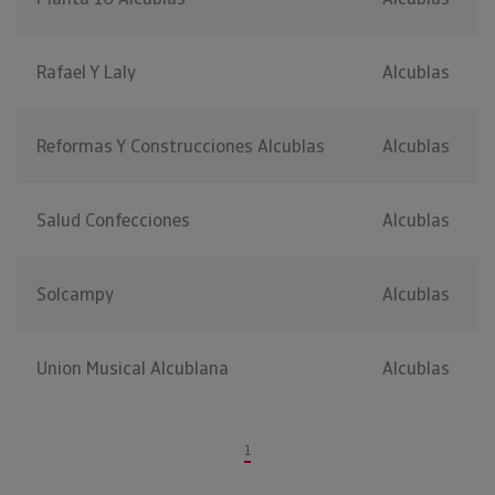
Rafael Y Laly
Alcublas
Reformas Y Construcciones Alcublas
Alcublas
Salud Confecciones
Alcublas
Solcampy
Alcublas
Union Musical Alcublana
Alcublas
1