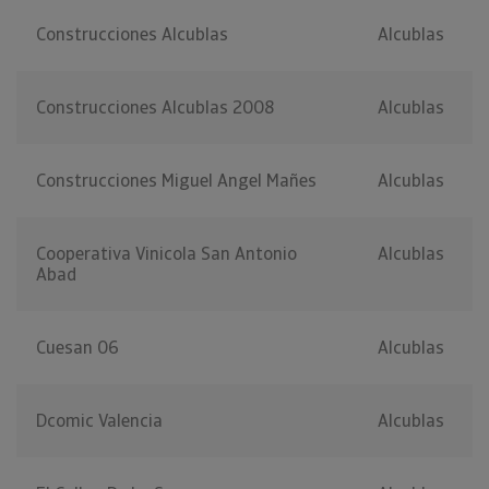
Construcciones Alcublas
Alcublas
Construcciones Alcublas 2008
Alcublas
Construcciones Miguel Angel Mañes
Alcublas
Cooperativa Vinicola San Antonio
Alcublas
Abad
Cuesan 06
Alcublas
Dcomic Valencia
Alcublas