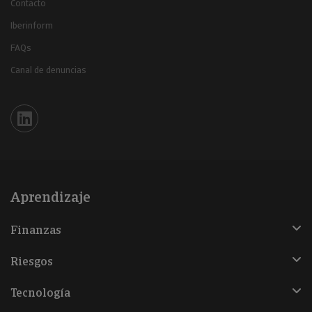
Contacto
Iberinform
FAQs
Canal de denuncias
Iberinform en Linkedin
Aprendizaje
Finanzas
Riesgos
Tecnología