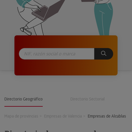
Directorio Geográfico
Directorio Sectorial
Mapa de provincias
Empresas de Valencia
Empresas de Alcublas