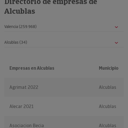
Directorio de empresas de
Alcublas
Empresas en Alcublas
Municipio
Agrimat 2022
Alcublas
Alecar 2021
Alcublas
Asociacion Becia
Alcublas