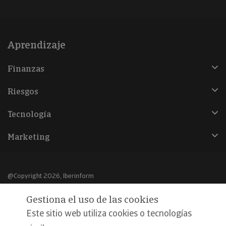
Aprendizaje
Finanzas
Riesgos
Tecnología
Marketing
@Copyright 2026, Iberinform
Gestiona el uso de las cookies
Aviso legal
Este sitio web utiliza cookies o tecnologías
Política de cookies