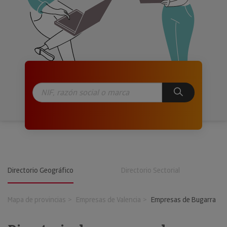
Directorio Geográfico
Directorio Sectorial
Mapa de provincias
Empresas de Valencia
Empresas de Bugarra