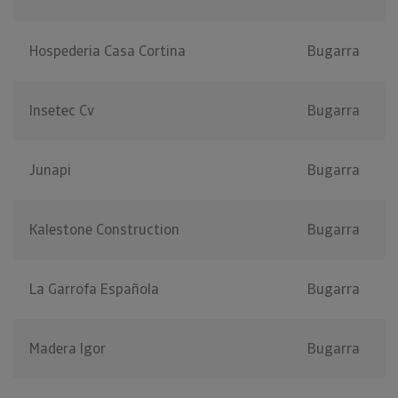
Hospederia Casa Cortina
Bugarra
Insetec Cv
Bugarra
Junapi
Bugarra
Kalestone Construction
Bugarra
La Garrofa Española
Bugarra
Madera Igor
Bugarra