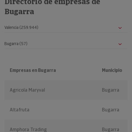
Directorio de empresas de
Bugarra
Empresas en Bugarra
Municipio
Agricola Maryval
Bugarra
Altafruta
Bugarra
Amphora Trading
Bugarra