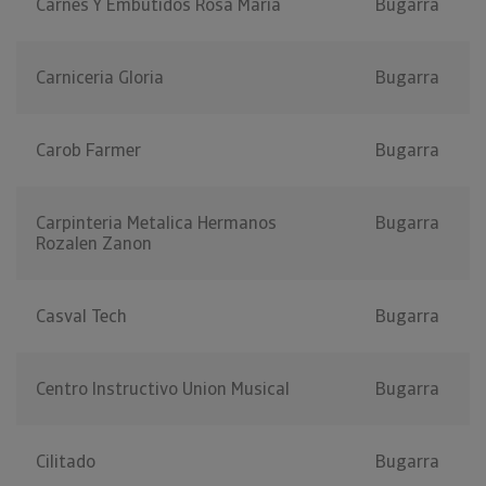
Carnes Y Embutidos Rosa Maria
Bugarra
Carniceria Gloria
Bugarra
Carob Farmer
Bugarra
Carpinteria Metalica Hermanos
Bugarra
Rozalen Zanon
Casval Tech
Bugarra
Centro Instructivo Union Musical
Bugarra
Cilitado
Bugarra