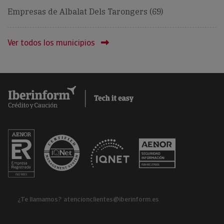
Empresas de Albalat Dels Tarongers (69)
Ver todos los municipios
¿Te llamamos?
atencionclientes@iberinform.es