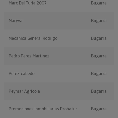
Marc Del Turia 2007
Bugarra
Maryval
Bugarra
Mecanica General Rodrigo
Bugarra
Pedro Perez Martinez
Bugarra
Perez-cabedo
Bugarra
Peymar Agricola
Bugarra
Promociones Inmobiliarias Probatur
Bugarra