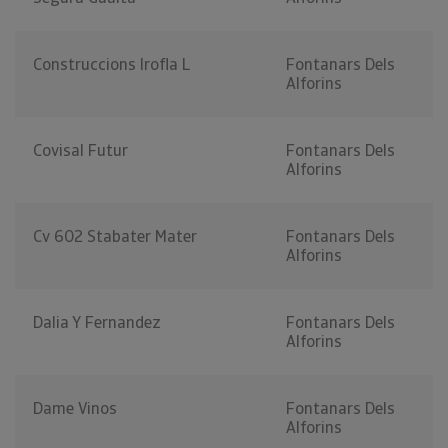
Construccions Irofla L
Fontanars Dels
Alforins
Covisal Futur
Fontanars Dels
Alforins
Cv 602 Stabater Mater
Fontanars Dels
Alforins
Dalia Y Fernandez
Fontanars Dels
Alforins
Dame Vinos
Fontanars Dels
Alforins