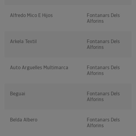
Alfredo Mico E Hijos
Fontanars Dels
Alforins
Arkela Textil
Fontanars Dels
Alforins
Auto Arguelles Multimarca
Fontanars Dels
Alforins
Beguai
Fontanars Dels
Alforins
Belda Albero
Fontanars Dels
Alforins