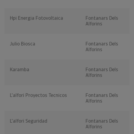
Hpi Energia Fotovoltaica
Fontanars Dels
Alforins
Julio Biosca
Fontanars Dels
Alforins
Karamba
Fontanars Dels
Alforins
L'alfori Proyectos Tecnicos
Fontanars Dels
Alforins
L'alfori Seguridad
Fontanars Dels
Alforins