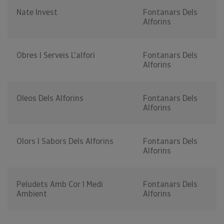
Nate Invest
Fontanars Dels
Alforins
Obres I Serveis L'alfori
Fontanars Dels
Alforins
Oleos Dels Alforins
Fontanars Dels
Alforins
Olors I Sabors Dels Alforins
Fontanars Dels
Alforins
Peludets Amb Cor I Medi
Fontanars Dels
Ambient
Alforins