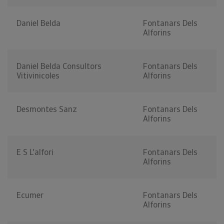
Daniel Belda
Fontanars Dels
Alforins
Daniel Belda Consultors
Fontanars Dels
Vitivinicoles
Alforins
Desmontes Sanz
Fontanars Dels
Alforins
E S L'alfori
Fontanars Dels
Alforins
Ecumer
Fontanars Dels
Alforins