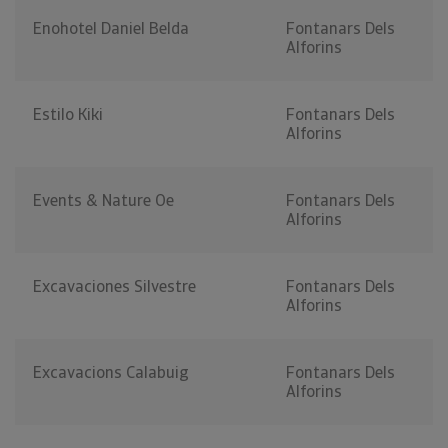
Enohotel Daniel Belda
Fontanars Dels
Alforins
Estilo Kiki
Fontanars Dels
Alforins
Events & Nature Oe
Fontanars Dels
Alforins
Excavaciones Silvestre
Fontanars Dels
Alforins
Excavacions Calabuig
Fontanars Dels
Alforins