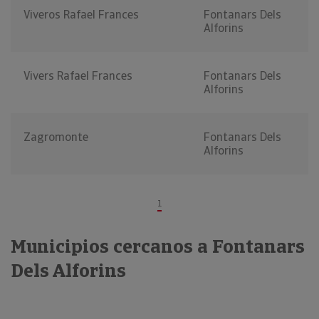
Viveros Rafael Frances
Fontanars Dels
Alforins
Vivers Rafael Frances
Fontanars Dels
Alforins
Zagromonte
Fontanars Dels
Alforins
1
Municipios cercanos a Fontanars
Dels Alforins