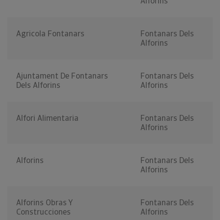
Alforins
Agricola Fontanars
Fontanars Dels
Alforins
Ajuntament De Fontanars
Fontanars Dels
Dels Alforins
Alforins
Alfori Alimentaria
Fontanars Dels
Alforins
Alforins
Fontanars Dels
Alforins
Alforins Obras Y
Fontanars Dels
Construcciones
Alforins