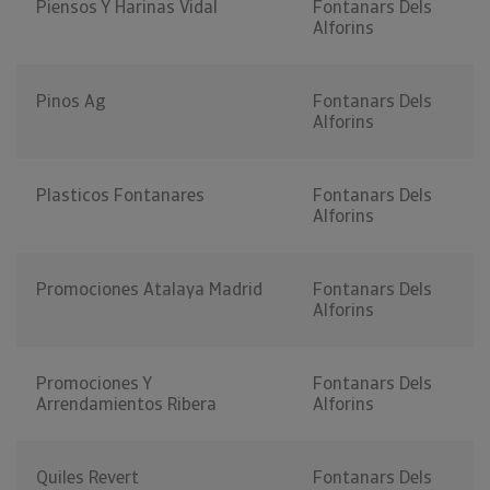
Piensos Y Harinas Vidal
Fontanars Dels
Alforins
Pinos Ag
Fontanars Dels
Alforins
Plasticos Fontanares
Fontanars Dels
Alforins
Promociones Atalaya Madrid
Fontanars Dels
Alforins
Promociones Y
Fontanars Dels
Arrendamientos Ribera
Alforins
Quiles Revert
Fontanars Dels