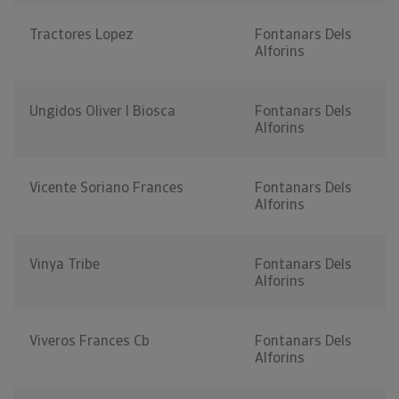
Tractores Lopez
Fontanars Dels
Alforins
Ungidos Oliver I Biosca
Fontanars Dels
Alforins
Vicente Soriano Frances
Fontanars Dels
Alforins
Vinya Tribe
Fontanars Dels
Alforins
Viveros Frances Cb
Fontanars Dels
Alforins