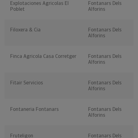
Explotaciones Agricolas El
Fontanars Dels
Poblet
Alforins
Filoxera & Cia
Fontanars Dels
Alforins
Finca Agricola Casa Corretger
Fontanars Dels
Alforins
Fitair Servicios
Fontanars Dels
Alforins
Fontaneria Fontanars
Fontanars Dels
Alforins
Fruteligon
Fontanars Dels