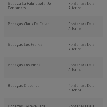
Bodega La Fabriqueta De
Fontanars Dels
Fontanars
Alforins
Bodegas Claus De Celler
Fontanars Dels
Alforins
Bodegas Los Frailes
Fontanars Dels
Alforins
Bodegas Los Pinos
Fontanars Dels
Alforins
Bodegas Olaechea
Fontanars Dels
Alforins
Bodegas Torrevellisca
Fontanars Dels