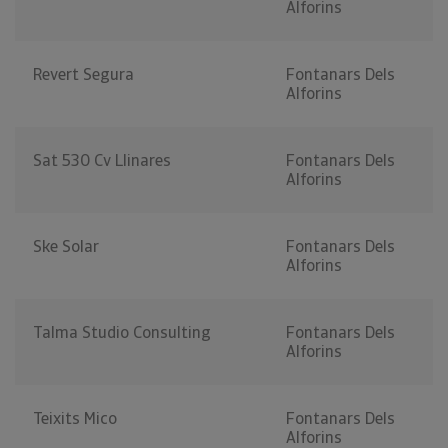
Alforins
Revert Segura
Fontanars Dels
Alforins
Sat 530 Cv Llinares
Fontanars Dels
Alforins
Ske Solar
Fontanars Dels
Alforins
Talma Studio Consulting
Fontanars Dels
Alforins
Teixits Mico
Fontanars Dels
Alforins