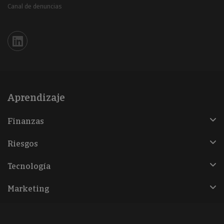
Canal de denuncias
Iberinform en Linkedin
Aprendizaje
Finanzas
Riesgos
Tecnología
Marketing