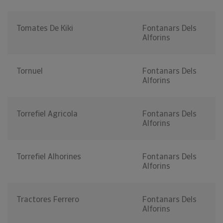
Tomates De Kiki
Fontanars Dels
Alforins
Tornuel
Fontanars Dels
Alforins
Torrefiel Agricola
Fontanars Dels
Alforins
Torrefiel Alhorines
Fontanars Dels
Alforins
Tractores Ferrero
Fontanars Dels
Alforins