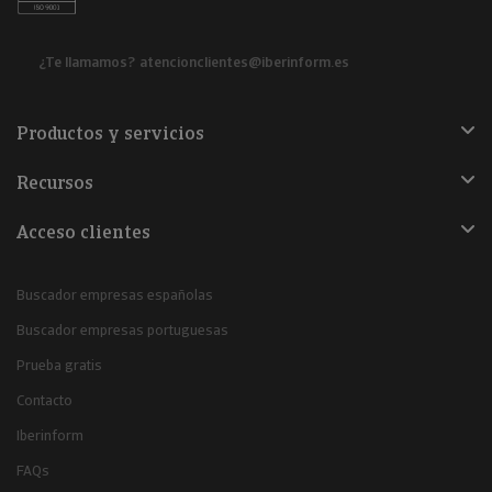
¿Te llamamos?
atencionclientes@iberinform.es
Productos y servicios
Recursos
Acceso clientes
Buscador empresas españolas
Buscador empresas portuguesas
Prueba gratis
Contacto
Iberinform
FAQs