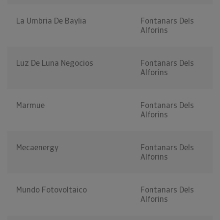
La Umbria De Baylia
Fontanars Dels
Alforins
Luz De Luna Negocios
Fontanars Dels
Alforins
Marmue
Fontanars Dels
Alforins
Mecaenergy
Fontanars Dels
Alforins
Mundo Fotovoltaico
Fontanars Dels
Alforins