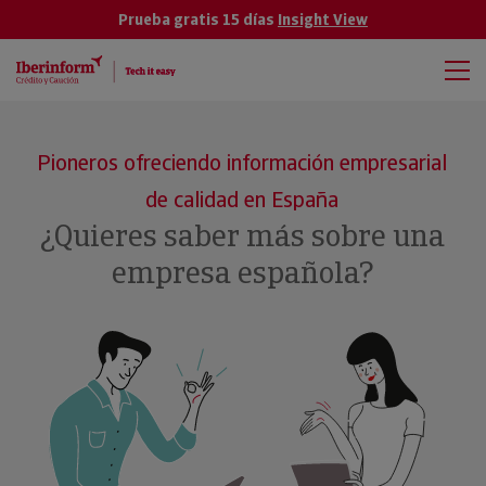
Prueba gratis 15 días
Insight View
Pioneros ofreciendo información empresarial
de calidad en España
¿Quieres saber más sobre una
empresa española?