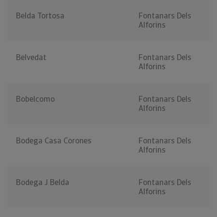
Belda Tortosa
Fontanars Dels
Alforins
Belvedat
Fontanars Dels
Alforins
Bobelcomo
Fontanars Dels
Alforins
Bodega Casa Corones
Fontanars Dels
Alforins
Bodega J Belda
Fontanars Dels
Alforins