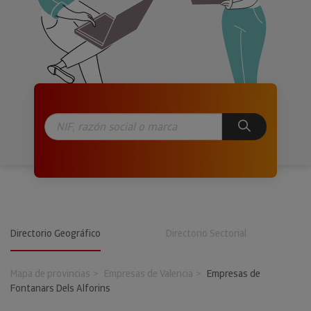
Directorio Geográfico
Directorio Sectorial
Mapa de provincias
Empresas de Valencia
Empresas de
Fontanars Dels Alforins