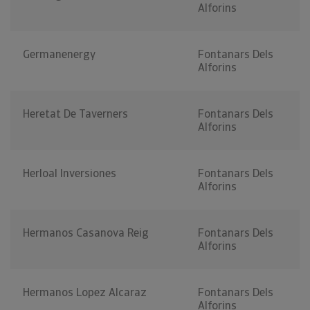
Alforins
Germanenergy
Fontanars Dels
Alforins
Heretat De Taverners
Fontanars Dels
Alforins
Herloal Inversiones
Fontanars Dels
Alforins
Hermanos Casanova Reig
Fontanars Dels
Alforins
Hermanos Lopez Alcaraz
Fontanars Dels
Alforins