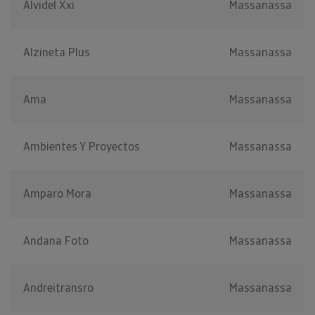
Alvidel Xxi
Massanassa
Alzineta Plus
Massanassa
Ama
Massanassa
Ambientes Y Proyectos
Massanassa
Amparo Mora
Massanassa
Andana Foto
Massanassa
Andreitransro
Massanassa