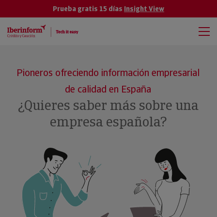
Prueba gratis 15 días
Insight View
Pioneros ofreciendo información empresarial
de calidad en España
¿Quieres saber más sobre una
empresa española?