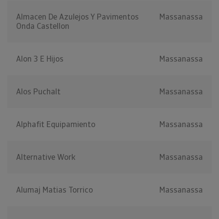
Almacen De Azulejos Y Pavimentos
Massanassa
Onda Castellon
Alon 3 E Hijos
Massanassa
Alos Puchalt
Massanassa
Alphafit Equipamiento
Massanassa
Alternative Work
Massanassa
Alumaj Matias Torrico
Massanassa