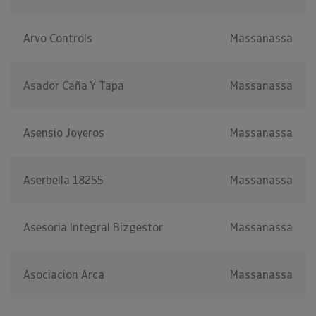
Arvo Controls
Massanassa
Asador Caña Y Tapa
Massanassa
Asensio Joyeros
Massanassa
Aserbella 18255
Massanassa
Asesoria Integral Bizgestor
Massanassa
Asociacion Arca
Massanassa