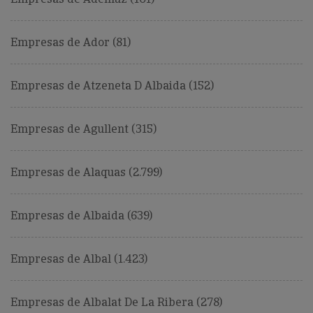
Empresas de Ador (81)
Empresas de Atzeneta D Albaida (152)
Empresas de Agullent (315)
Empresas de Alaquas (2.799)
Empresas de Albaida (639)
Empresas de Albal (1.423)
Empresas de Albalat De La Ribera (278)