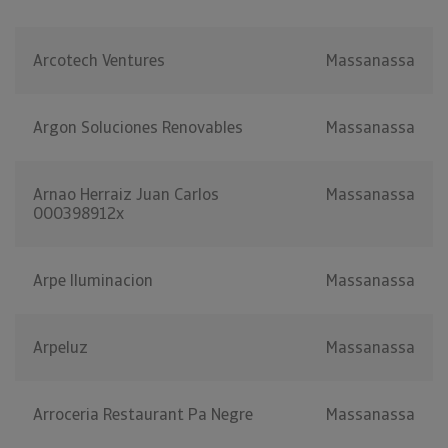
Arcotech Ventures
Massanassa
Argon Soluciones Renovables
Massanassa
Arnao Herraiz Juan Carlos
Massanassa
000398912x
Arpe Iluminacion
Massanassa
Arpeluz
Massanassa
Arroceria Restaurant Pa Negre
Massanassa