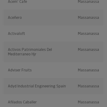
Acem' Cafe
Massanassa
Aceñero
Massanassa
Activaloft
Massanassa
Activos Patrimoniales Del
Massanassa
Mediterraneo Hjr
Adviser Fruits
Massanassa
Adyd Industrial Engineering Spain
Massanassa
Afilados Caballer
Massanassa