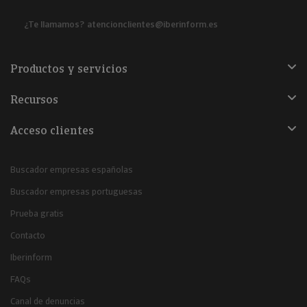
¿Te llamamos?
atencionclientes@iberinform.es
Productos y servicios
Recursos
Acceso clientes
Buscador empresas españolas
Buscador empresas portuguesas
Prueba gratis
Contacto
Iberinform
FAQs
Canal de denuncias