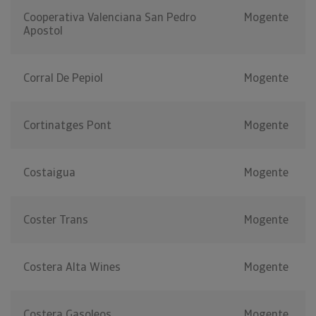
Cooperativa Valenciana San Pedro
Mogente
Apostol
Corral De Pepiol
Mogente
Cortinatges Pont
Mogente
Costaigua
Mogente
Coster Trans
Mogente
Costera Alta Wines
Mogente
Costera Gasoleos
Mogente