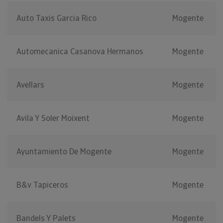
Auto Taxis Garcia Rico
Mogente
Automecanica Casanova Hermanos
Mogente
Avellars
Mogente
Avila Y Soler Moixent
Mogente
Ayuntamiento De Mogente
Mogente
B&v Tapiceros
Mogente
Bandels Y Palets
Mogente