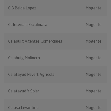
C B Belda Lopez
Mogente
Cafeteria L Escalinata
Mogente
Calabuig Agentes Comerciales
Mogente
Calabuig Molinero
Mogente
Calatayud Revert Agricola
Mogente
Calatayud Y Soler
Mogente
Calosa Levantina
Mogente