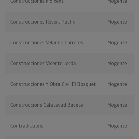
Construcciones Moixent
Mogente
Construcciones Revert Puchol
Mogente
Construcciones Velando Carreres
Mogente
Construcciones Vicente Jorda
Mogente
Construcciones Y Obra Civil El Bosquet
Mogente
Construccions Calatayud Bacete
Mogente
Contradictions
Mogente