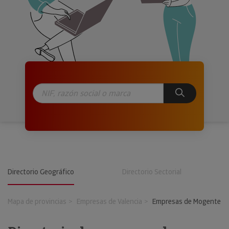
Directorio Geográfico
Directorio Sectorial
Mapa de provincias
Empresas de Valencia
Empresas de Mogente