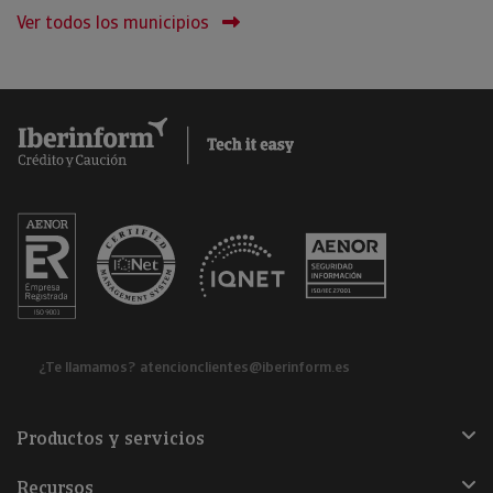
Ver todos los municipios
¿Te llamamos?
atencionclientes@iberinform.es
Productos y servicios
Recursos