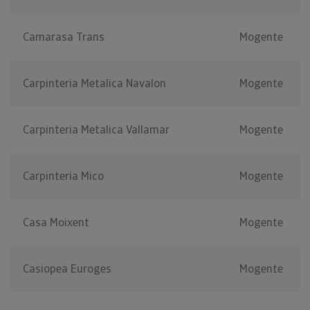
Camarasa Trans
Mogente
Carpinteria Metalica Navalon
Mogente
Carpinteria Metalica Vallamar
Mogente
Carpinteria Mico
Mogente
Casa Moixent
Mogente
Casiopea Euroges
Mogente