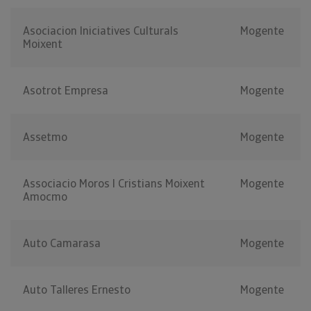
Asociacion Iniciatives Culturals
Mogente
Moixent
Asotrot Empresa
Mogente
Assetmo
Mogente
Associacio Moros I Cristians Moixent
Mogente
Amocmo
Auto Camarasa
Mogente
Auto Talleres Ernesto
Mogente