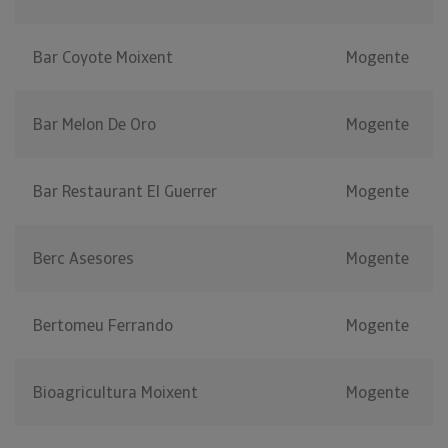
Bar Coyote Moixent
Mogente
Bar Melon De Oro
Mogente
Bar Restaurant El Guerrer
Mogente
Berc Asesores
Mogente
Bertomeu Ferrando
Mogente
Bioagricultura Moixent
Mogente