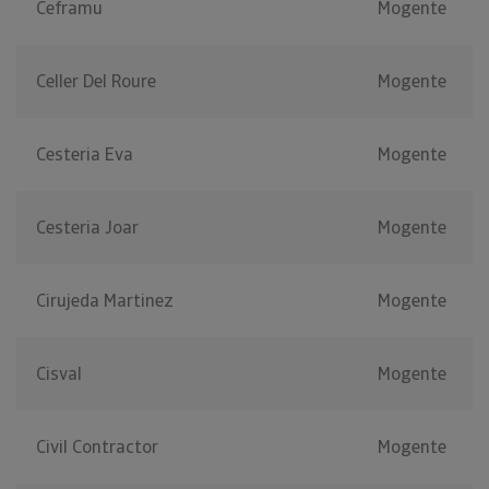
Ceframu
Mogente
Celler Del Roure
Mogente
Cesteria Eva
Mogente
Cesteria Joar
Mogente
Cirujeda Martinez
Mogente
Cisval
Mogente
Civil Contractor
Mogente