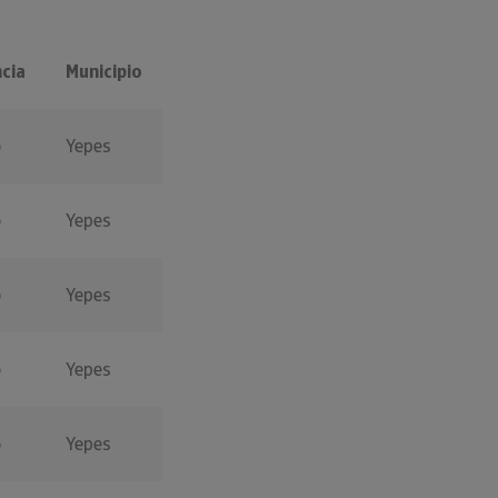
cia
Municipio
o
Yepes
o
Yepes
o
Yepes
o
Yepes
o
Yepes