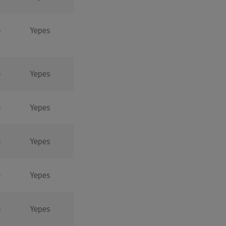
o
Yepes
o
Yepes
o
Yepes
o
Yepes
o
Yepes
o
Yepes