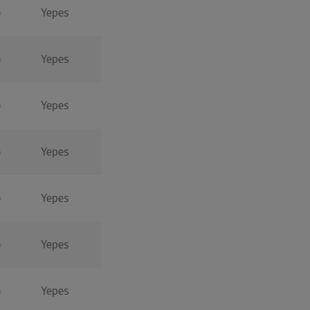
o
Yepes
o
Yepes
o
Yepes
o
Yepes
o
Yepes
o
Yepes
o
Yepes