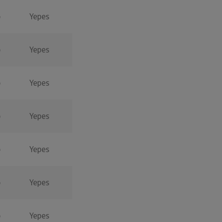
o
Yepes
o
Yepes
o
Yepes
o
Yepes
o
Yepes
o
Yepes
o
Yepes