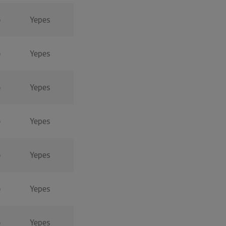
o
Yepes
o
Yepes
o
Yepes
o
Yepes
o
Yepes
o
Yepes
o
Yepes