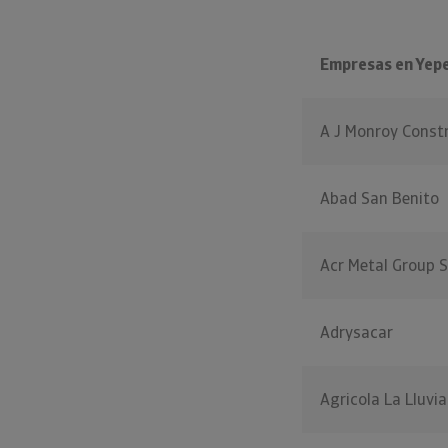
Empresas en Yep
A J Monroy Const
Abad San Benito
Acr Metal Group S
Adrysacar
Agricola La Lluvia