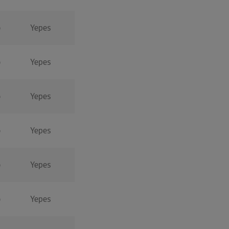
o
Yepes
o
Yepes
o
Yepes
o
Yepes
o
Yepes
o
Yepes