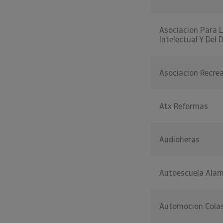
Asociacion Para 
Intelectual Y Del 
Asociacion Recrea
Atx Reformas
Audioheras
Autoescuela Alam
Automocion Cola