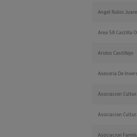
Angel Rubio Juar
Area 58 Castilla O
Aridos Castillejo
Asesoria De Inver
Asociacion Cultur
Asociacion Cultur
Asociacion Famil