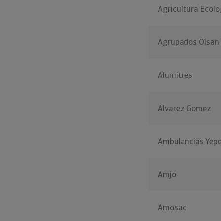
Agricultura Ecolo
Agrupados Olsan 
Alumitres
Alvarez Gomez
Ambulancias Yep
Amjo
Amosac