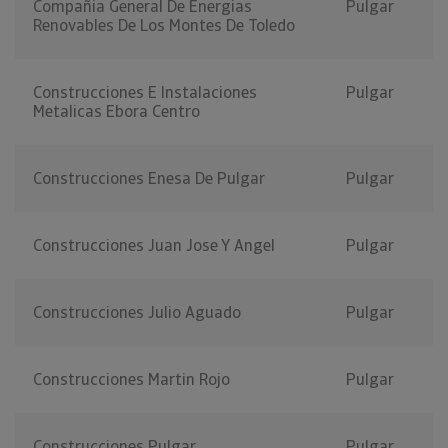
Compañia General De Energias
Pulgar
Renovables De Los Montes De Toledo
Construcciones E Instalaciones
Pulgar
Metalicas Ebora Centro
Construcciones Enesa De Pulgar
Pulgar
Construcciones Juan Jose Y Angel
Pulgar
Construcciones Julio Aguado
Pulgar
Construcciones Martin Rojo
Pulgar
Construcciones Pulgar
Pulgar