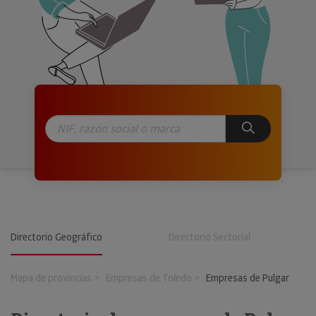
Directorio Geográfico
Directorio Sectorial
Mapa de provincias
Empresas de Toledo
Empresas de Pulgar