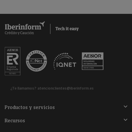
¿Te llamamos?
atencionclientes@iberinform.es
Productos y servicios
Recursos