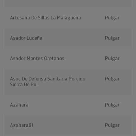
Artesana De Sillas La Malagueña
Pulgar
Asador Ludeña
Pulgar
Asador Montes Oretanos
Pulgar
Asoc De Defensa Sanitaria Porcino
Pulgar
Sierra De Pul
Azahara
Pulgar
Azahara81
Pulgar