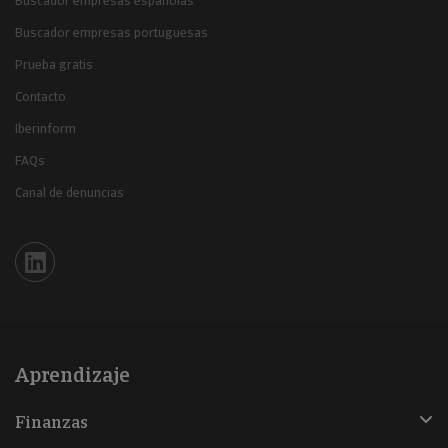
Buscador empresas españolas
Buscador empresas portuguesas
Prueba gratis
Contacto
Iberinform
FAQs
Canal de denuncias
Iberinform en Linkedin
Aprendizaje
Finanzas