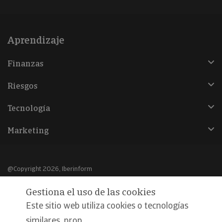
Aprendizaje
Finanzas
Riesgos
Tecnología
Marketing
@Copyright 2026, Iberinform
Gestiona el uso de las cookies
Aviso legal
Este sitio web utiliza cookies o tecnologías
Política de cookies
similares, prop