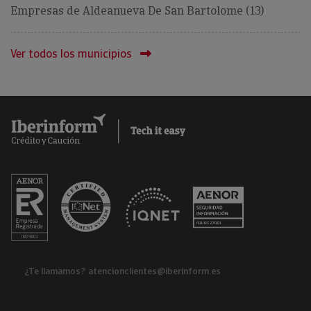
Empresas de Aldeanueva De San Bartolome (13)
Ver todos los municipios
¿Te llamamos?
atencionclientes@iberinform.es