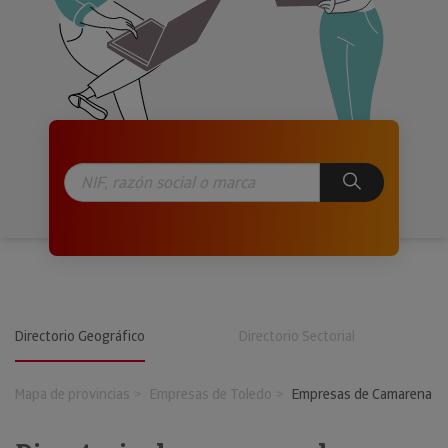
Directorio Geográfico
Directorio Sectorial
Mapa de provincias
Empresas de Toledo
Empresas de Camarena