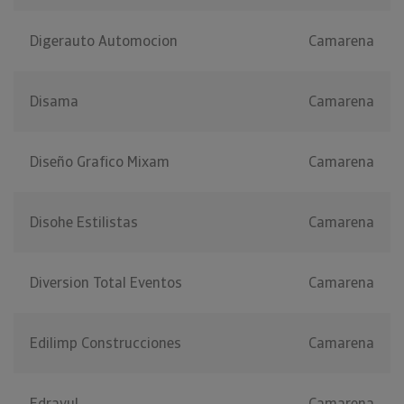
Digerauto Automocion
Camarena
Disama
Camarena
Diseño Grafico Mixam
Camarena
Disohe Estilistas
Camarena
Diversion Total Eventos
Camarena
Edilimp Construcciones
Camarena
Edrayul
Camarena