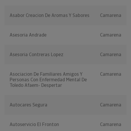
Asabor Creacion De Aromas Y Sabores
Camarena
Asesoria Andrade
Camarena
Asesoria Contreras Lopez
Camarena
Asociacion De Familiares Amigos Y
Camarena
Personas Con Enfermedad Mental De
Toledo Afaem- Despertar
Autocares Segura
Camarena
Autoservicio El Fronton
Camarena