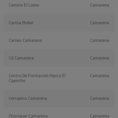
Camino El Lomo
Camarena
Carma Mobel
Camarena
Carnes Camarena
Camarena
Cd Camarena
Camarena
Centro De Formacion Hipica El
Camarena
Capricho
Cerrajeria Camarena
Camarena
Chocopan Camarena
Camarena