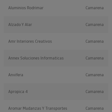
Aluminios Rodrimar
Camarena
Alzado Y Alar
Camarena
Amr Interiores Creativos
Camarena
Annex Soluciones Informaticas
Camarena
Anvifera
Camarena
Apropica 4
Camarena
Aromar Mudanzas Y Transportes
Camarena