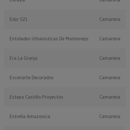
Edyr S21
Camarena
Entidades Urbanisticas De Monteviejo
Camarena
Era La Granja
Camarena
Escenarte Decorados
Camarena
Estepa Castillo Proyectos
Camarena
Estrella Amazonica
Camarena