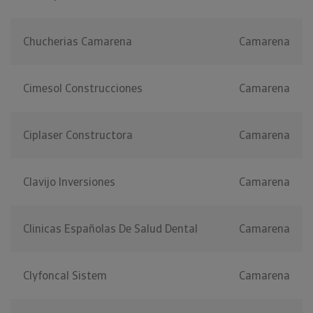
Chucherias Camarena
Camarena
Cimesol Construcciones
Camarena
Ciplaser Constructora
Camarena
Clavijo Inversiones
Camarena
Clinicas Españolas De Salud Dental
Camarena
Clyfoncal Sistem
Camarena