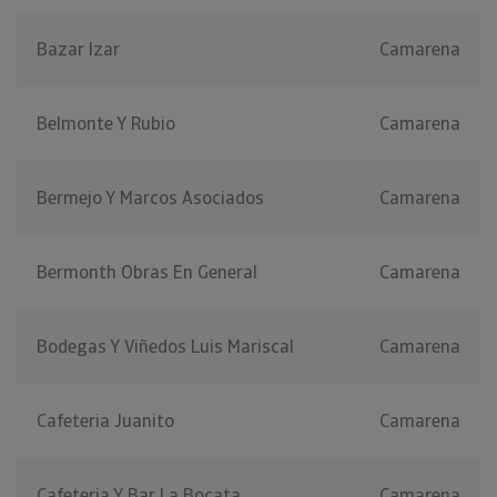
Bazar Izar
Camarena
Belmonte Y Rubio
Camarena
Bermejo Y Marcos Asociados
Camarena
Bermonth Obras En General
Camarena
Bodegas Y Viñedos Luis Mariscal
Camarena
Cafeteria Juanito
Camarena
Cafeteria Y Bar La Bocata
Camarena