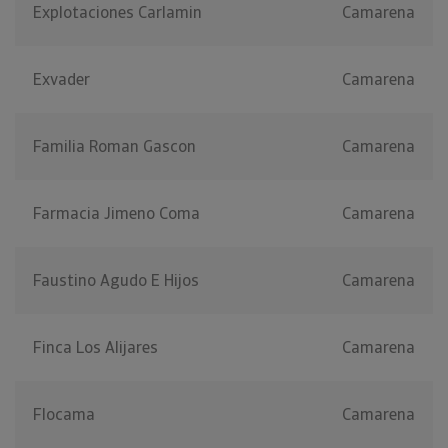
Explotaciones Carlamin
Camarena
Exvader
Camarena
Familia Roman Gascon
Camarena
Farmacia Jimeno Coma
Camarena
Faustino Agudo E Hijos
Camarena
Finca Los Alijares
Camarena
Flocama
Camarena