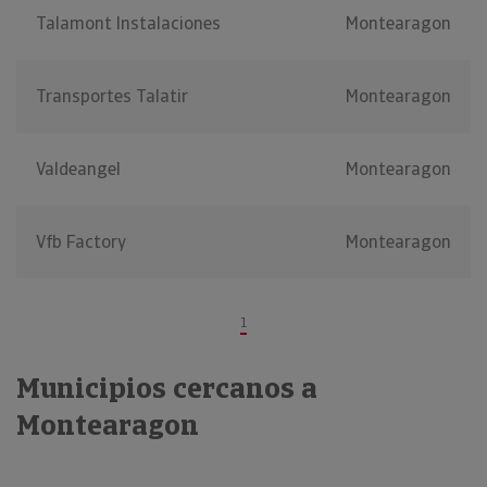
Talamont Instalaciones
Montearagon
Transportes Talatir
Montearagon
Valdeangel
Montearagon
Vfb Factory
Montearagon
1
Municipios cercanos a
Montearagon