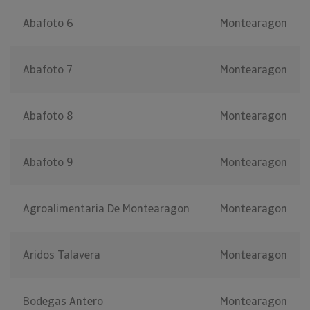
Abafoto 6
Montearagon
Abafoto 7
Montearagon
Abafoto 8
Montearagon
Abafoto 9
Montearagon
Agroalimentaria De Montearagon
Montearagon
Aridos Talavera
Montearagon
Bodegas Antero
Montearagon