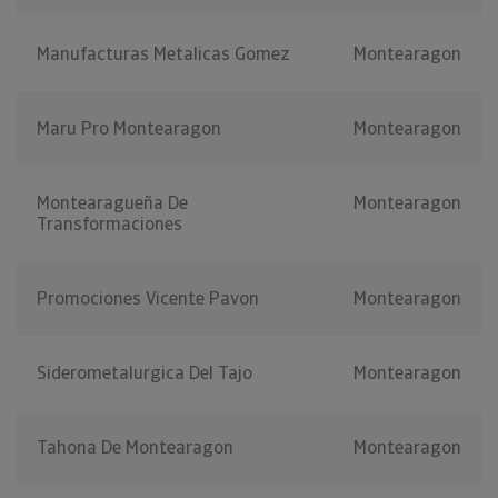
Manufacturas Metalicas Gomez
Montearagon
Maru Pro Montearagon
Montearagon
Montearagueña De
Montearagon
Transformaciones
Promociones Vicente Pavon
Montearagon
Siderometalurgica Del Tajo
Montearagon
Tahona De Montearagon
Montearagon