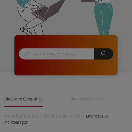
Directorio Geográfico
Directorio Sectorial
Mapa de provincias
Empresas de Toledo
Empresas de
Montearagon