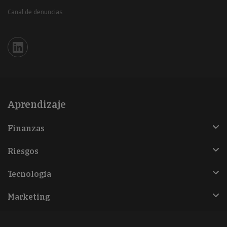
Canal de denuncias
Iberinform en Linkedin
Aprendizaje
Finanzas
Riesgos
Tecnología
Marketing