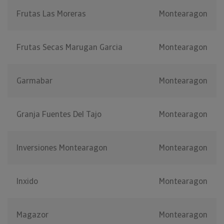
Frutas Las Moreras
Montearagon
Frutas Secas Marugan Garcia
Montearagon
Garmabar
Montearagon
Granja Fuentes Del Tajo
Montearagon
Inversiones Montearagon
Montearagon
Inxido
Montearagon
Magazor
Montearagon