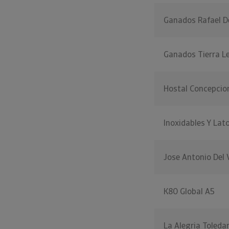
Ganados Rafael D
Ganados Tierra L
Hostal Concepcio
Inoxidables Y Lat
Jose Antonio Del V
K80 Global A5
La Alegria Toleda