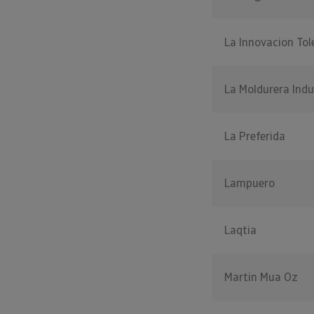
La Innovacion To
La Moldurera Indu
La Preferida
Lampuero
Laqtia
Martin Mua Oz