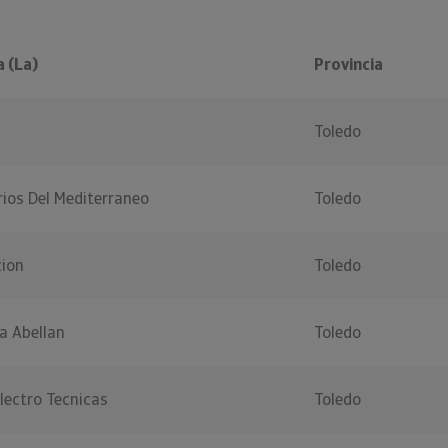
 (La)
Provincia
Toledo
ios Del Mediterraneo
Toledo
ion
Toledo
a Abellan
Toledo
lectro Tecnicas
Toledo