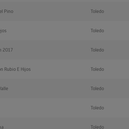
el Pino
Toledo
ejos
Toledo
n 2017
Toledo
on Rubio E Hijos
Toledo
alle
Toledo
Toledo
na
Toledo