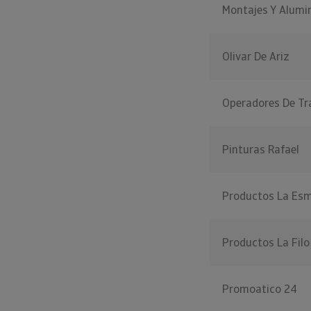
Montajes Y Alumi
Olivar De Ariz
Operadores De T
Pinturas Rafael
Productos La Esm
Productos La Filo
Promoatico 24