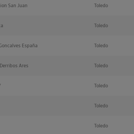
ion San Juan
Toledo
ta
Toledo
 Goncalves España
Toledo
Derribos Ares
Toledo
V
Toledo
Toledo
Toledo