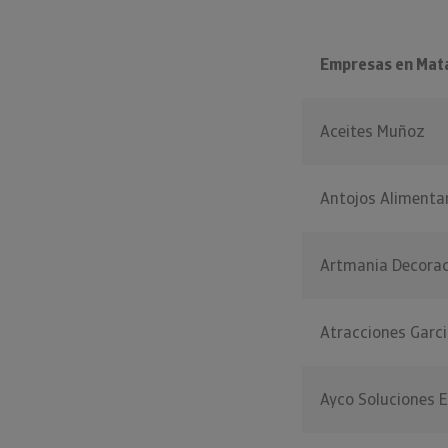
Empresas en Mata
Aceites Muñoz
Antojos Alimentar
Artmania Decorac
Atracciones Garci
Ayco Soluciones E