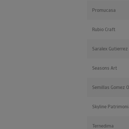
Promucasa
Rubio Craft
Saralex Gutierrez
Seasons Art
Semillas Gomez O
Skyline Patrimoni
Ternedima