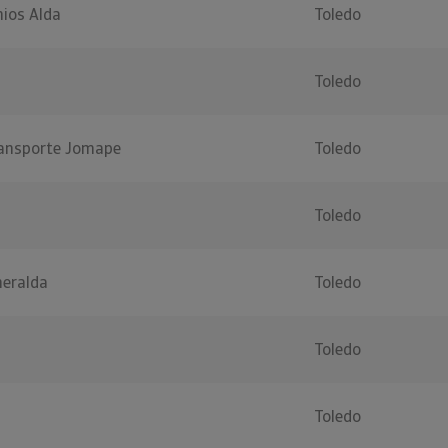
nios Alda
Toledo
Toledo
ransporte Jomape
Toledo
Toledo
eralda
Toledo
Toledo
Toledo