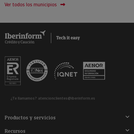
Ver todos los municipios
¿Te llamamos?
atencionclientes@iberinform.es
Productos y servicios
Recursos