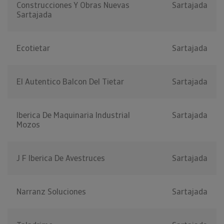
Construcciones Y Obras Nuevas
Sartajada
Sartajada
Ecotietar
Sartajada
El Autentico Balcon Del Tietar
Sartajada
Iberica De Maquinaria Industrial
Sartajada
Mozos
J F Iberica De Avestruces
Sartajada
Narranz Soluciones
Sartajada