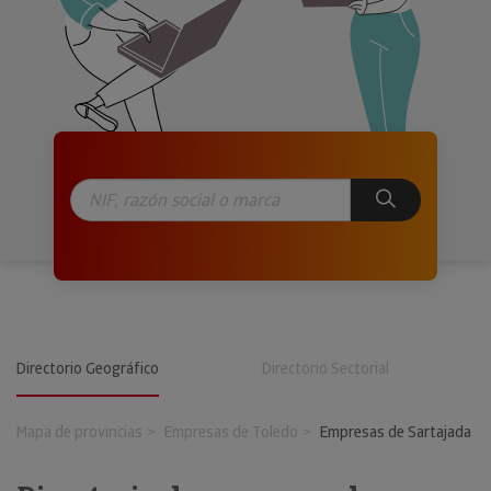
Directorio Geográfico
Directorio Sectorial
Mapa de provincias
Empresas de Toledo
Empresas de Sartajada