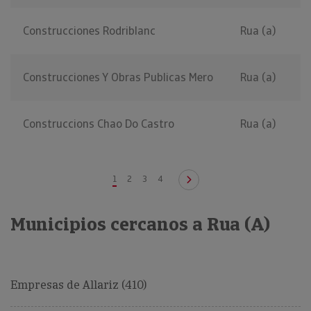
Construcciones Rodriblanc
Rua (a)
Construcciones Y Obras Publicas Mero
Rua (a)
Construccions Chao Do Castro
Rua (a)
1
2
3
4
Municipios cercanos a Rua (A)
Empresas de Allariz (410)