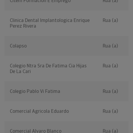
Citem Formacion E Emprego
Rua (a)
Clinica Dental Implantologica Enrique
Rua (a)
Perez Rivera
Colapso
Rua (a)
Colegio Ntra Sra De Fatima Cia Hijas
Rua (a)
De La Cari
Colegio Pablo Vi Fatima
Rua (a)
Comercial Agricola Eduardo
Rua (a)
Comercial Alvaro Blanco
Rua (a)