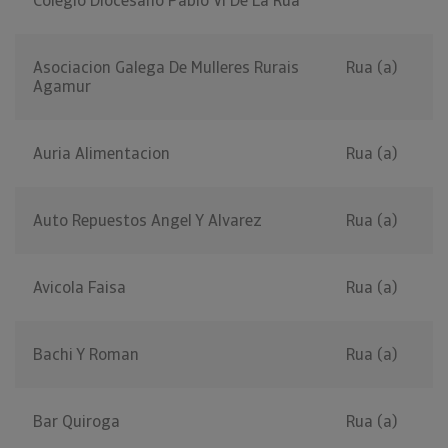
Colegio Diocesano Pablo Vi De La Rua
Asociacion Galega De Mulleres Rurais
Rua (a)
Agamur
Auria Alimentacion
Rua (a)
Auto Repuestos Angel Y Alvarez
Rua (a)
Avicola Faisa
Rua (a)
Bachi Y Roman
Rua (a)
Bar Quiroga
Rua (a)