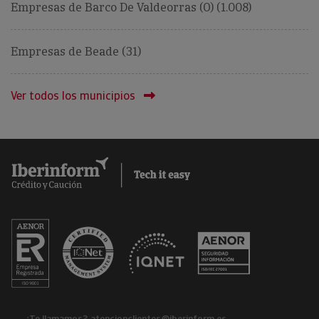
Empresas de Barco De Valdeorras (O) (1.008)
Empresas de Beade (31)
Ver todos los municipios
¿Te llamamos?
atencionclientes@iberinform.es