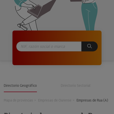
Directorio Geográfico
Directorio Sectorial
Mapa de provincias
Empresas de Ourense
Empresas de Rua (A)