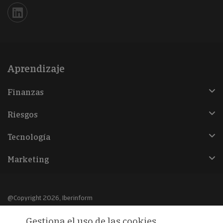
Iberinform en Linkedin
Aprendizaje
Finanzas
Riesgos
Tecnología
Marketing
@Copyright 2026, Iberinform
Gestiona el uso de las cookies
Aviso legal