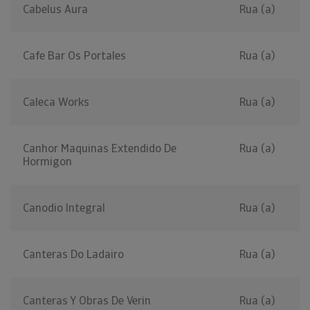
Cabelus Aura
Rua (a)
Cafe Bar Os Portales
Rua (a)
Caleca Works
Rua (a)
Canhor Maquinas Extendido De
Rua (a)
Hormigon
Canodio Integral
Rua (a)
Canteras Do Ladairo
Rua (a)
Canteras Y Obras De Verin
Rua (a)