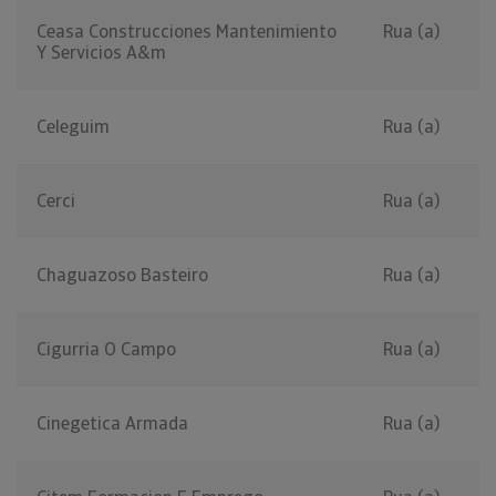
Ceasa Construcciones Mantenimiento
Rua (a)
Y Servicios A&m
Celeguim
Rua (a)
Cerci
Rua (a)
Chaguazoso Basteiro
Rua (a)
Cigurria O Campo
Rua (a)
Cinegetica Armada
Rua (a)