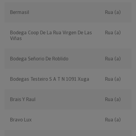
Bermasil
Rua (a)
Bodega Coop De La Rua Virgen De Las
Rua (a)
Viñas
Bodega Señorio De Roblido
Rua (a)
Bodegas Testeiro S A T N 1091 Xuga
Rua (a)
Brais Y Raul
Rua (a)
Bravo Lux
Rua (a)