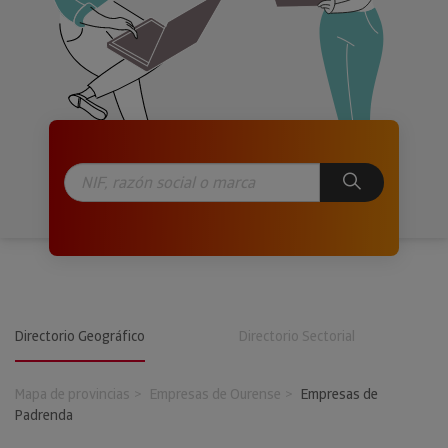
Directorio Geográfico
Directorio Sectorial
Mapa de provincias
Empresas de Ourense
Empresas de
Padrenda