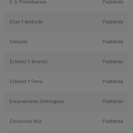
E. S. Pontebarxas
Padrenda
Elias Y Andrade
Padrenda
Enmada
Padrenda
Estevez Y Alvarez
Padrenda
Estevez Y Ferro
Padrenda
Excavaciones Dominguez
Padrenda
Exclusivas Noa
Padrenda