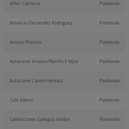
Alferr Canteria
Padrenda
Amancio Fernandez Rodriguez
Padrenda
Arnoya Plantas
Padrenda
Autocares Arsenio Meiriño E Hijos
Padrenda
Autocares Camilo Heredia
Padrenda
Cafe Albino
Padrenda
Calefactores Gallegos Unidos
Padrenda