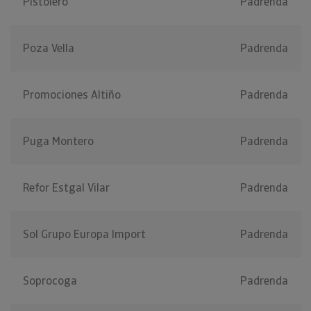
Pistolero
Padrenda
Poza Vella
Padrenda
Promociones Altiño
Padrenda
Puga Montero
Padrenda
Refor Estgal Vilar
Padrenda
Sol Grupo Europa Import
Padrenda
Soprocoga
Padrenda