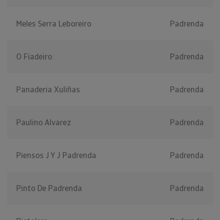
Meles Serra Leboreiro
Padrenda
O Fiadeiro
Padrenda
Panaderia Xuliñas
Padrenda
Paulino Alvarez
Padrenda
Piensos J Y J Padrenda
Padrenda
Pinto De Padrenda
Padrenda