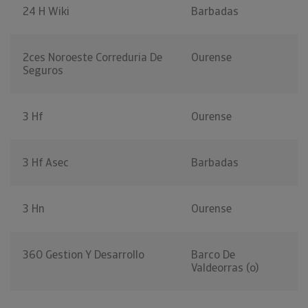
24 H Wiki
Barbadas
2ces Noroeste Correduria De
Ourense
Seguros
3 Hf
Ourense
3 Hf Asec
Barbadas
3 Hn
Ourense
360 Gestion Y Desarrollo
Barco De
Valdeorras (o)