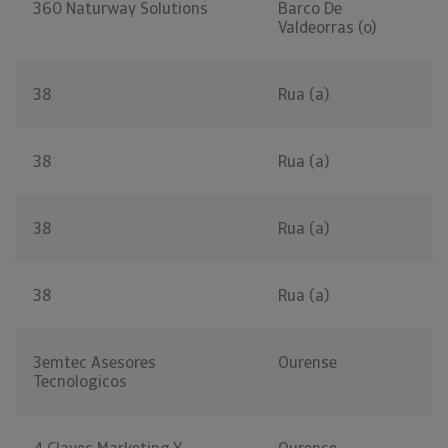
360 Naturway Solutions
Barco De
Valdeorras (o)
38
Rua (a)
38
Rua (a)
38
Rua (a)
38
Rua (a)
3emtec Asesores
Ourense
Tecnologicos