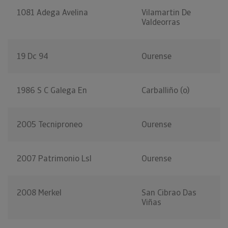
1081 Adega Avelina
Vilamartin De
Valdeorras
19 Dc 94
Ourense
1986 S C Galega En
Carballiño (o)
2005 Tecniproneo
Ourense
2007 Patrimonio Lsl
Ourense
2008 Merkel
San Cibrao Das
Viñas