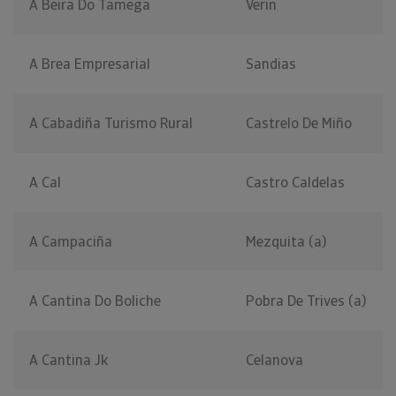
A Beira Do Tamega
Verin
A Brea Empresarial
Sandias
A Cabadiña Turismo Rural
Castrelo De Miño
A Cal
Castro Caldelas
A Campaciña
Mezquita (a)
A Cantina Do Boliche
Pobra De Trives (a)
A Cantina Jk
Celanova