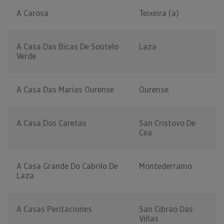
A Carosa
Teixeira (a)
A Casa Das Bicas De Soutelo
Laza
Verde
A Casa Das Marias Ourense
Ourense
A Casa Dos Caretas
San Cristovo De
Cea
A Casa Grande Do Cabrilo De
Montederramo
Laza
A Casas Peritaciones
San Cibrao Das
Viñas