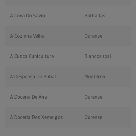
A Cova Do Savio
Barbadas
A Cozinha Velha
Ourense
A Cunca Cunicultura
Blancos (os)
A Despensa Do Bubal
Monterrei
A Doceria De Ana
Ourense
A Doceria Dos Xemelgos
Ourense