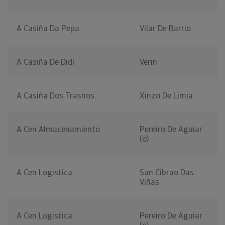
A Casiña Da Pepa
Vilar De Barrio
A Casiña De Didi
Verin
A Casiña Dos Trasnos
Xinzo De Limia
A Cen Almacenamiento
Pereiro De Aguiar
(o)
A Cen Logistica
San Cibrao Das
Viñas
A Cen Logistica
Pereiro De Aguiar