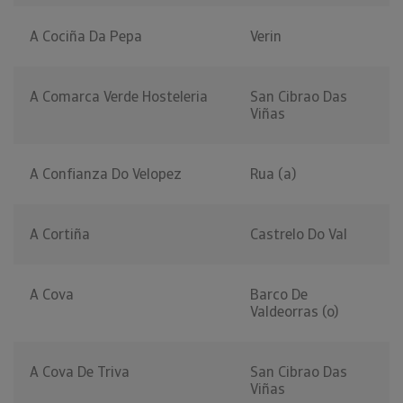
A Cociña Da Pepa
Verin
A Comarca Verde Hosteleria
San Cibrao Das
Viñas
A Confianza Do Velopez
Rua (a)
A Cortiña
Castrelo Do Val
A Cova
Barco De
Valdeorras (o)
A Cova De Triva
San Cibrao Das
Viñas