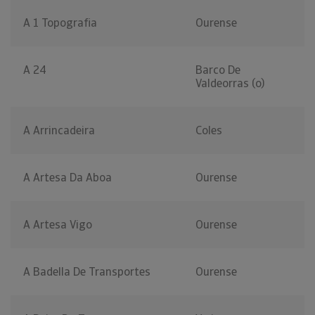
A 1 Topografia
Ourense
A 24
Barco De
Valdeorras (o)
A Arrincadeira
Coles
A Artesa Da Aboa
Ourense
A Artesa Vigo
Ourense
A Badella De Transportes
Ourense