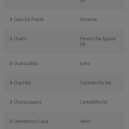
(o)
A Cepa Da Ponte
Ourense
A Chaira
Pereiro De Aguiar
(o)
A Chancudiña
Leiro
A Charrela
Castrelo Do Val
A Chavasqueira
Carballiño (o)
A Clementina Casa
Verin