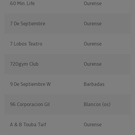
60 Min. Life
Ourense
7 De Septiembre
Ourense
7 Lobos Teatro
Ourense
720gym Club
Ourense
9 De Septiembre W
Barbadas
96 Corporacion Gil
Blancos (os)
A & B Touba Taif
Ourense