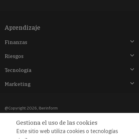
Aprendizaje
Finanzas
Riesgos
Tecnología
Marketing
@Copyright 2026, Iberinform
Gestiona el uso de las cookies
Aviso legal
Este sitio web utiliza cookies o tecnologías
Política de cookies