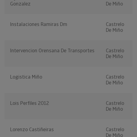
Gonzalez
De Miño
Instalaciones Ramiras Dm
Castrelo
De Miño
Intervencion Orensana De Transportes
Castrelo
De Miño
Logistica Miño
Castrelo
De Miño
Lois Perfiles 2012
Castrelo
De Miño
Lorenzo Castiñeiras
Castrelo
De Miño