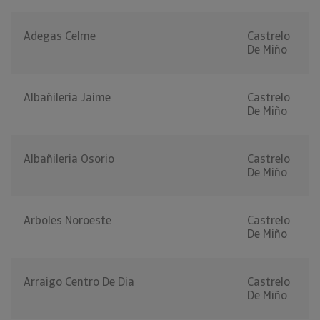
Adegas Celme
Castrelo
De Miño
Albañileria Jaime
Castrelo
De Miño
Albañileria Osorio
Castrelo
De Miño
Arboles Noroeste
Castrelo
De Miño
Arraigo Centro De Dia
Castrelo
De Miño