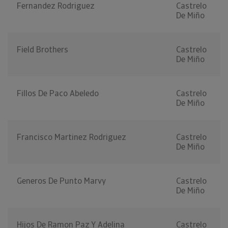
Fernandez Rodriguez
Castrelo
De Miño
Field Brothers
Castrelo
De Miño
Fillos De Paco Abeledo
Castrelo
De Miño
Francisco Martinez Rodriguez
Castrelo
De Miño
Generos De Punto Marvy
Castrelo
De Miño
Hijos De Ramon Paz Y Adelina
Castrelo