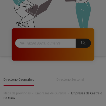
Directorio Geográfico
Directorio Sectorial
Mapa de provincias
Empresas de Ourense
Empresas de Castrelo
De Miño