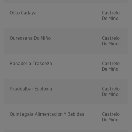
Otto Cadaya
Castrelo
De Miño
Ourensana Do Miño
Castrelo
De Miño
Panaderia Trasdeza
Castrelo
De Miño
Pradoalbar Ecoloxia
Castrelo
De Miño
Quintagaia Alimentacion Y Bebidas
Castrelo
De Miño