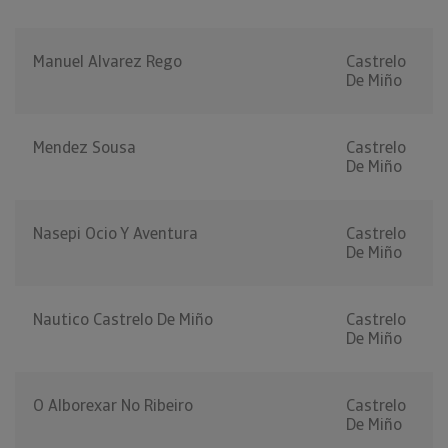
Manuel Alvarez Rego
Castrelo
De Miño
Mendez Sousa
Castrelo
De Miño
Nasepi Ocio Y Aventura
Castrelo
De Miño
Nautico Castrelo De Miño
Castrelo
De Miño
O Alborexar No Ribeiro
Castrelo
De Miño