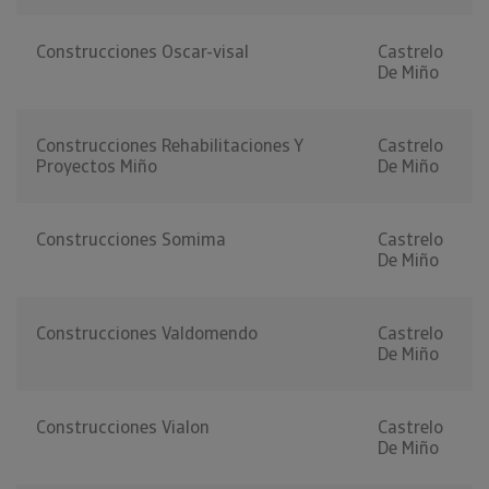
Construcciones Oscar-visal
Castrelo
De Miño
Construcciones Rehabilitaciones Y
Castrelo
Proyectos Miño
De Miño
Construcciones Somima
Castrelo
De Miño
Construcciones Valdomendo
Castrelo
De Miño
Construcciones Vialon
Castrelo
De Miño