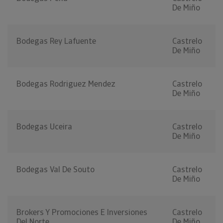
De Miño
Bodegas Rey Lafuente
Castrelo
De Miño
Bodegas Rodriguez Mendez
Castrelo
De Miño
Bodegas Uceira
Castrelo
De Miño
Bodegas Val De Souto
Castrelo
De Miño
Brokers Y Promociones E Inversiones
Castrelo
Del Norte
De Miño