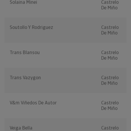
Solaina Minei
Castrelo
De Miño
Soutollo Y Rodriguez
Castrelo
De Miño
Trans Blansou
Castrelo
De Miño
Trans Vazygon
Castrelo
De Miño
V&m Viñedos De Autor
Castrelo
De Miño
Veiga Bella
Castrelo