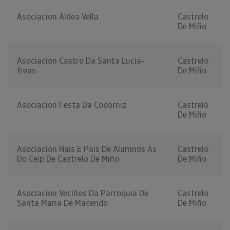
Asociacion Aldea Vella
Castrelo
De Miño
Asociacion Castro Da Santa Lucia-
Castrelo
freas
De Miño
Asociacion Festa Da Codorniz
Castrelo
De Miño
Asociacion Nais E Pais De Alumnos As
Castrelo
Do Ceip De Castrelo De Miño
De Miño
Asociacion Veciños Da Parroquia De
Castrelo
Santa Maria De Macendo
De Miño