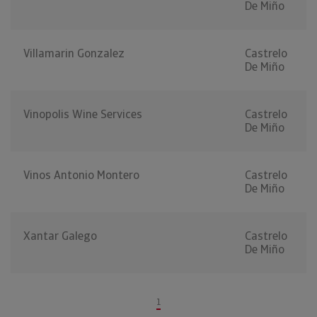
De Miño
Villamarin Gonzalez
Castrelo
De Miño
Vinopolis Wine Services
Castrelo
De Miño
Vinos Antonio Montero
Castrelo
De Miño
Xantar Galego
Castrelo
De Miño
1