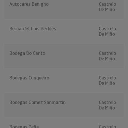
Autocares Benigno
Castrelo
De Miño
Bernardet Lois Perfiles
Castrelo
De Miño
Bodega Do Canto
Castrelo
De Miño
Bodegas Cunqueiro
Castrelo
De Miño
Bodegas Gomez Sanmartin
Castrelo
De Miño
Bodegas Peña
Castrelo