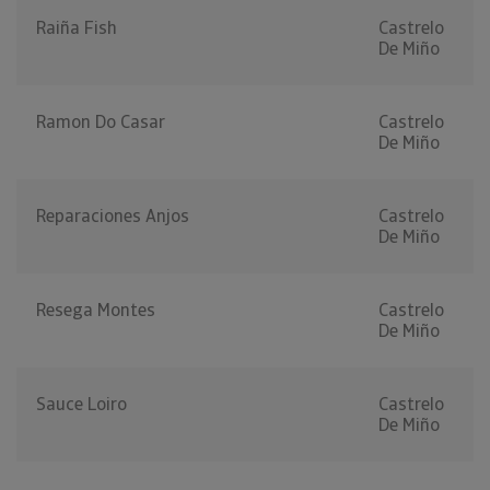
Raiña Fish
Castrelo
De Miño
Ramon Do Casar
Castrelo
De Miño
Reparaciones Anjos
Castrelo
De Miño
Resega Montes
Castrelo
De Miño
Sauce Loiro
Castrelo
De Miño