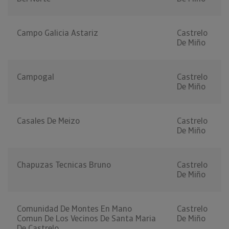
Campo Galicia Astariz
Castrelo
De Miño
Campogal
Castrelo
De Miño
Casales De Meizo
Castrelo
De Miño
Chapuzas Tecnicas Bruno
Castrelo
De Miño
Comunidad De Montes En Mano
Castrelo
Comun De Los Vecinos De Santa Maria
De Miño
De Castrelo