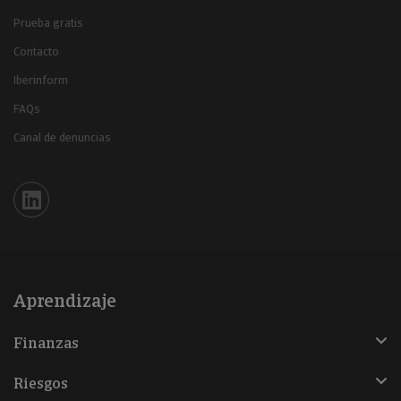
Prueba gratis
Contacto
Iberinform
FAQs
Canal de denuncias
Iberinform en Linkedin
Aprendizaje
Finanzas
Riesgos