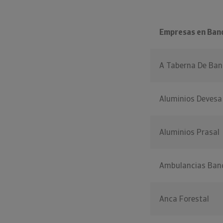
Empresas en Ban
A Taberna De Ban
Aluminios Devesa
Aluminios Prasal
Ambulancias Ban
Anca Forestal