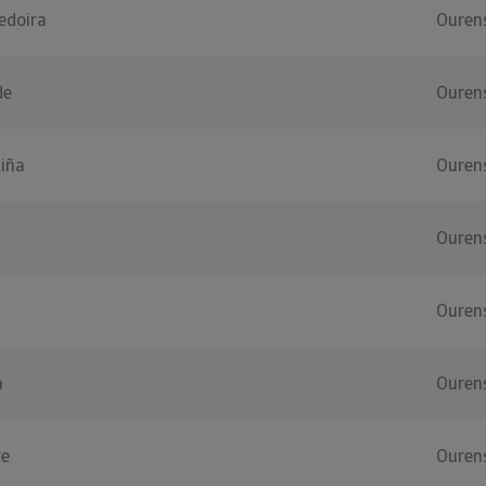
edoira
Ouren
de
Ouren
tiña
Ouren
Ouren
Ouren
a
Ouren
re
Ouren