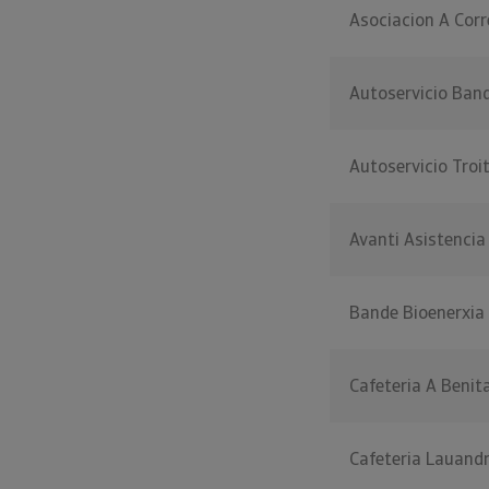
Asociacion A Corr
Autoservicio Ban
Autoservicio Troi
Avanti Asistencia
Bande Bioenerxia
Cafeteria A Benit
Cafeteria Lauand