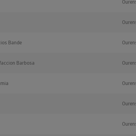
Ouren
Ouren
icios Bande
Ouren
efaccion Barbosa
Ouren
imia
Ouren
Ouren
Ouren