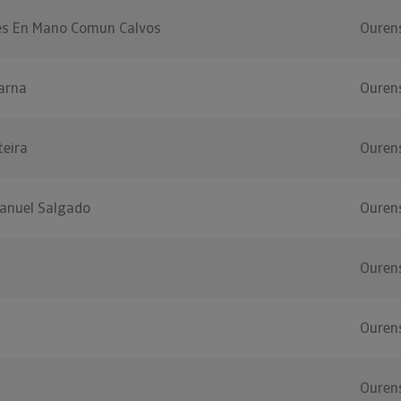
s En Mano Comun Calvos
Ouren
arna
Ouren
teira
Ouren
anuel Salgado
Ouren
Ouren
Ouren
Ouren