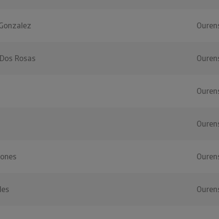
 Gonzalez
Ouren
 Dos Rosas
Ouren
Ouren
Ouren
iones
Ouren
les
Ouren