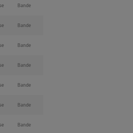
se
Bande
se
Bande
se
Bande
se
Bande
se
Bande
se
Bande
se
Bande