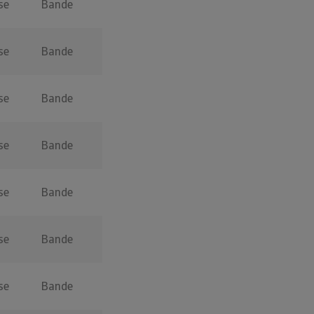
se
Bande
se
Bande
se
Bande
se
Bande
se
Bande
se
Bande
se
Bande