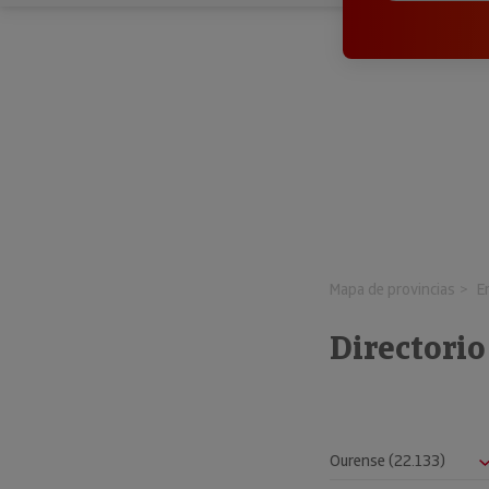
Mapa de provincias
E
Directori