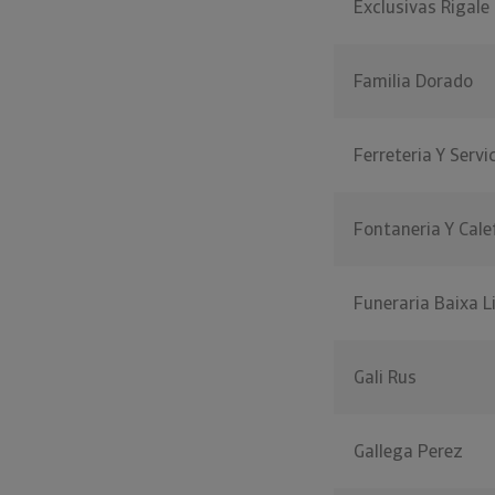
Exclusivas Rigale
Familia Dorado
Ferreteria Y Serv
Fontaneria Y Cal
Funeraria Baixa L
Gali Rus
Gallega Perez