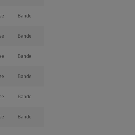
se
Bande
se
Bande
se
Bande
se
Bande
se
Bande
se
Bande