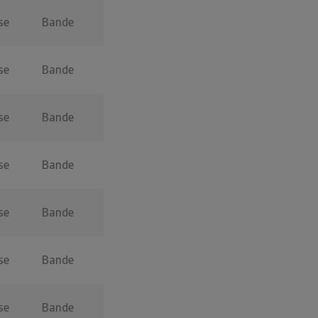
se
Bande
se
Bande
se
Bande
se
Bande
se
Bande
se
Bande
se
Bande