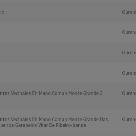
no
Ouren
a
Ouren
Ouren
Ouren
ntes Vecinales En Mano Comun Monte Grande 2
Ouren
ntes Vecinales En Mano Comun Monte Grande Das
Ouren
ueiroa Garabelos Vilar De Ribeiro-bande