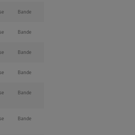
se
Bande
se
Bande
se
Bande
se
Bande
se
Bande
se
Bande