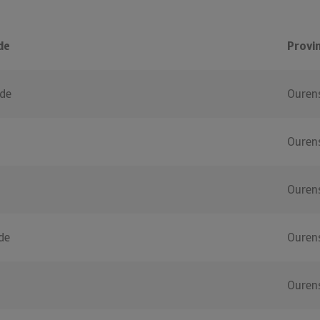
de
Provin
de
Ouren
Ouren
Ouren
de
Ouren
Ouren