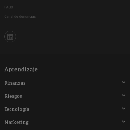
FAQs
Canal de denuncias
Iberinform en Linkedin
Aprendizaje
Finanzas
Riesgos
Tecnología
Marketing