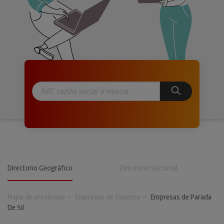
Directorio Geográfico
Directorio Sectorial
Mapa de provincias
Empresas de Ourense
Empresas de Parada
De Sil