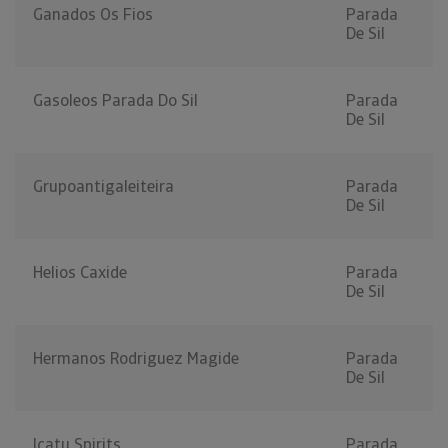
Ganados Os Fios
Parada
De Sil
Gasoleos Parada Do Sil
Parada
De Sil
Grupoantigaleiteira
Parada
De Sil
Helios Caxide
Parada
De Sil
Hermanos Rodriguez Magide
Parada
De Sil
Icatu Spirits
Parada