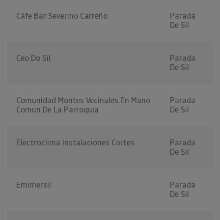
Cafe Bar Severino Carreño
Parada
De Sil
Ceo Do Sil
Parada
De Sil
Comunidad Montes Vecinales En Mano
Parada
Comun De La Parroquia
De Sil
Electroclima Instalaciones Cortes
Parada
De Sil
Emimersil
Parada
De Sil