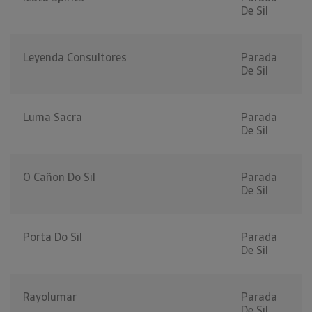
De Sil
Leyenda Consultores
Parada
De Sil
Luma Sacra
Parada
De Sil
O Cañon Do Sil
Parada
De Sil
Porta Do Sil
Parada
De Sil
Rayolumar
Parada
De Sil