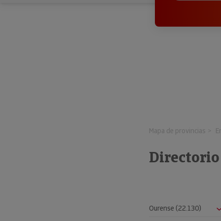
Mapa de provincias
E
Directori