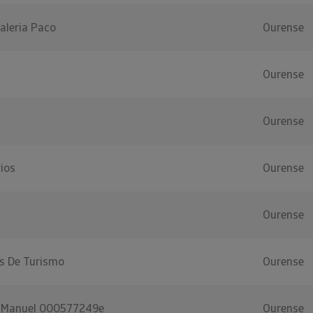
aleria Paco
Ourense
Ourense
Ourense
ios
Ourense
Ourense
s De Turismo
Ourense
s Manuel 000577249e
Ourense