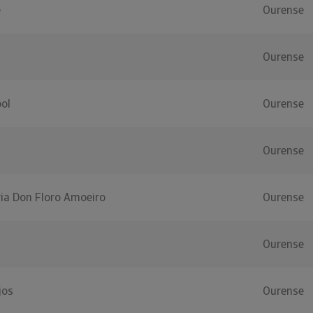
e
Ourense
Ourense
ol
Ourense
Ourense
ria Don Floro Amoeiro
Ourense
Ourense
jos
Ourense