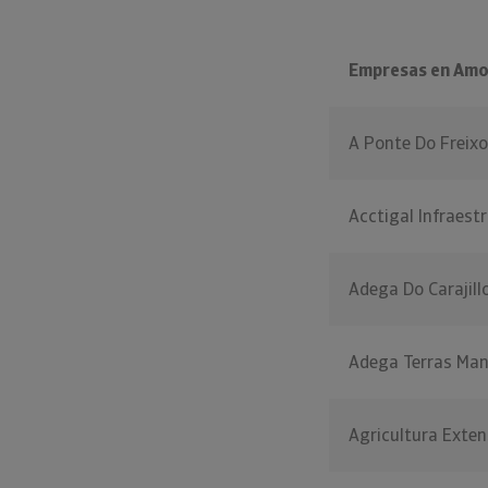
Empresas en Amo
A Ponte Do Freixo
Acctigal Infraest
Adega Do Carajill
Adega Terras Ma
Agricultura Exten