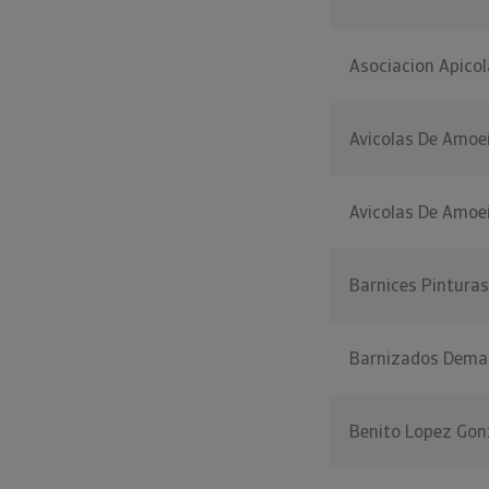
Asociacion Apico
Avicolas De Amoe
Avicolas De Amoe
Barnices Pinturas
Barnizados Dema
Benito Lopez Gonz