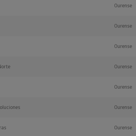
Ourense
Ourense
Ourense
Norte
Ourense
Ourense
Soluciones
Ourense
ras
Ourense