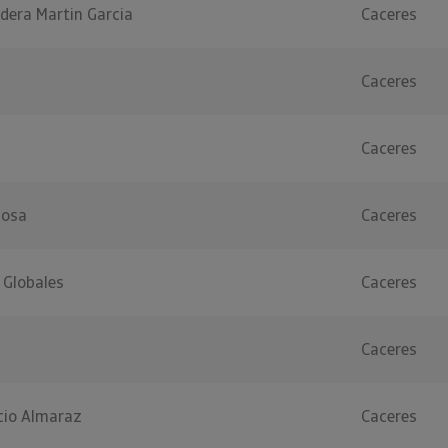
dera Martin Garcia
Caceres
Caceres
Caceres
mosa
Caceres
Globales
Caceres
Caceres
cio Almaraz
Caceres