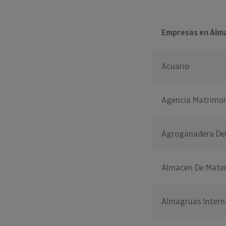
Empresas en Alm
Acuario
Agencia Matrimon
Agroganadera Del 
Almacen De Mater
Almagruas Intern