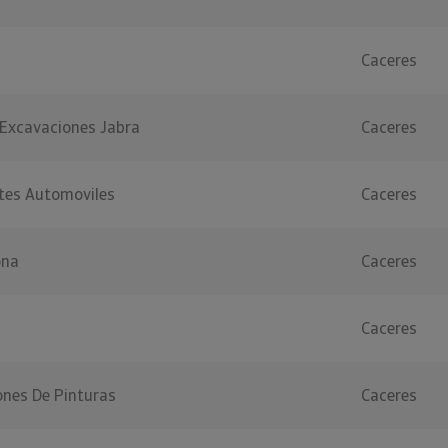
Caceres
 Excavaciones Jabra
Caceres
tes Automoviles
Caceres
ona
Caceres
Caceres
iones De Pinturas
Caceres