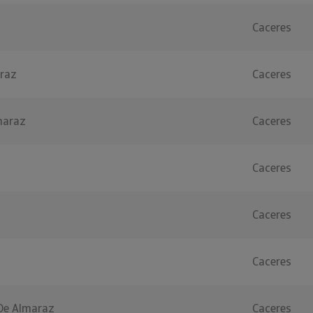
Caceres
raz
Caceres
maraz
Caceres
Caceres
Caceres
Caceres
 De Almaraz
Caceres