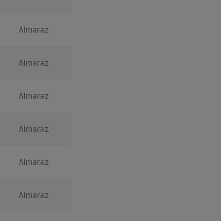
Almaraz
Almaraz
Almaraz
Almaraz
Almaraz
Almaraz