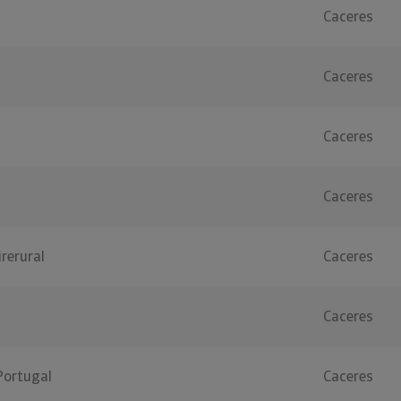
Caceres
Caceres
Caceres
Caceres
irerural
Caceres
Caceres
Portugal
Caceres