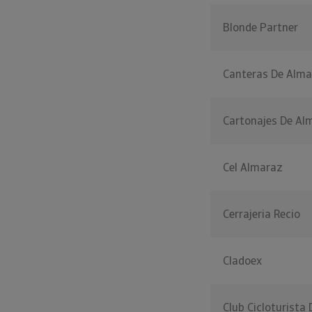
Blonde Partner
Canteras De Alma
Cartonajes De Al
Cel Almaraz
Cerrajeria Recio
Cladoex
Club Cicloturista