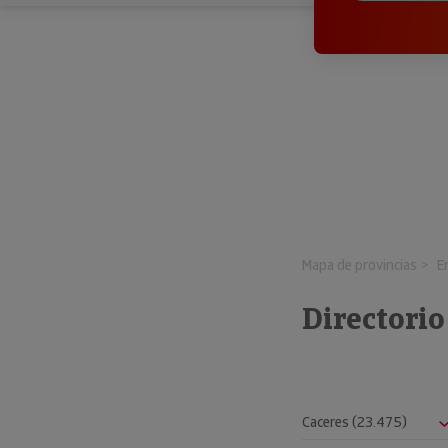
Mapa de provincias
E
Directori