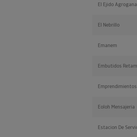
El Ejido Agrogana
El Nebrillo
Emanem
Embutidos Reta
Emprendimientos 
Eoloh Mensajeria
Estacion De Servi