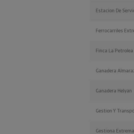
Estacion De Serv
Ferrocarriles Ex
Finca La Petrolea
Ganadera Almara
Ganadera Helyan
Gestion Y Transp
Gestiona Extremad