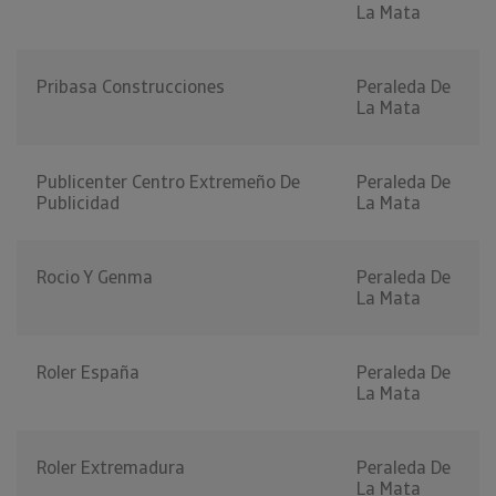
La Mata
Pribasa Construcciones
Peraleda De
La Mata
Publicenter Centro Extremeño De
Peraleda De
Publicidad
La Mata
Rocio Y Genma
Peraleda De
La Mata
Roler España
Peraleda De
La Mata
Roler Extremadura
Peraleda De
La Mata