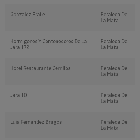
Gonzalez Fraile
Peraleda De
La Mata
Hormigones Y Contenedores De La
Peraleda De
Jara 172
La Mata
Hotel Restaurante Cerrillos
Peraleda De
La Mata
Jara 10
Peraleda De
La Mata
Luis Fernandez Brugos
Peraleda De
La Mata