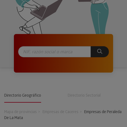
Directorio Geográfico
Directorio Sectorial
Mapa de provincias
Empresas de Caceres
Empresas de Peraleda
De La Mata