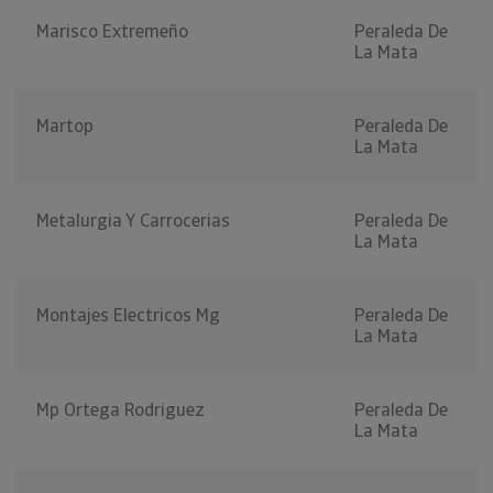
Marisco Extremeño
Peraleda De
La Mata
Martop
Peraleda De
La Mata
Metalurgia Y Carrocerias
Peraleda De
La Mata
Montajes Electricos Mg
Peraleda De
La Mata
Mp Ortega Rodriguez
Peraleda De
La Mata