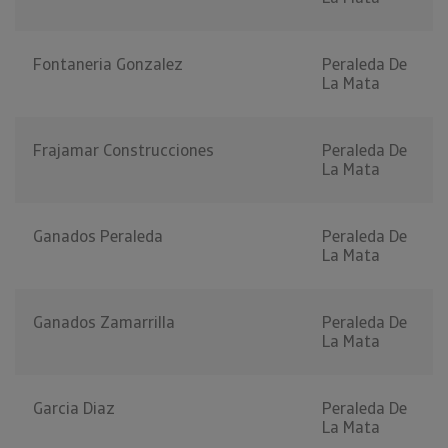
Fontaneria Gonzalez
Peraleda De
La Mata
Frajamar Construcciones
Peraleda De
La Mata
Ganados Peraleda
Peraleda De
La Mata
Ganados Zamarrilla
Peraleda De
La Mata
Garcia Diaz
Peraleda De
La Mata