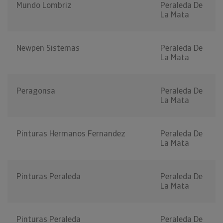
Mundo Lombriz
Peraleda De
La Mata
Newpen Sistemas
Peraleda De
La Mata
Peragonsa
Peraleda De
La Mata
Pinturas Hermanos Fernandez
Peraleda De
La Mata
Pinturas Peraleda
Peraleda De
La Mata
Pinturas Peraleda
Peraleda De