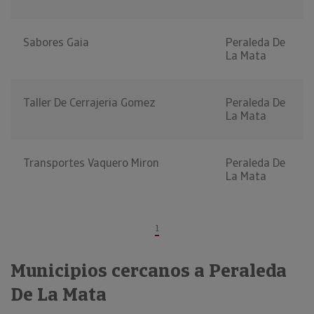
Sabores Gaia
Peraleda De
La Mata
Taller De Cerrajeria Gomez
Peraleda De
La Mata
Transportes Vaquero Miron
Peraleda De
La Mata
1
Municipios cercanos a Peraleda
De La Mata