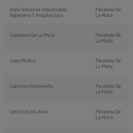
Axpa Servicios Industriales
Peraleda De
Ingenieria Y Arquitectura
La Mata
Campana De La Mata
Peraleda De
La Mata
Cano Muñoz
Peraleda De
La Mata
Capricho Extremeño
Peraleda De
La Mata
Cerro Cincho Area
Peraleda De
La Mata