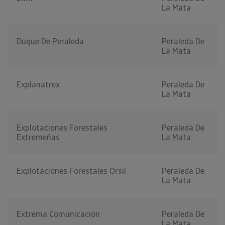
La Mata
Duque De Peraleda
Peraleda De
La Mata
Explanatrex
Peraleda De
La Mata
Explotaciones Forestales
Peraleda De
Extremeñas
La Mata
Explotaciones Forestales Orsil
Peraleda De
La Mata
Extrema Comunicacion
Peraleda De
La Mata