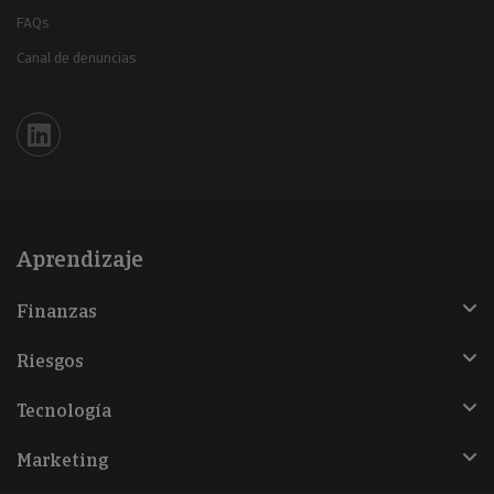
FAQs
Canal de denuncias
Iberinform en Linkedin
Aprendizaje
Finanzas
Riesgos
Tecnología
Marketing