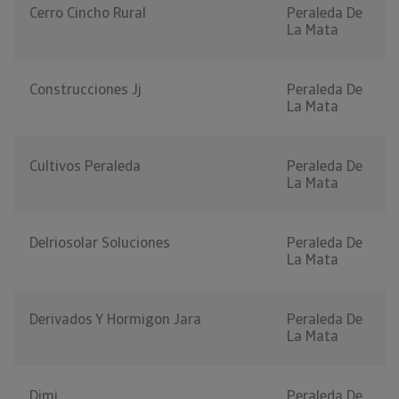
Cerro Cincho Rural
Peraleda De
La Mata
Construcciones Jj
Peraleda De
La Mata
Cultivos Peraleda
Peraleda De
La Mata
Delriosolar Soluciones
Peraleda De
La Mata
Derivados Y Hormigon Jara
Peraleda De
La Mata
Dimi
Peraleda De