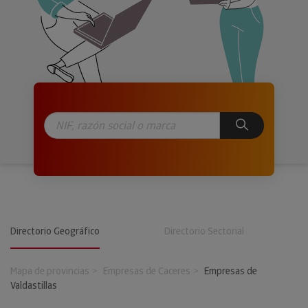
Directorio Geográfico
Directorio Sectorial
Mapa de provincias
Empresas de Caceres
Empresas de
Valdastillas