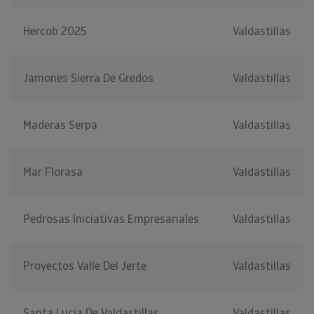
Hercob 2025
Valdastillas
Jamones Sierra De Gredos
Valdastillas
Maderas Serpa
Valdastillas
Mar Florasa
Valdastillas
Pedrosas Iniciativas Empresariales
Valdastillas
Proyectos Valle Del Jerte
Valdastillas
Santa Lucia De Valdastillas
Valdastillas