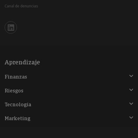
Canal de denuncias
Iberinform en Linkedin
Aprendizaje
Finanzas
Riesgos
Tecnología
Marketing