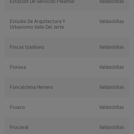
Estacion De Servicios Pleamar
Valdastillas
Estudio De Arquitectura Y
Valdastillas
Urbanismo Valle Del Jerte
Fincas Izanbaru
Valdastillas
Florasa
Valdastillas
Foncalclima Herrero
Valdastillas
Fruaco
Valdastillas
Frucaval
Valdastillas