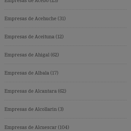
Empresas de Acebo (23)
Empresas de Acehuche (31)
Empresas de Aceituna (12)
Empresas de Ahigal (62)
Empresas de Albala (17)
Empresas de Alcantara (62)
Empresas de Alcollarin (3)
Empresas de Alcuescar (104)