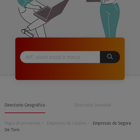
Directorio Geográfico
Directorio Sectorial
Mapa de provincias
Empresas de Caceres
Empresas de Segura
De Toro