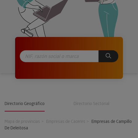
Directorio Geográfico
Directorio Sectorial
Mapa de provincias
Empresas de Caceres
Empresas de Campillo
De Deleitosa