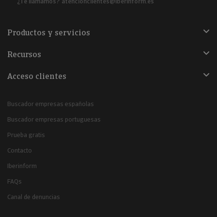
¿Te llamamos?
atencionclientes@iberinform.es
Productos y servicios
Recursos
Acceso clientes
Buscador empresas españolas
Buscador empresas portuguesas
Prueba gratis
Contacto
Iberinform
FAQs
Canal de denuncias