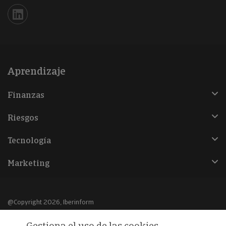
Iberinform en Linkedin
Aprendizaje
Finanzas
Riesgos
Tecnología
Marketing
@Copyright 2026, Iberinform
Gestiona el uso de las cookies