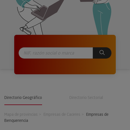
Directorio Geográfico
Directorio Sectorial
Mapa de provincias
Empresas de Caceres
Empresas de
Benquerencia