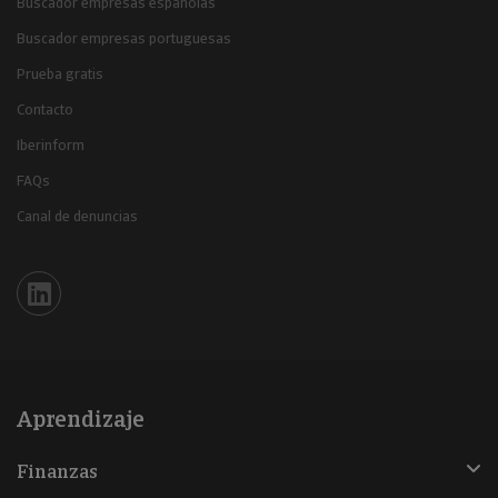
Buscador empresas españolas
Buscador empresas portuguesas
Prueba gratis
Contacto
Iberinform
FAQs
Canal de denuncias
Iberinform en Linkedin
Aprendizaje
Finanzas