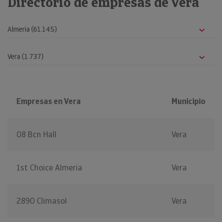
Directorio de empresas de Vera
Empresas en Vera
Municipio
08 Bcn Hall
Vera
1st Choice Almeria
Vera
2890 Climasol
Vera