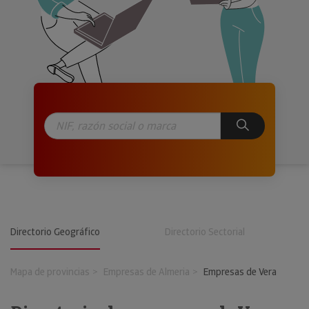
Directorio Geográfico
Directorio Sectorial
Mapa de provincias
Empresas de Almeria
Empresas de Vera