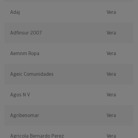
Adaj
Vera
Adfinsur 2007
Vera
Aemnm Ropa
Vera
Ageic Comunidades
Vera
Agos N V
Vera
Agribenomar
Vera
Agricola Bernardo Perez
Vera