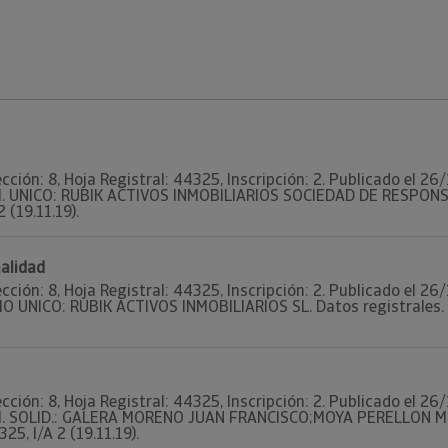
ección: 8, Hoja Registral: 44325, Inscripción: 2. Publicado el 2
M. UNICO: RUBIK ACTIVOS INMOBILIARIOS SOCIEDAD DE RESPONSABI
 (19.11.19).
alidad
ección: 8, Hoja Registral: 44325, Inscripción: 2. Publicado el 2
IO UNICO: RUBIK ACTIVOS INMOBILIARIOS SL. Datos registrales. T
ección: 8, Hoja Registral: 44325, Inscripción: 2. Publicado el 2
M. SOLID.: GALERA MORENO JUAN FRANCISCO;MOYA PERELLON MIG
25, I/A 2 (19.11.19).