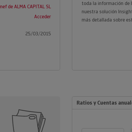
toda la información de l
snef de ALMA CAPITAL SL
nuestra solución Insig
Acceder
más detallada sobre es
25/03/2015
Ratios y Cuentas anual