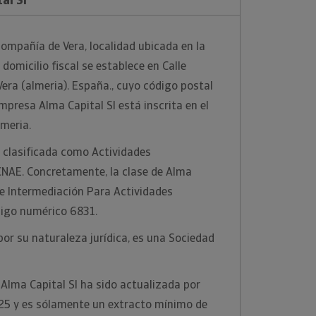
compañía de Vera, localidad ubicada en la
 domicilio fiscal se establece en Calle
 Vera (almeria). España., cuyo código postal
mpresa Alma Capital Sl está inscrita en el
lmeria.
 clasificada como Actividades
 CNAE. Concretamente, la clase de Alma
 De Intermediación Para Actividades
ódigo numérico 6831.
por su naturaleza jurídica, es una Sociedad
Alma Capital Sl ha sido actualizada por
25 y es sólamente un extracto mínimo de