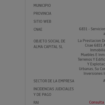
MUNICIPIO
PROVINCIA
SITIO WEB
6831 - Servicio
CNAE
La Prestacion De
OBJETO SOCIAL DE
Cnae 6831 
ALMA CAPITAL SL
Inmobilia
Muebles E Inm
Terrenos Y Edifi
Y Explotac
Urbanas, Su Co
Inversiones 
A
SECTOR DE LA EMPRESA
INCIDENCIAS JUDICIALES
Y DE PAGO
Consulta
RAI