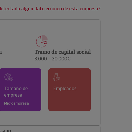
clientes.
detectado algún dato erróneo de esta empresa?
n
Tramo de capital social
3.000 – 30.000€
Tamaño de
Empleados
empresa
Microempresa
al Sl