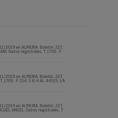
6/11/2019 en ALMERIA. Boletín: 227,
. Datos registrales. T 1705 , F
6/11/2019 en ALMERIA. Boletín: 227,
 1705 , F 214, S 8, H AL 44325, I/A
6/11/2019 en ALMERIA. Boletín: 227,
UEL ANGEL. Datos registrales. T