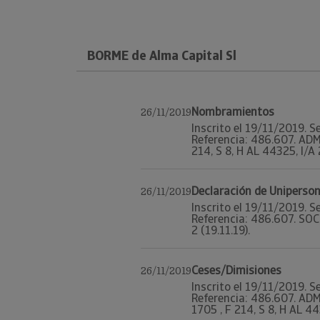
BORME de Alma Capital Sl
Nombramientos
26/11/2019
Inscrito el 19/11/2019. S
Referencia: 486.607. AD
214, S 8, H AL 44325, I/A 2
Declaración de Uniperson
26/11/2019
Inscrito el 19/11/2019. S
Referencia: 486.607. SOC
2 (19.11.19).
Ceses/Dimisiones
26/11/2019
Inscrito el 19/11/2019. S
Referencia: 486.607. AD
1705 , F 214, S 8, H AL 443