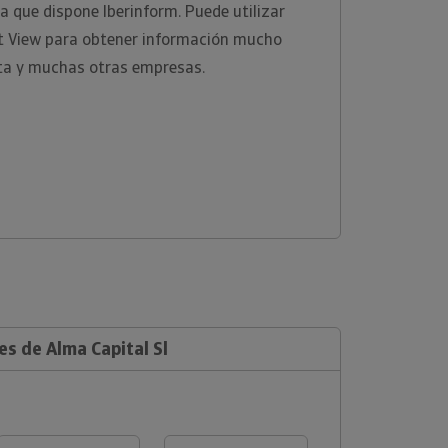
a que dispone Iberinform. Puede utilizar
ht View para obtener información mucho
ta y muchas otras empresas.
es de Alma Capital Sl