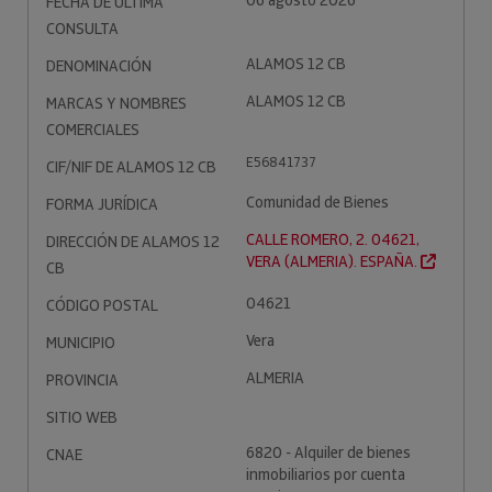
06 agosto 2026
FECHA DE ÚLTIMA
CONSULTA
ALAMOS 12 CB
DENOMINACIÓN
ALAMOS 12 CB
MARCAS Y NOMBRES
COMERCIALES
E56841737
CIF/NIF DE ALAMOS 12 CB
Comunidad de Bienes
FORMA JURÍDICA
CALLE ROMERO, 2. 04621,
DIRECCIÓN DE ALAMOS 12
VERA (ALMERIA). ESPAÑA.
CB
04621
CÓDIGO POSTAL
Vera
MUNICIPIO
ALMERIA
PROVINCIA
SITIO WEB
6820 - Alquiler de bienes
CNAE
inmobiliarios por cuenta