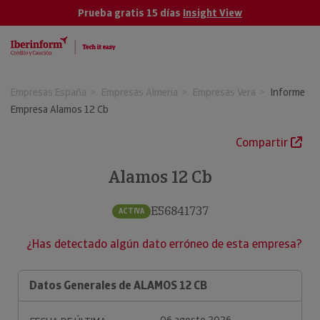
Prueba gratis 15 días
Insight View
Empresas España
Empresas Almeria
Empresas Vera
Informe
Empresa Alamos 12 Cb
Compartir
Alamos 12 Cb
E56841737
ACTIVA
¿Has detectado algún dato erróneo de esta empresa?
Datos Generales de ALAMOS 12 CB