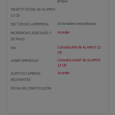
propia
OBJETO SOCIAL DE ALAMOS
12 CB
Actividades Inmobiliarias
SECTOR DE LA EMPRESA
Acceder
INCIDENCIAS JUDICIALES Y
DE PAGO
Consulta RAI de ALAMOS 12
RAI
CB
Consulta Asnef de ALAMOS
ASNEF EMPRESAS
12 CB
Acceder
ALERTAS CAMBIOS
RELEVANTES
FECHA DE CONSTITUCIÓN