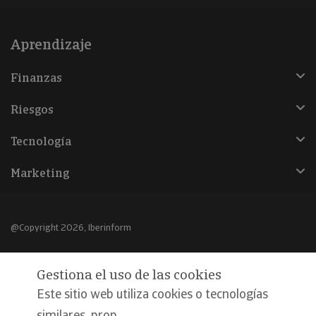
Aprendizaje
Finanzas
Riesgos
Tecnología
Marketing
@Copyright 2026, Iberinform
Aviso legal
Gestiona el uso de las cookies
Política de cookies
Este sitio web utiliza cookies o tecnologías
Declaración de privacidad
similares, prop