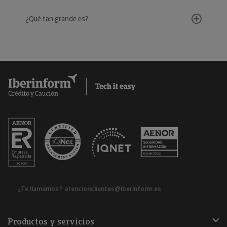
¿Qué tan grande es?
¿Te llamamos?
atencionclientes@iberinform.es
Productos y servicios