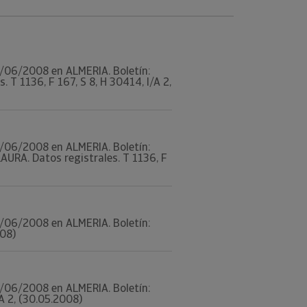
 11/06/2008 en ALMERIA. Boletín:
T 1136, F 167, S 8, H 30414, I/A 2,
 11/06/2008 en ALMERIA. Boletín:
URA. Datos registrales. T 1136, F
 11/06/2008 en ALMERIA. Boletín:
008)
 11/06/2008 en ALMERIA. Boletín:
A 2, (30.05.2008)