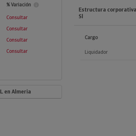
% Variación
Estructura corporativ
Sl
Consultar
Consultar
Cargo
Consultar
Consultar
Liquidador
L en Almeria