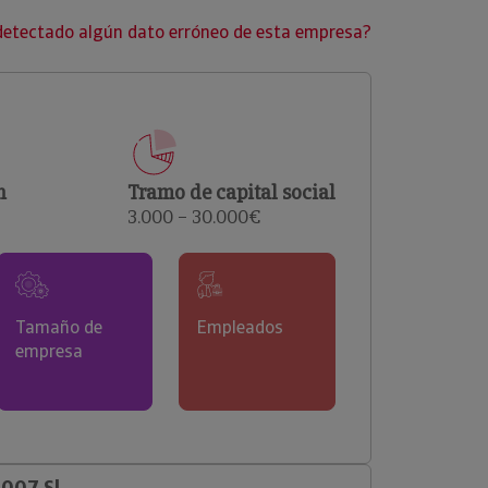
clientes.
detectado algún dato erróneo de esta empresa?
n
Tramo de capital social
3.000 – 30.000€
Tamaño de
Empleados
empresa
2007 Sl