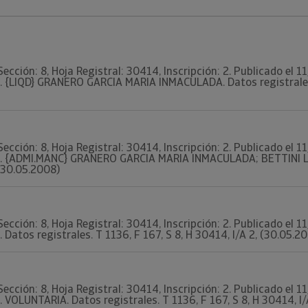
Sección: 8, Hoja Registral: 30414, Inscripción: 2. Publicado el
. {LIQD} GRANERO GARCIA MARIA INMACULADA. Datos registrales. 
Sección: 8, Hoja Registral: 30414, Inscripción: 2. Publicado el
2. {ADMI.MANC} GRANERO GARCIA MARIA INMACULADA; BETTINI LA
 (30.05.2008)
Sección: 8, Hoja Registral: 30414, Inscripción: 2. Publicado el
 Datos registrales. T 1136, F 167, S 8, H 30414, I/A 2, (30.05.2
Sección: 8, Hoja Registral: 30414, Inscripción: 2. Publicado el
. VOLUNTARIA. Datos registrales. T 1136, F 167, S 8, H 30414, I/