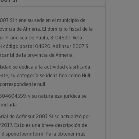
07 Sl tiene su sede en el municipio de
ovincia de Almeria. El domicilio fiscal de la
or Francisca De Paula, 8. 04620, Vera
 el código postal 04620. Adfinsur 2007 Sl
rcantil de la provincia de Almeria.
idad se dedica a la actividad clasificada
nte, su categoría se identifica como Null,
correspondiente null.
 B04604559, y su naturaleza jurídica se
imitada.
ial de Adfinsur 2007 Sl se actualizó por
/2017. Esto es una breve descripción de
e dispone Iberinform. Para obtener más