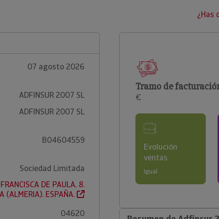
¿Has 
07 agosto 2026
Tramo de facturació
ADFINSUR 2007 SL
€
ADFINSUR 2007 SL
B04604559
Evolución
ventas
Sociedad Limitada
Igual
FRANCISCA DE PAULA, 8.
A (ALMERIA). ESPAÑA.
04620
Resumen de Adfinsur 