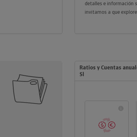
detalles e información 
invitamos a que explore
Ratios y Cuentas anua
Sl