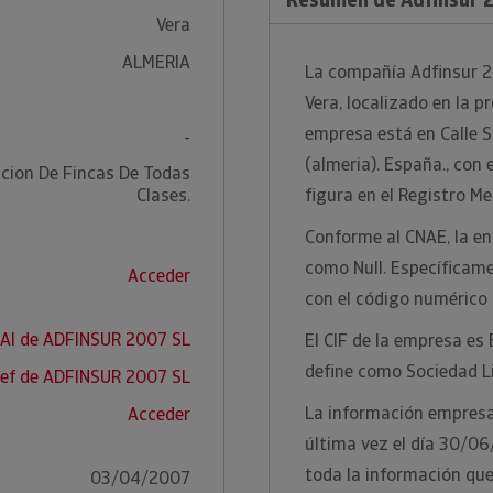
Vera
ALMERIA
La compañía Adfinsur 20
Vera, localizado en la pr
empresa está en Calle S
-
(almeria). España., con
cion De Fincas De Todas
Clases.
figura en el Registro Me
Conforme al CNAE, la ent
como Null. Específicame
Acceder
con el código numérico 
RAI de ADFINSUR 2007 SL
El CIF de la empresa es
define como Sociedad L
ef de ADFINSUR 2007 SL
La información empresar
Acceder
última vez el día 30/06
toda la información qu
03/04/2007