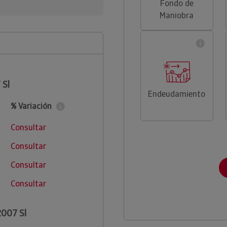
Fondo de
Maniobra
 Sl
Endeudamiento
% Variación
Consultar
Consultar
Consultar
Consultar
2007 Sl