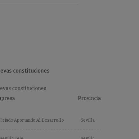
evas constituciones
evas constituciones
presa
Provincia
Triade Aportando Al Desarrollo
Sevilla
Sevilla Teje
Sevilla