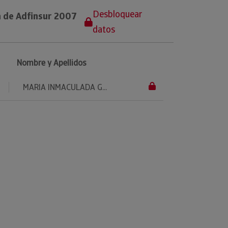
Desbloquear
a de Adfinsur 2007
datos
Nombre y Apellidos
MARIA INMACULADA G...