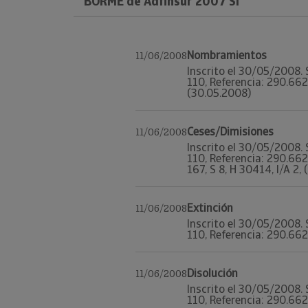
BORME de Adfinsur 2007 Sl
Nombramientos
11/06/2008
Inscrito el 30/05/2008. 
110, Referencia: 290.662
(30.05.2008)
Ceses/Dimisiones
11/06/2008
Inscrito el 30/05/2008. 
110, Referencia: 290.66
167, S 8, H 30414, I/A 2,
Extinción
11/06/2008
Inscrito el 30/05/2008. 
110, Referencia: 290.662.
Disolución
11/06/2008
Inscrito el 30/05/2008. 
110, Referencia: 290.662