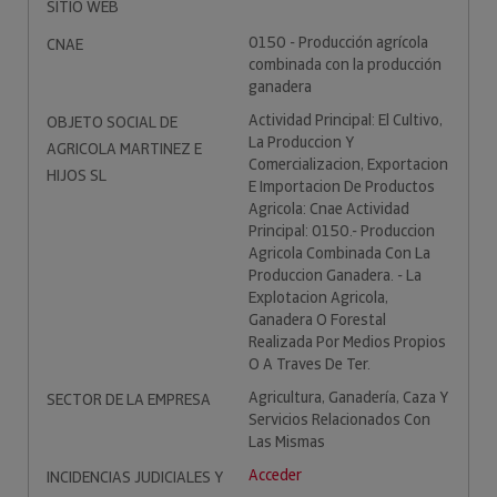
SITIO WEB
0150 - Producción agrícola
CNAE
combinada con la producción
ganadera
Actividad Principal: El Cultivo,
OBJETO SOCIAL DE
La Produccion Y
AGRICOLA MARTINEZ E
Comercializacion, Exportacion
HIJOS SL
E Importacion De Productos
Agricola: Cnae Actividad
Principal: 0150.- Produccion
Agricola Combinada Con La
Produccion Ganadera. - La
Explotacion Agricola,
Ganadera O Forestal
Realizada Por Medios Propios
O A Traves De Ter.
Agricultura, Ganadería, Caza Y
SECTOR DE LA EMPRESA
Servicios Relacionados Con
Las Mismas
Acceder
INCIDENCIAS JUDICIALES Y