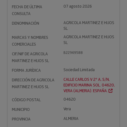
07 agosto 2026
FECHA DE ÚLTIMA
CONSULTA
AGRICOLA MARTINEZ E HIJOS
DENOMINACIÓN
SL
AGRICOLA MARTINEZ E HIJOS
MARCAS Y NOMBRES
SL
COMERCIALES
B22969588
CIF/NIF DE AGRICOLA
MARTINEZ E HIJOS SL
Sociedad Limitada
FORMA JURÍDICA
CALLE CARLOS V 2º A, S/N,
DIRECCIÓN DE AGRICOLA
EDIFICIO MARINA SOL. 04620,
MARTINEZ E HIJOS SL
VERA (ALMERIA). ESPAÑA.
04620
CÓDIGO POSTAL
Vera
MUNICIPIO
ALMERIA
PROVINCIA