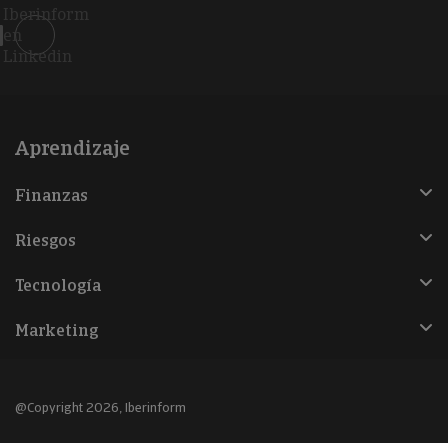
Iberinform
en
Linkedin
Aprendizaje
Finanzas
Riesgos
Tecnología
Marketing
@Copyright 2026, Iberinform