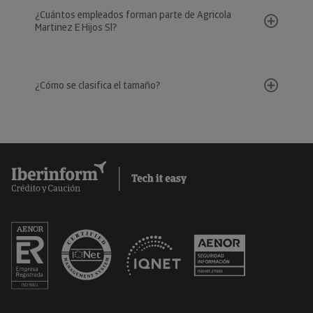
¿Cuántos empleados forman parte de Agricola
Martinez E Hijos Sl?
¿Cómo se clasifica el tamaño?