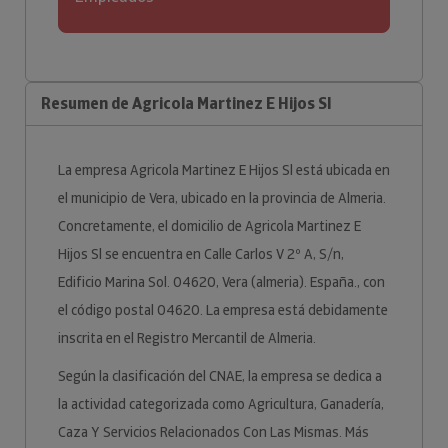
Resumen de Agricola Martinez E Hijos Sl
La empresa Agricola Martinez E Hijos Sl está ubicada en
el municipio de Vera, ubicado en la provincia de Almeria.
Concretamente, el domicilio de Agricola Martinez E
Hijos Sl se encuentra en Calle Carlos V 2º A, S/n,
Edificio Marina Sol. 04620, Vera (almeria). España., con
el código postal 04620. La empresa está debidamente
inscrita en el Registro Mercantil de Almeria.
Según la clasificación del CNAE, la empresa se dedica a
la actividad categorizada como Agricultura, Ganadería,
Caza Y Servicios Relacionados Con Las Mismas. Más