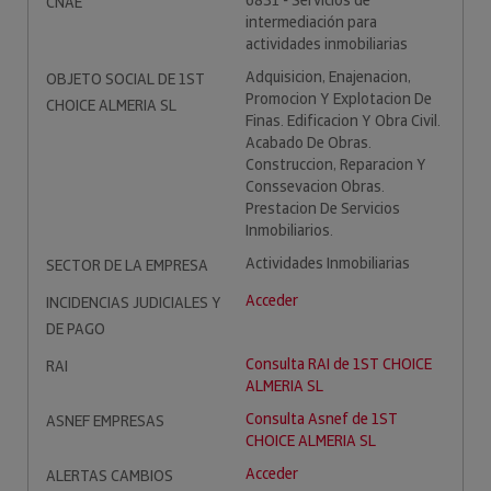
6831 - Servicios de
CNAE
intermediación para
actividades inmobiliarias
Adquisicion, Enajenacion,
OBJETO SOCIAL DE 1ST
Promocion Y Explotacion De
CHOICE ALMERIA SL
Finas. Edificacion Y Obra Civil.
Acabado De Obras.
Construccion, Reparacion Y
Conssevacion Obras.
Prestacion De Servicios
Inmobiliarios.
Actividades Inmobiliarias
SECTOR DE LA EMPRESA
Acceder
INCIDENCIAS JUDICIALES Y
DE PAGO
Consulta RAI de 1ST CHOICE
RAI
ALMERIA SL
Consulta Asnef de 1ST
ASNEF EMPRESAS
CHOICE ALMERIA SL
Acceder
ALERTAS CAMBIOS