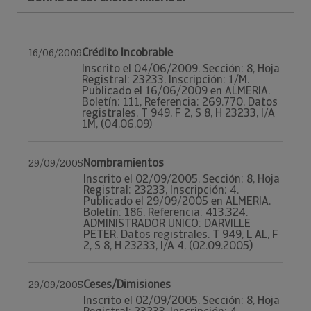
Crédito Incobrable
16/06/2009
Inscrito el 04/06/2009. Sección: 8, Hoja
Registral: 23233, Inscripción: 1/M.
Publicado el 16/06/2009 en ALMERIA.
Boletín: 111, Referencia: 269.770. Datos
registrales. T 949, F 2, S 8, H 23233, I/A
1M, (04.06.09)
Nombramientos
29/09/2005
Inscrito el 02/09/2005. Sección: 8, Hoja
Registral: 23233, Inscripción: 4.
Publicado el 29/09/2005 en ALMERIA.
Boletín: 186, Referencia: 413.324.
ADMINISTRADOR UNICO: DARVILLE
PETER. Datos registrales. T 949, L AL, F
2, S 8, H 23233, I/A 4, (02.09.2005)
Ceses/Dimisiones
29/09/2005
Inscrito el 02/09/2005. Sección: 8, Hoja