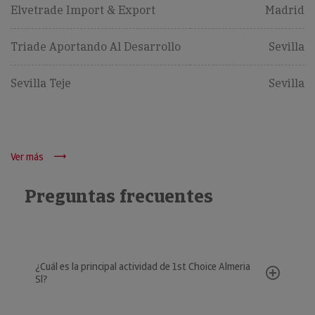
Elvetrade Import & Export
Madrid
Triade Aportando Al Desarrollo
Sevilla
Sevilla Teje
Sevilla
Ver más
Preguntas frecuentes
¿Cuál es la principal actividad de 1st Choice Almeria
Sl?