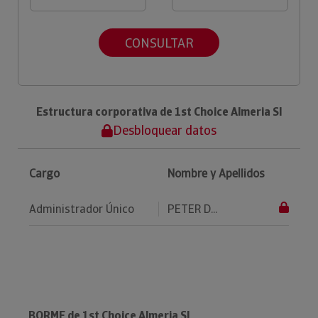
CONSULTAR
Estructura corporativa de 1st Choice Almeria Sl
Desbloquear datos
Cargo
Nombre y Apellidos
Administrador Único
PETER D...
BORME de 1st Choice Almeria Sl