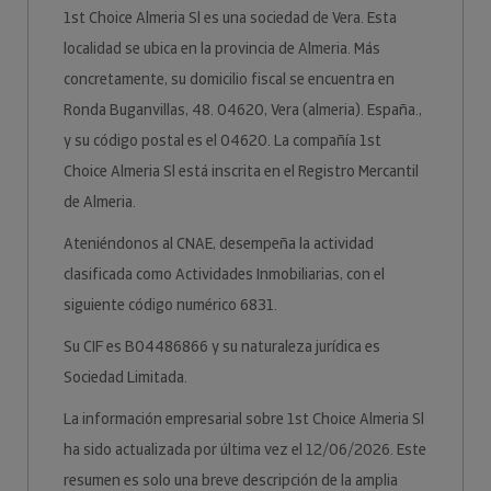
1st Choice Almeria Sl es una sociedad de Vera. Esta
localidad se ubica en la provincia de Almeria. Más
concretamente, su domicilio fiscal se encuentra en
Ronda Buganvillas, 48. 04620, Vera (almeria). España.,
y su código postal es el 04620. La compañía 1st
Choice Almeria Sl está inscrita en el Registro Mercantil
de Almeria.
Ateniéndonos al CNAE, desempeña la actividad
clasificada como Actividades Inmobiliarias, con el
siguiente código numérico 6831.
Su CIF es B04486866 y su naturaleza jurídica es
Sociedad Limitada.
La información empresarial sobre 1st Choice Almeria Sl
ha sido actualizada por última vez el 12/06/2026. Este
resumen es solo una breve descripción de la amplia