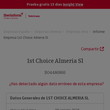
Prueba gratis 15 días
Insight View
Empresas España
Empresas Almeria
Empresas Vera
Informe
Empresa 1st Choice Almeria Sl
Compartir
1st Choice Almeria Sl
B04486866
¿Has detectado algún dato erróneo de esta empresa?
Datos Generales de 1ST CHOICE ALMERIA SL