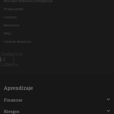
Buscador empresas portuguesas
Prueba gratis
Contacto
Iberinform
FAQs
Canal de denuncias
Iberinform
en
Linkedin
Aprendizaje
Finanzas
Riesgos