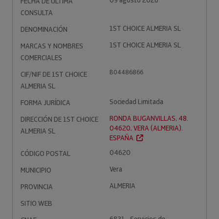
09 agosto 2026
FECHA DE ÚLTIMA
CONSULTA
1ST CHOICE ALMERIA SL
DENOMINACIÓN
1ST CHOICE ALMERIA SL
MARCAS Y NOMBRES
COMERCIALES
B04486866
CIF/NIF DE 1ST CHOICE
ALMERIA SL
Sociedad Limitada
FORMA JURÍDICA
RONDA BUGANVILLAS, 48.
DIRECCIÓN DE 1ST CHOICE
04620, VERA (ALMERIA).
ALMERIA SL
ESPAÑA.
04620
CÓDIGO POSTAL
Vera
MUNICIPIO
ALMERIA
PROVINCIA
SITIO WEB