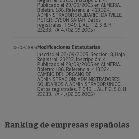
Registral: 23233, Inscripción: 4.
Publicado el 29/09/2005 en ALMERIA.
Boletín: 186, Referencia: 413.324.
ADMINISTRADOR SOLIDARIO: DARVILLE
PETER; DYSON SARAH. Datos
registrales. T 949, L AL, F 2, S 8, H
23233, I/A 4, (02.09.2005)
Modificaciones Estatutarias
29/09/2005
Inscrito el 02/09/2005. Sección: 8, Hoja
Registral: 23233, Inscripción: 4.
Publicado el 29/09/2005 en ALMERIA.
Boletín: 186, Referencia: 413.324.
CAMBIO DEL ORGANO DE
ADMINISTRACION: ADMINISTRADORES
SOLIDARIOS A ADMINISTRADOR UNICO.
Datos registrales. T 949, L AL, F 2, S 8, H
23233, I/A 4, (02.09.2005)
Ranking de empresas españolas