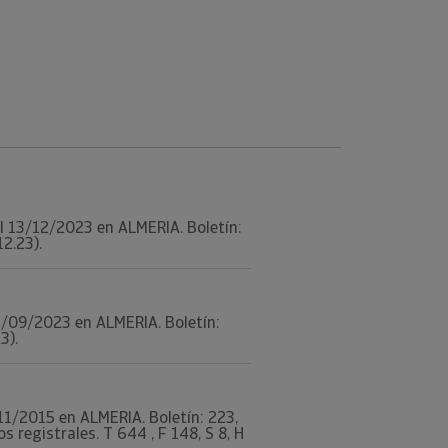
 el 13/12/2023 en ALMERIA. Boletín:
12.23).
 13/09/2023 en ALMERIA. Boletín:
3).
3/11/2015 en ALMERIA. Boletín: 223,
registrales. T 644 , F 148, S 8, H