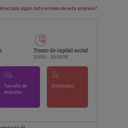
clientes.
detectado algún dato erróneo de esta empresa?
n
Tramo de capital social
3.000 – 30.000€
Tamaño de
Empleados
empresa
pinteria Sl