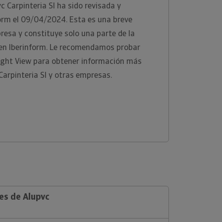
c Carpinteria Sl ha sido revisada y
orm el 09/04/2024. Esta es una breve
presa y constituye solo una parte de la
 en Iberinform. Le recomendamos probar
ight View para obtener información más
Carpinteria Sl y otras empresas.
es de Alupvc