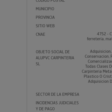
CÓDIGO POSTAL
MUNICIPIO
PROVINCIA
SITIO WEB
4752 - C
CNAE
ferretería, ma
Adquisicion,
OBJETO SOCIAL DE
Conservacion, 
ALUPVC CARPINTERIA
Comercializa
SL
Todas Clases De
Carpinteria Meta
Plastico O Cris
Adquisicion D
SECTOR DE LA EMPRESA
INCIDENCIAS JUDICIALES
Y DE PAGO