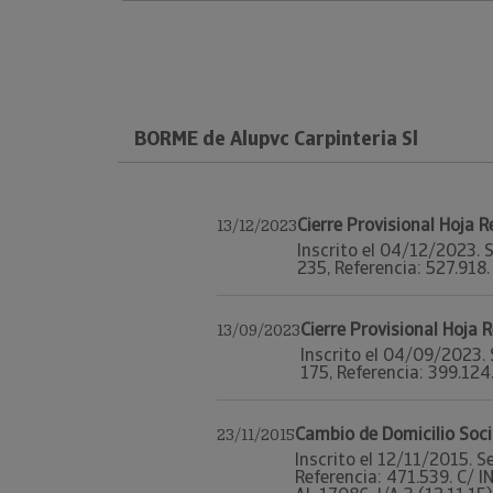
BORME de Alupvc Carpinteria Sl
Cierre Provisional Hoja 
13/12/2023
Inscrito el 04/12/2023. S
235, Referencia: 527.918. 
Cierre Provisional Hoja 
13/09/2023
Inscrito el 04/09/2023. 
175, Referencia: 399.124.
Cambio de Domicilio Soci
23/11/2015
Inscrito el 12/11/2015. S
Referencia: 471.539. C/ 