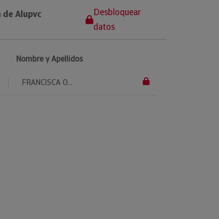
Desbloquear
 de Alupvc
datos
Nombre y Apellidos
FRANCISCA O...