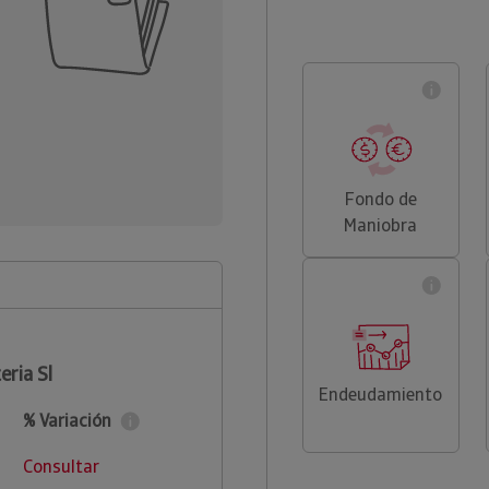
Fondo de
Maniobra
eria Sl
Endeudamiento
% Variación
Consultar