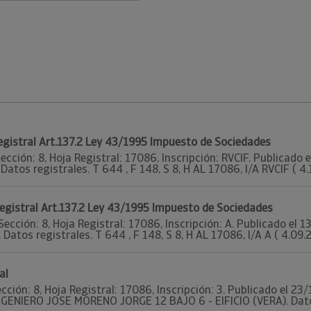
Registral Art.137.2 Ley 43/1995 Impuesto de Sociedades
ección: 8, Hoja Registral: 17086, Inscripción: RVCIF. Publicado
Datos registrales. T 644 , F 148, S 8, H AL 17086, I/A RVCIF ( 4.
Registral Art.137.2 Ley 43/1995 Impuesto de Sociedades
Sección: 8, Hoja Registral: 17086, Inscripción: A. Publicado el
 Datos registrales. T 644 , F 148, S 8, H AL 17086, I/A A ( 4.09.2
al
ección: 8, Hoja Registral: 17086, Inscripción: 3. Publicado el 2
INGENIERO JOSE MORENO JORGE 12 BAJO 6 - EIFICIO (VERA). Datos 