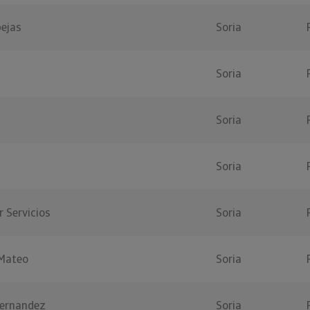
bejas
Soria
Soria
Soria
Soria
 Servicios
Soria
 Mateo
Soria
Hernandez
Soria