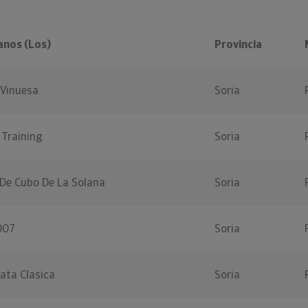
anos (Los)
Provincia
 Vinuesa
Soria
 Training
Soria
De Cubo De La Solana
Soria
007
Soria
ata Clasica
Soria