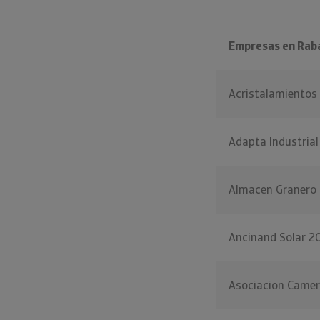
Empresas en Rab
Acristalamientos
Adapta Industrial
Almacen Granero 
Ancinand Solar 2
Asociacion Camer