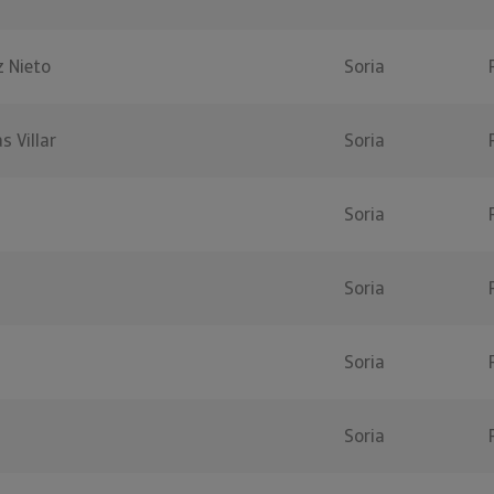
z Nieto
Soria
s Villar
Soria
Soria
Soria
Soria
Soria