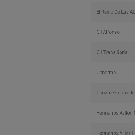
El Reino De Las A
Gil Alfonso
Gil Trans Soria
Goherma
Gonzalez-corredor
Hermanos Ayllon
Hermanos Villar 