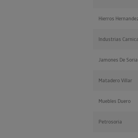
Hierros Hernande
Industrias Carnica
Jamones De Soria
Matadero Villar
Muebles Duero
Petrosoria