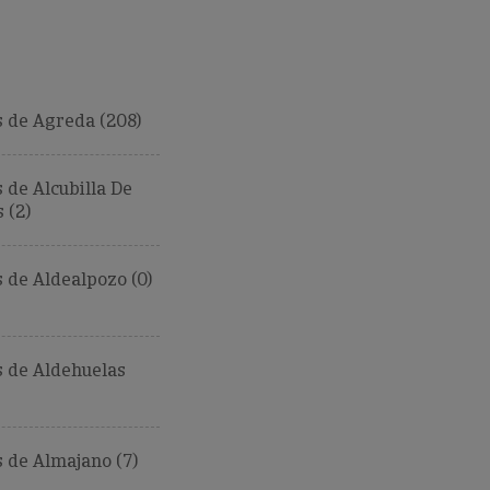
 de Agreda (208)
de Alcubilla De
 (2)
de Aldealpozo (0)
 de Aldehuelas
 de Almajano (7)