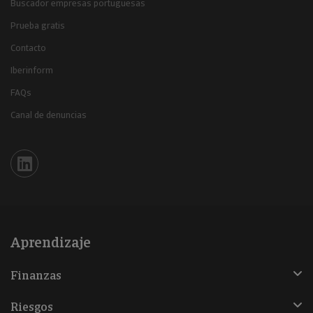
Buscador empresas portuguesas
Prueba gratis
Contacto
Iberinform
FAQs
Canal de denuncias
Iberinform en Linkedin
Aprendizaje
Finanzas
Riesgos