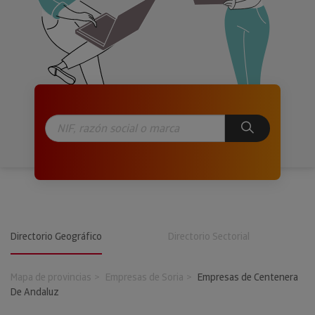
Directorio Geográfico
Directorio Sectorial
Mapa de provincias
Empresas de Soria
Empresas de Centenera
De Andaluz