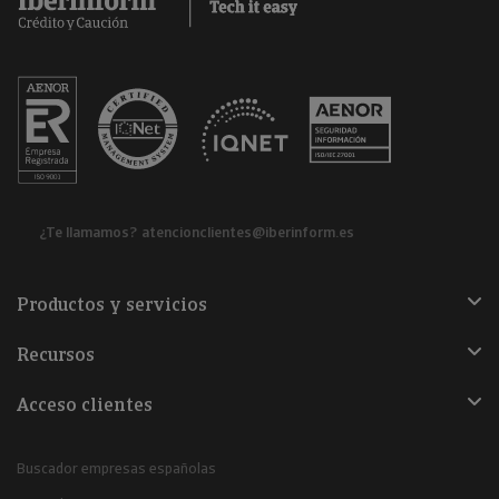
¿Te llamamos?
atencionclientes@iberinform.es
Productos y servicios
Recursos
Acceso clientes
Buscador empresas españolas