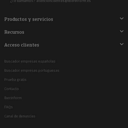
¿Te llamamos?
atencionclientes@iberinform.es
Productos y servicios
Recursos
Acceso clientes
Buscador empresas españolas
Buscador empresas portuguesas
Prueba gratis
Contacto
Iberinform
FAQs
Canal de denuncias