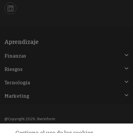
Iberinform en Linkedin
Aprendizaje
Finanzas
Riesgos
Tecnología
Marketing
@Copyright 2026, Iberinform
Gestiona el uso de las cookies