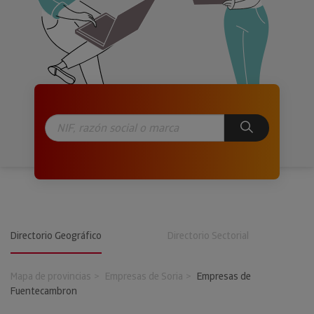
Directorio Geográfico
Directorio Sectorial
Mapa de provincias
Empresas de Soria
Empresas de
Fuentecambron