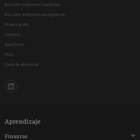
Buscador empresas españolas
Buscador empresas portuguesas
Prueba gratis
Contacto
Iberinform
FAQs
Canal de denuncias
Iberinform en Linkedin
Aprendizaje
Finanzas