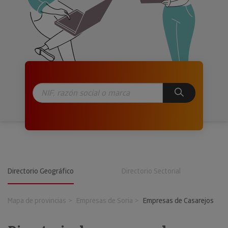
Directorio Geográfico
Directorio Sectorial
Mapa de provincias
Empresas de Soria
Empresas de Casarejos