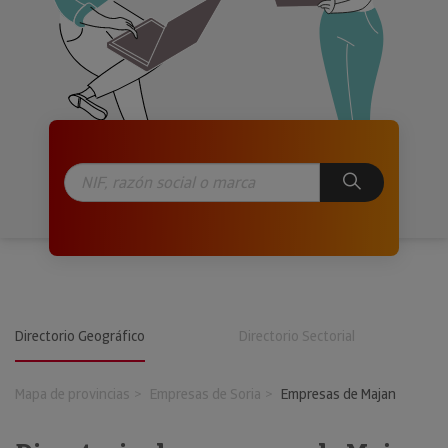
Directorio Geográfico
Directorio Sectorial
Mapa de provincias
Empresas de Soria
Empresas de Majan