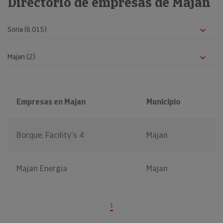
Directorio de empresas de Majan
Empresas en Majan
Municipio
Borque, Facility's 4
Majan
Majan Energia
Majan
1