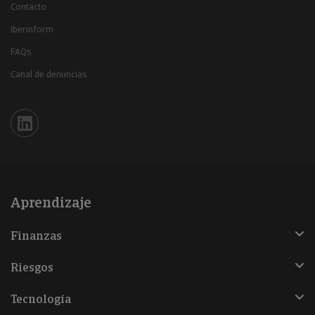
Contacto
Iberinform
FAQs
Canal de denuncias
Iberinform en Linkedin
Aprendizaje
Finanzas
Riesgos
Tecnología