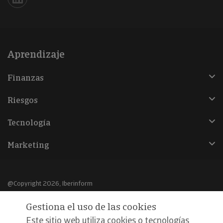
Iberinform en Linkedin
Aprendizaje
Finanzas
Riesgos
Tecnología
Marketing
@Copyright 2026, Iberinform
Gestiona el uso de las cookies
Aviso legal
Este sitio web utiliza cookies o tecnologías