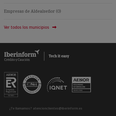
Empresas de Aldealseñor (0)
Ver todos los municipios
¿Te llamamos?
atencionclientes@iberinform.es