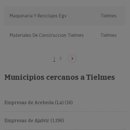
Maquinaria Y Reciclajes Egv
Tielmes
Materiales De Construccion Tielmes
Tielmes
1
2
Municipios cercanos a Tielmes
Empresas de Acebeda (La) (16)
Empresas de Ajalvir (1.196)