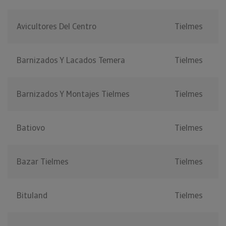
Avicultores Del Centro
Tielmes
Barnizados Y Lacados Temera
Tielmes
Barnizados Y Montajes Tielmes
Tielmes
Batiovo
Tielmes
Bazar Tielmes
Tielmes
Bituland
Tielmes