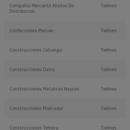
Compañia Mercantil Abatos De
Tielmes
Distribucion
Confecciones Mercan
Tielmes
Construcciones Celsango
Tielmes
Construcciones Daizu
Tielmes
Construcciones Metalicas Naycas
Tielmes
Construcciones Mialcadur
Tielmes
Construcciones Temera
Tielmes