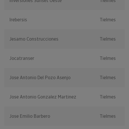
Inversiones Sunset Oeste
Tielmes
Irebersis
Tielmes
Jesamo Construcciones
Tielmes
Jocatranser
Tielmes
Jose Antonio Del Pozo Asenjo
Tielmes
Jose Antonio Gonzalez Martinez
Tielmes
Jose Emilio Barbero
Tielmes