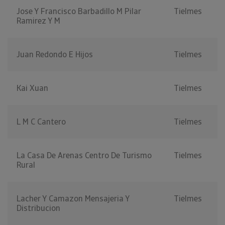
Jose Y Francisco Barbadillo M Pilar
Tielmes
Ramirez Y M
Juan Redondo E Hijos
Tielmes
Kai Xuan
Tielmes
L M C Cantero
Tielmes
La Casa De Arenas Centro De Turismo
Tielmes
Rural
Lacher Y Camazon Mensajeria Y
Tielmes
Distribucion