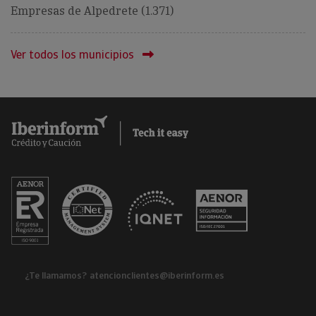
Empresas de Alpedrete (1.371)
Ver todos los municipios
¿Te llamamos?
atencionclientes@iberinform.es