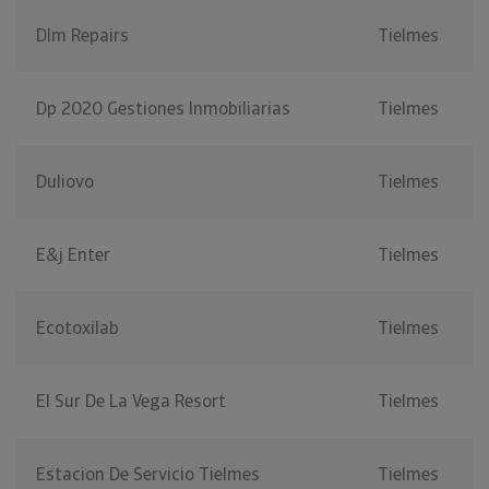
Dlm Repairs
Tielmes
Dp 2020 Gestiones Inmobiliarias
Tielmes
Duliovo
Tielmes
E&j Enter
Tielmes
Ecotoxilab
Tielmes
El Sur De La Vega Resort
Tielmes
Estacion De Servicio Tielmes
Tielmes