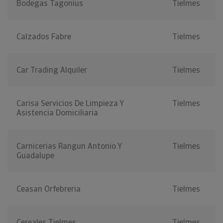
Bodegas Tagonius
Tielmes
Calzados Fabre
Tielmes
Car Trading Alquiler
Tielmes
Carisa Servicios De Limpieza Y
Tielmes
Asistencia Domiciliaria
Carnicerias Rangun Antonio Y
Tielmes
Guadalupe
Ceasan Orfebreria
Tielmes
Cereales Tielmes
Tielmes