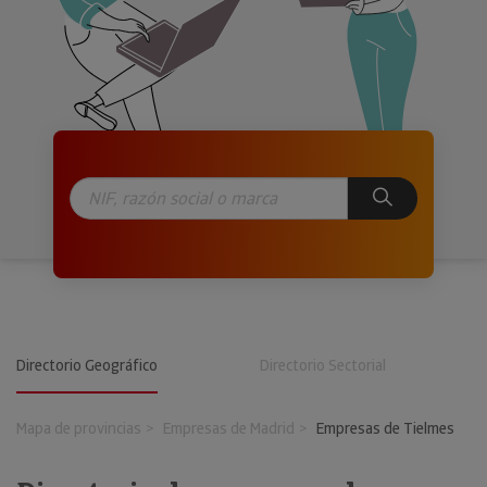
Directorio Geográfico
Directorio Sectorial
Mapa de provincias
Empresas de Madrid
Empresas de Tielmes