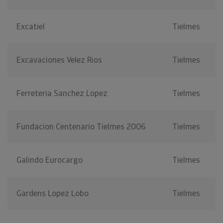
Excatiel
Tielmes
Excavaciones Velez Rios
Tielmes
Ferreteria Sanchez Lopez
Tielmes
Fundacion Centenario Tielmes 2006
Tielmes
Galindo Eurocargo
Tielmes
Gardens Lopez Lobo
Tielmes