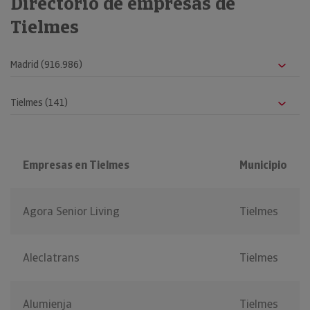
Directorio de empresas de
Tielmes
Empresas en Tielmes
Municipio
Agora Senior Living
Tielmes
Aleclatrans
Tielmes
Alumienja
Tielmes