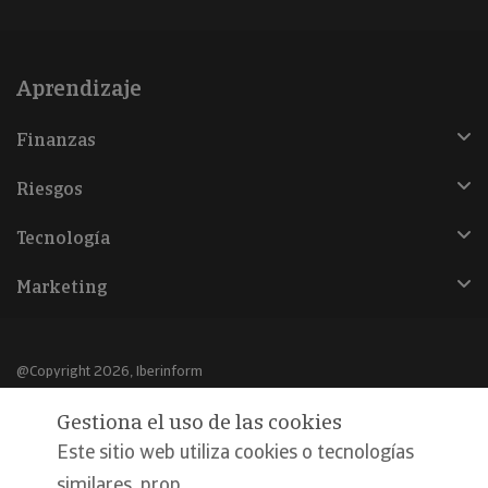
Aprendizaje
Finanzas
Riesgos
Tecnología
Marketing
@Copyright 2026, Iberinform
Gestiona el uso de las cookies
Aviso legal
Este sitio web utiliza cookies o tecnologías
Política de cookies
similares, prop