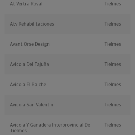
At Vertra Roval
Tielmes
Atv Rehabilitaciones
Tielmes
Avant Orse Design
Tielmes
Avicola Del Tajuña
Tielmes
Avicola El Balche
Tielmes
Avicola San Valentin
Tielmes
Avicola Y Ganadera Interprovincial De
Tielmes
Tielmes