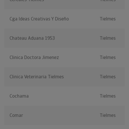
Cga Ideas Creativas Y Diseño
Tielmes
Chateau Aduana 1953
Tielmes
Clinica Doctora Jimenez
Tielmes
Clinica Veterinaria Tielmes
Tielmes
Cochama
Tielmes
Comar
Tielmes