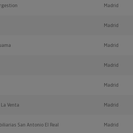
ergestion
Madrid
Madrid
Ruama
Madrid
Madrid
Madrid
 La Venta
Madrid
iliarias San Antonio El Real
Madrid