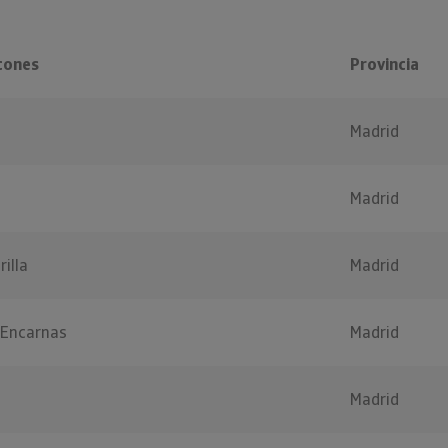
cones
Provincia
Madrid
Madrid
illa
Madrid
 Encarnas
Madrid
Madrid