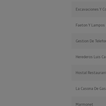
Excavaciones Y C
Faeton Y Lampos
Gestion De Telefo
Herederos Luis Ca
Hostal Restauran
La Casona De Ga
Marmonet