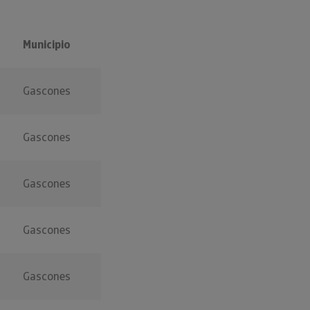
Municipio
Gascones
Gascones
Gascones
Gascones
Gascones