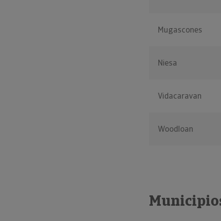
Mugascones
Niesa
Vidacaravan
Woodloan
Municipio