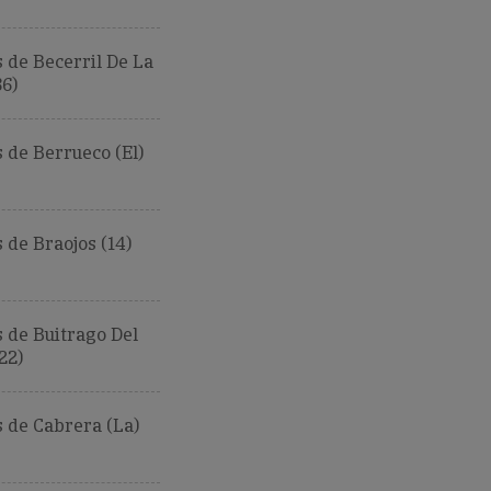
 de Becerril De La
86)
de Berrueco (El)
de Braojos (14)
 de Buitrago Del
22)
 de Cabrera (La)