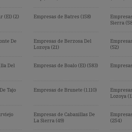
 (El) (2)
Empresas de Batres (158)
Empresas
Sierra (5
onte De
Empresas de Berzosa Del
Empresas 
Lozoya (21)
(52)
lla Del
Empresas de Boalo (El) (583)
Empresas 
De Tajo
Empresas de Brunete (1.110)
Empresas
Lozoya (1
rviejo
Empresas de Cabanillas De
Empresas
La Sierra (49)
(254)