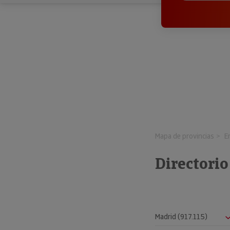
Mapa de provincias
E
Directori