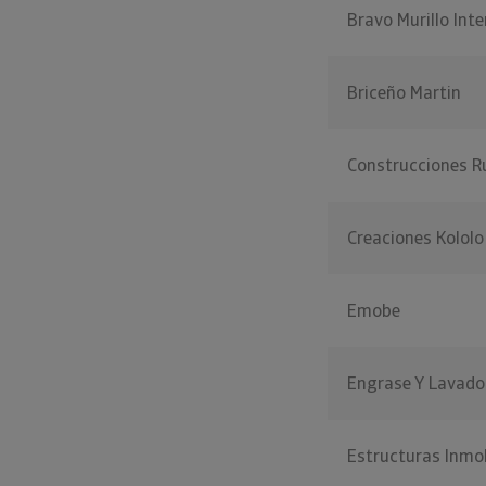
Bravo Murillo Int
Briceño Martin
Construcciones 
Creaciones Kololo
Emobe
Engrase Y Lavado
Estructuras Inmob