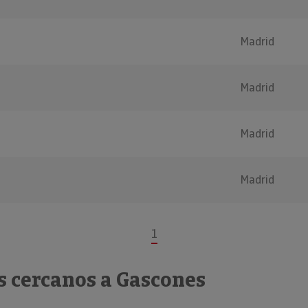
Madrid
Madrid
Madrid
Madrid
1
s cercanos a Gascones