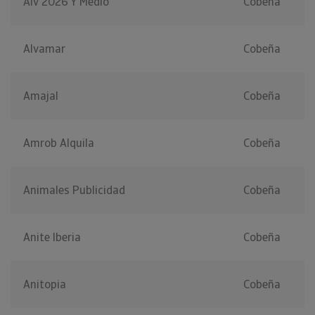
Alv 2026 Y Medio
Cobeña
Alvamar
Cobeña
Amajal
Cobeña
Amrob Alquila
Cobeña
Animales Publicidad
Cobeña
Anite Iberia
Cobeña
Anitopia
Cobeña