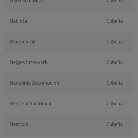
Barroso E Hijos
Cobeña
Bebintal
Cobeña
Begreen Oil
Cobeña
Belges Interwork
Cobeña
Bemalida Automocion
Cobeña
Best For You Rojulu
Cobeña
Bestcob
Cobeña