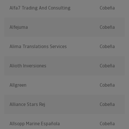
Alfa7 Trading And Consulting
Cobeña
Alfejuma
Cobeña
Alima Translations Services
Cobeña
Alioth Inversiones
Cobeña
Allgreen
Cobeña
Alliance Stars Rej
Cobeña
Allsopp Marine Española
Cobeña