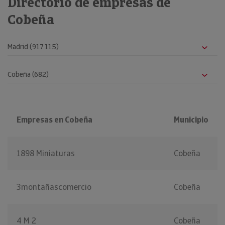
Directorio de empresas de
Cobeña
Empresas en Cobeña
Municipio
1898 Miniaturas
Cobeña
3montañascomercio
Cobeña
4 M 2
Cobeña