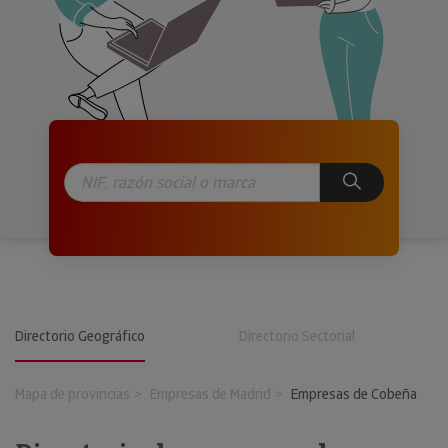
Directorio Geográfico
Directorio Sectorial
Mapa de provincias
Empresas de Madrid
Empresas de Cobeña