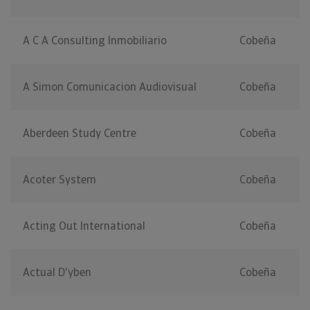
A C A Consulting Inmobiliario
Cobeña
A Simon Comunicacion Audiovisual
Cobeña
Aberdeen Study Centre
Cobeña
Acoter System
Cobeña
Acting Out International
Cobeña
Actual D'yben
Cobeña