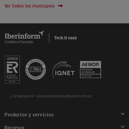
Ver todos los municipios
¿Te llamamos?
atencionclientes@iberinform.es
Productos y servicios
Recursos