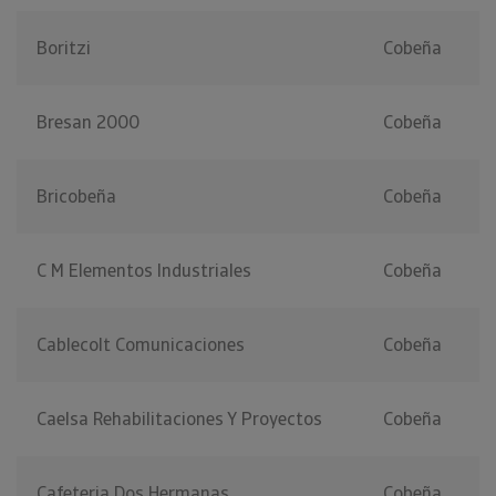
Boritzi
Cobeña
Bresan 2000
Cobeña
Bricobeña
Cobeña
C M Elementos Industriales
Cobeña
Cablecolt Comunicaciones
Cobeña
Caelsa Rehabilitaciones Y Proyectos
Cobeña
Cafeteria Dos Hermanas
Cobeña