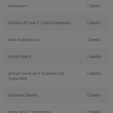
Anmasaro
Cobeña
Antonio M Jose Y J Carlos Redondo
Cobeña
Area Arquitectura
Cobeña
Aristo World
Cobeña
Arma2 Servicios Y Sistemas De
Cobeña
Seguridad
Artamon Dovela
Cobeña
Artec Arte Y Tecnologia
Cobeña