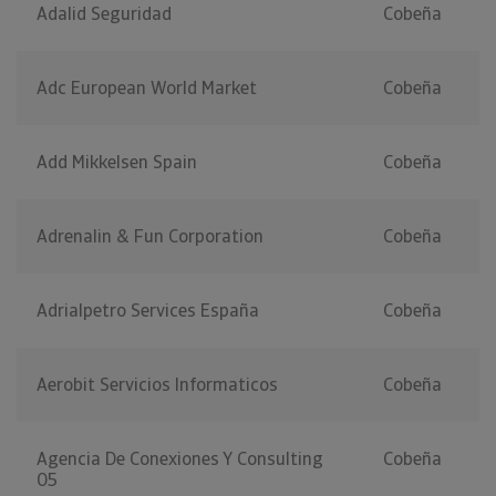
Adalid Seguridad
Cobeña
Adc European World Market
Cobeña
Add Mikkelsen Spain
Cobeña
Adrenalin & Fun Corporation
Cobeña
Adrialpetro Services España
Cobeña
Aerobit Servicios Informaticos
Cobeña
Agencia De Conexiones Y Consulting
Cobeña
05