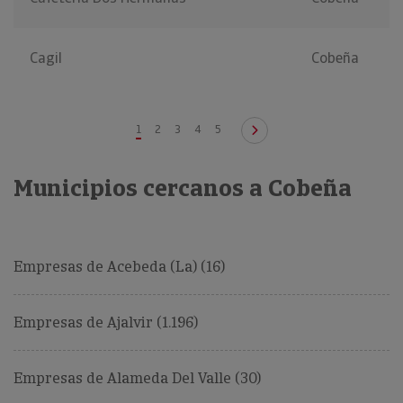
Cagil
Cobeña
1
2
3
4
5
Municipios cercanos a Cobeña
Empresas de Acebeda (La) (16)
Empresas de Ajalvir (1.196)
Empresas de Alameda Del Valle (30)