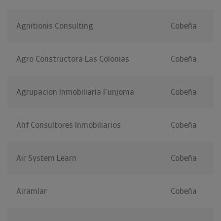
Agnitionis Consulting
Cobeña
Agro Constructora Las Colonias
Cobeña
Agrupacion Inmobiliaria Funjoma
Cobeña
Ahf Consultores Inmobiliarios
Cobeña
Air System Learn
Cobeña
Airamlar
Cobeña