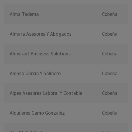
Alma Tadema
Cobeña
Almara Asesores Y Abogados
Cobeña
Almyrant Business Solutions
Cobeña
Alonso Garcia Y Salinero
Cobeña
Alpes Asesores Laboral Y Contable
Cobeña
Alquileres Gamo Gonzalez
Cobeña