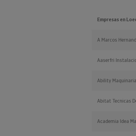
Empresas en Loe
A Marcos Hernand
Aaserfri Instalac
Ability Maquinari
Abitat Tecnicas D
Academia Idea Ma