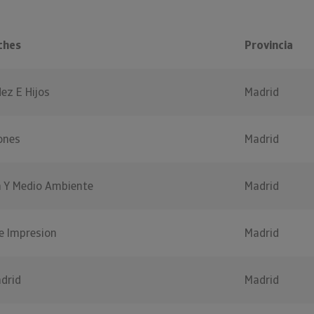
ches
Provincia
ez E Hijos
Madrid
iones
Madrid
a Y Medio Ambiente
Madrid
e Impresion
Madrid
drid
Madrid