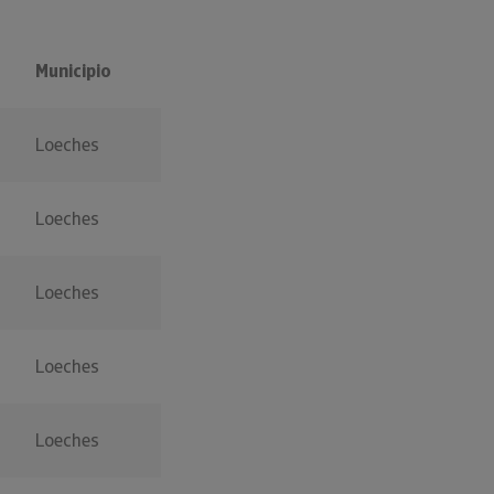
Municipio
Loeches
Loeches
Loeches
Loeches
Loeches