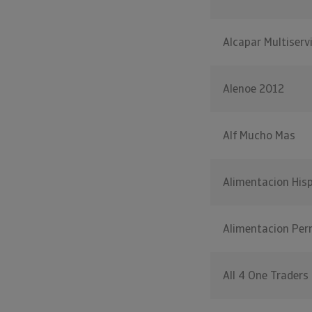
Alcapar Multiserv
Alenoe 2012
Alf Mucho Mas
Alimentacion His
Alimentacion Per
All 4 One Traders