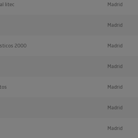
al Iitec
Madrid
Madrid
isticos 2000
Madrid
Madrid
tos
Madrid
Madrid
Madrid