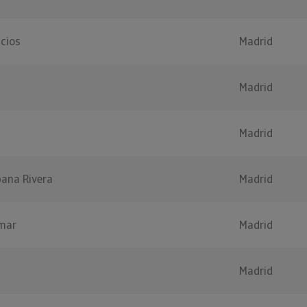
icios
Madrid
Madrid
Madrid
pana Rivera
Madrid
mar
Madrid
Madrid