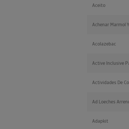
Aceito
Achenar Marmol Y
Acolazebac
Active Inclusive 
Actividades De C
Ad Loeches Arre
Adapkit