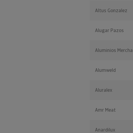
Altus Gonzalez
Alugar Pazos
Aluminios Mercha
Alumweld
Aluralex
Amr Meat
Anardilux