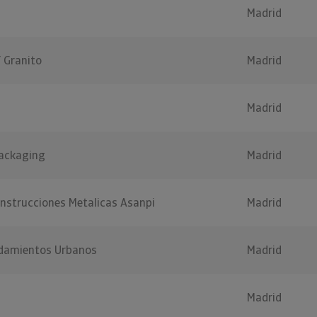
Madrid
 Granito
Madrid
Madrid
Packaging
Madrid
onstrucciones Metalicas Asanpi
Madrid
ndamientos Urbanos
Madrid
Madrid