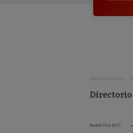
Mapa de provincias
E
Directori