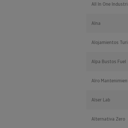
All In One Industri
Alna
Alojamientos Tur
Alpa Bustos Fuel
Alro Mantenimien
Alser Lab
Alternativa Zero