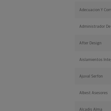
Adecuacion Y Com
Administrador De
After Design
Aislamientos Int
Ajuval Serfon
Albest Asesores
Alcadis Alma