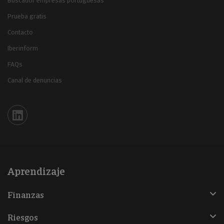
Buscador empresas portuguesas
Prueba gratis
Contacto
Iberinform
FAQs
Canal de denuncias
Iberinform en Linkedin
Aprendizaje
Finanzas
Riesgos