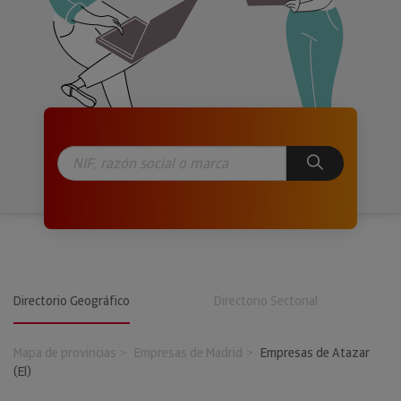
Directorio Geográfico
Directorio Sectorial
Mapa de provincias
Empresas de Madrid
Empresas de Atazar
(El)