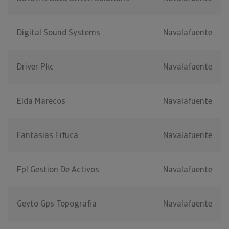
Digital Sound Systems
Navalafuente
Driver Pkc
Navalafuente
Elda Marecos
Navalafuente
Fantasias Fifuca
Navalafuente
Fpl Gestion De Activos
Navalafuente
Geyto Gps Topografia
Navalafuente