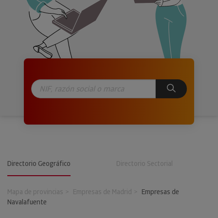
Directorio Geográfico
Directorio Sectorial
Mapa de provincias
Empresas de Madrid
Empresas de
Navalafuente