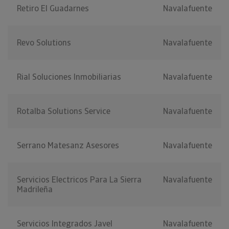
Retiro El Guadarnes
Navalafuente
Revo Solutions
Navalafuente
Rial Soluciones Inmobiliarias
Navalafuente
Rotalba Solutions Service
Navalafuente
Serrano Matesanz Asesores
Navalafuente
Servicios Electricos Para La Sierra
Navalafuente
Madrileña
Servicios Integrados Javel
Navalafuente