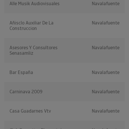
Alle Musik Audiovisuales
Navalafuente
Añisclo Auxiliar De La
Navalafuente
Construccion
Asesores Y Consultores
Navalafuente
Senasamliz
Bar España
Navalafuente
Carninava 2009
Navalafuente
Casa Guadarnes Vtv
Navalafuente