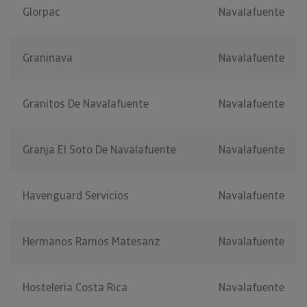
Glorpac
Navalafuente
Graninava
Navalafuente
Granitos De Navalafuente
Navalafuente
Granja El Soto De Navalafuente
Navalafuente
Havenguard Servicios
Navalafuente
Hermanos Ramos Matesanz
Navalafuente
Hosteleria Costa Rica
Navalafuente