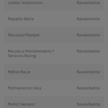
Linatec Interiorismo
Navalafuente
Majuelos Iberia
Navalafuente
Manzanal Mampel
Navalafuente
Mecanica Mantenimiento Y
Navalafuente
Servicios Racing
Meltan Racar
Navalafuente
Multiservicios Llera
Navalafuente
Muñoz Hernanz
Navalafuente