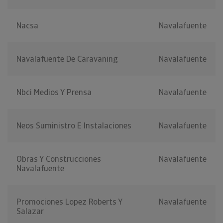
Nacsa
Navalafuente
Navalafuente De Caravaning
Navalafuente
Nbci Medios Y Prensa
Navalafuente
Neos Suministro E Instalaciones
Navalafuente
Obras Y Construcciones
Navalafuente
Navalafuente
Promociones Lopez Roberts Y
Navalafuente
Salazar