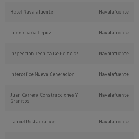
Hotel Navalafuente
Navalafuente
Inmobiliaria Lopez
Navalafuente
Inspeccion Tecnica De Edificios
Navalafuente
Interoffice Nueva Generacion
Navalafuente
Juan Carrera Construcciones Y
Navalafuente
Granitos
Lamiel Restauracion
Navalafuente