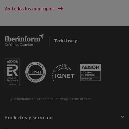
Ver todos los municipios
¿Te llamamos?
atencionclientes@iberinform.es
Productos y servicios