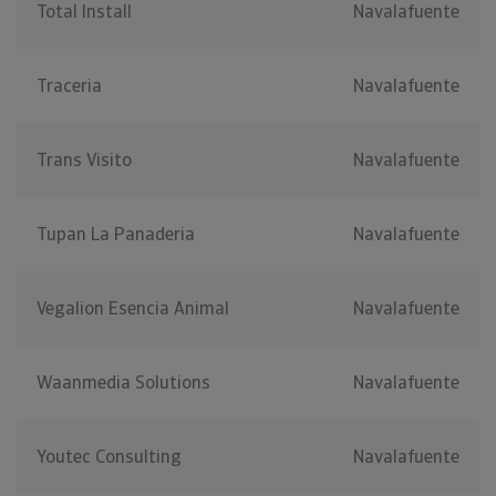
Total Install
Navalafuente
Traceria
Navalafuente
Trans Visito
Navalafuente
Tupan La Panaderia
Navalafuente
Vegalion Esencia Animal
Navalafuente
Waanmedia Solutions
Navalafuente
Youtec Consulting
Navalafuente