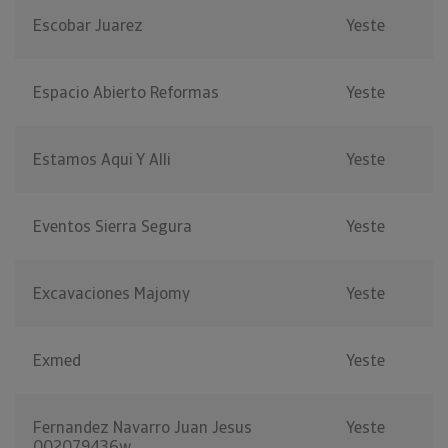
Escobar Juarez
Yeste
Espacio Abierto Reformas
Yeste
Estamos Aqui Y Alli
Yeste
Eventos Sierra Segura
Yeste
Excavaciones Majomy
Yeste
Exmed
Yeste
Fernandez Navarro Juan Jesus
Yeste
002079436w