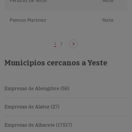
Perdices De Yeste
Yeste
Piensos Martinez
Yeste
1
2
Municipios cercanos a Yeste
Empresas de Abengibre (56)
Empresas de Alatoz (27)
Empresas de Albacete (17.517)