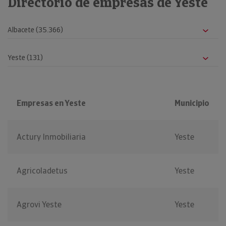
Directorio de empresas de Yeste
Empresas en Yeste
Municipio
Actury Inmobiliaria
Yeste
Agricoladetus
Yeste
Agrovi Yeste
Yeste