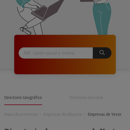
Directorio Geográfico
Directorio Sectorial
Mapa de provincias
Empresas de Albacete
Empresas de Yeste