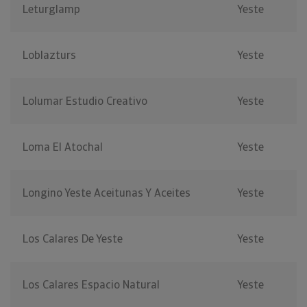
Leturglamp
Yeste
Loblazturs
Yeste
Lolumar Estudio Creativo
Yeste
Loma El Atochal
Yeste
Longino Yeste Aceitunas Y Aceites
Yeste
Los Calares De Yeste
Yeste
Los Calares Espacio Natural
Yeste