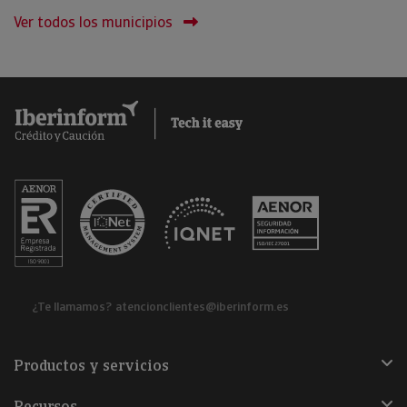
Ver todos los municipios
¿Te llamamos?
atencionclientes@iberinform.es
Productos y servicios
Recursos