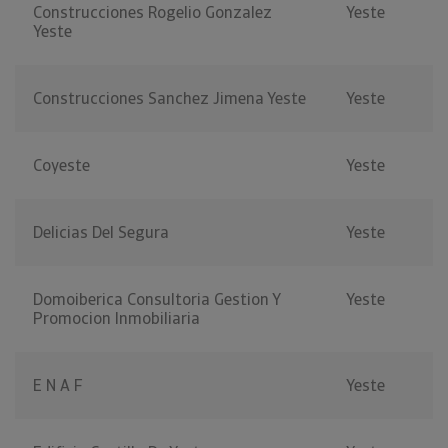
Construcciones Rogelio Gonzalez
Yeste
Yeste
Construcciones Sanchez Jimena Yeste
Yeste
Coyeste
Yeste
Delicias Del Segura
Yeste
Domoiberica Consultoria Gestion Y
Yeste
Promocion Inmobiliaria
E N A F
Yeste