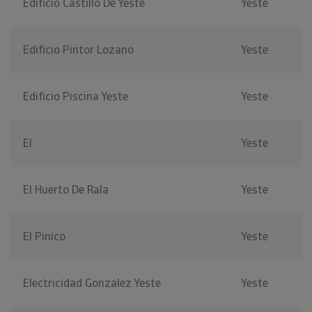
Edificio Castillo De Yeste
Yeste
Edificio Pintor Lozano
Yeste
Edificio Piscina Yeste
Yeste
El
Yeste
El Huerto De Rala
Yeste
El Pinico
Yeste
Electricidad Gonzalez Yeste
Yeste